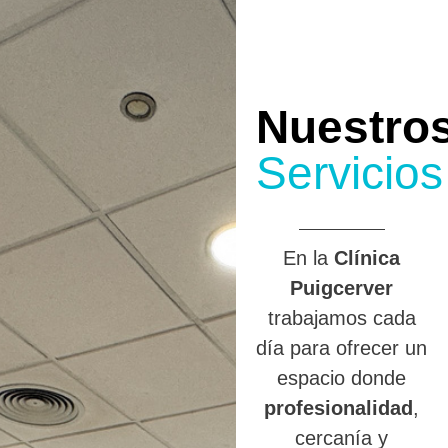
Nuestro
Servicios
En la
Clínica
Puigcerver
trabajamos cada
día para ofrecer un
espacio donde
profesionalidad
,
cercanía y