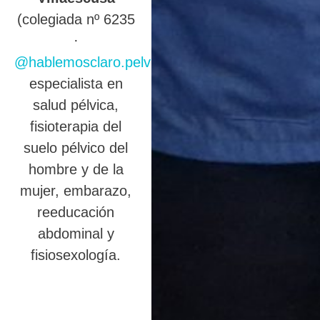
(colegiada nº 6235
·
@hablemosclaro.pelvic
),
especialista en
salud pélvica,
fisioterapia del
suelo pélvico del
hombre y de la
mujer, embarazo,
reeducación
abdominal y
fisiosexología.