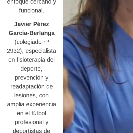
enfoque cercano y
funcional.
Javier Pérez
García-Berlanga
(colegiado nº
2932), especialista
en fisioterapia del
deporte,
prevención y
readaptación de
lesiones, con
amplia experiencia
en el fútbol
profesional y
deportistas de