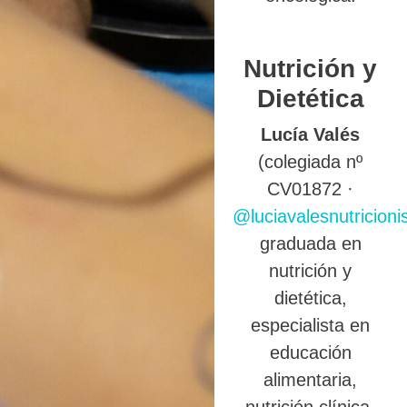
Nutrición y
Dietética
Lucía Valés
(colegiada nº
CV01872 ·
@luciavalesnutricioni
graduada en
nutrición y
dietética,
especialista en
educación
alimentaria,