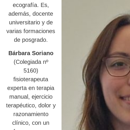
ecografía. Es,
además, docente
universitario y de
varias formaciones
de posgrado.
Bárbara Soriano
(Colegiada nº
5160)
fisioterapeuta
experta en terapia
manual, ejercicio
terapéutico, dolor y
razonamiento
clínico, con un