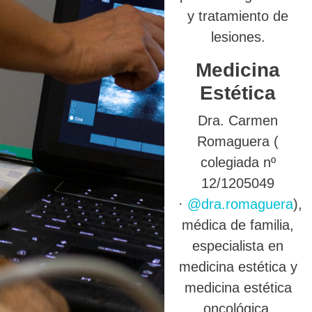
y tratamiento de
lesiones.
Medicina
Estética
Dra. Carmen
Romaguera (
colegiada nº
12/1205049
·
@dra.romaguera
),
médica de familia,
especialista en
medicina estética y
medicina estética
oncológica.