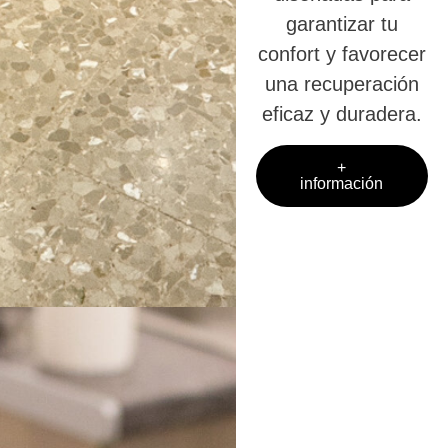
garantizar tu
confort y favorecer
una recuperación
eficaz y duradera.
+
información