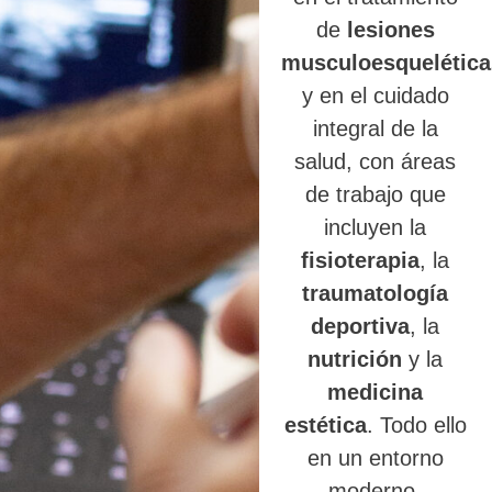
de
lesiones
musculoesquelética
y en el cuidado
integral de la
salud, con áreas
de trabajo que
incluyen la
fisioterapia
, la
traumatología
deportiva
, la
nutrición
y la
medicina
estética
. Todo ello
en un entorno
moderno,