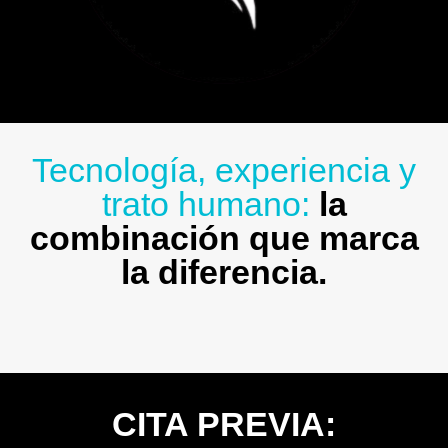
Tecnología, experiencia y
trato humano:
la
combinación que marca
la diferencia.
CITA PREVIA: