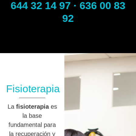
644 32 14 97 · 636 00 83
92
Fisioterapia
La
fisioterapia
es
la base
fundamental para
la recuperación y