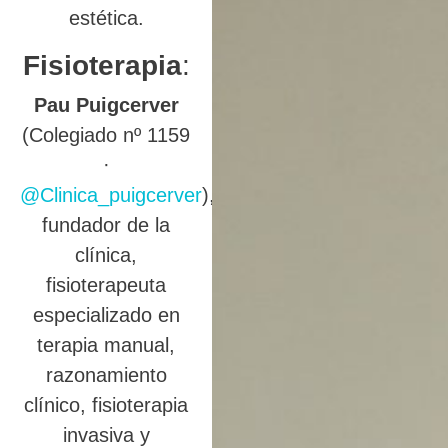
estética.
Fisioterapia
:
Pau Puigcerver
(Colegiado nº 1159
·
@Clinica_puigcerver
),
fundador de la
clínica,
fisioterapeuta
especializado en
terapia manual,
razonamiento
clínico, fisioterapia
invasiva y