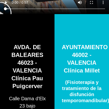
AVDA. DE
AYUNTAMIENTO
BALEARES
46002 -
46023 -
VALENCIA
VALENCIA
Clínica Millet
Clínica Pau
(Fisioterapia y
Puigcerver
tratamiento de la
disfunción
Calle Dama d’Elx
temporomandibular
23 bajo