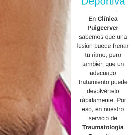
Deportiva
En
Clínica
Puigcerver
sabemos que una
lesión puede frenar
tu ritmo, pero
también que un
adecuado
tratamiento puede
devolvértelo
rápidamente. Por
eso, en nuestro
servicio de
Traumatología