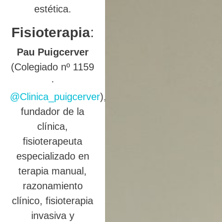
estética.
Fisioterapia
:
Pau Puigcerver
(Colegiado nº 1159
·
@Clinica_puigcerver
),
fundador de la
clínica,
fisioterapeuta
especializado en
terapia manual,
razonamiento
clínico, fisioterapia
invasiva y