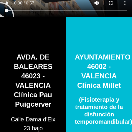
AVDA. DE
AYUNTAMIENTO
BALEARES
46002 -
46023 -
VALENCIA
VALENCIA
Clínica Millet
Clínica Pau
(Fisioterapia y
Puigcerver
tratamiento de la
disfunción
Calle Dama d’Elx
temporomandibular
23 bajo