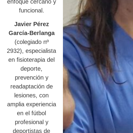
enfoque cercano y
funcional.
Javier Pérez
García-Berlanga
(colegiado nº
2932), especialista
en fisioterapia del
deporte,
prevención y
readaptación de
lesiones, con
amplia experiencia
en el fútbol
profesional y
deportistas de