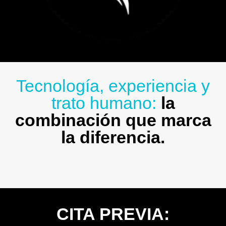
Tecnología, experiencia y
trato humano:
la
combinación que marca
la diferencia.
CITA PREVIA: