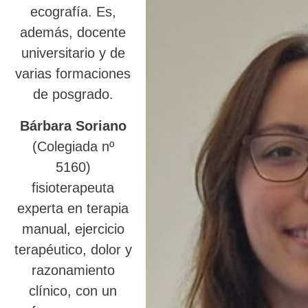
ecografía. Es,
además, docente
universitario y de
varias formaciones
de posgrado.
Bárbara Soriano
(Colegiada nº
5160)
fisioterapeuta
experta en terapia
manual, ejercicio
terapéutico, dolor y
razonamiento
clínico, con un