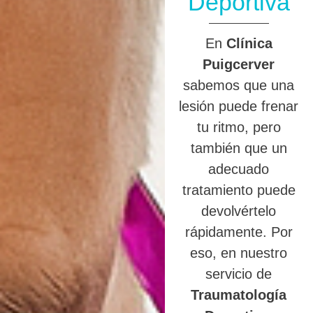
Deportiva
En
Clínica
Puigcerver
sabemos que una
lesión puede frenar
tu ritmo, pero
también que un
adecuado
tratamiento puede
devolvértelo
rápidamente. Por
eso, en nuestro
servicio de
Traumatología