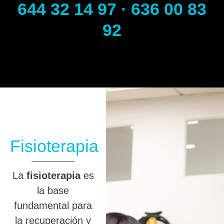
644 32 14 97 · 636 00 83
92
Fisioterapia
La
fisioterapia
es
la base
fundamental para
la recuperación y