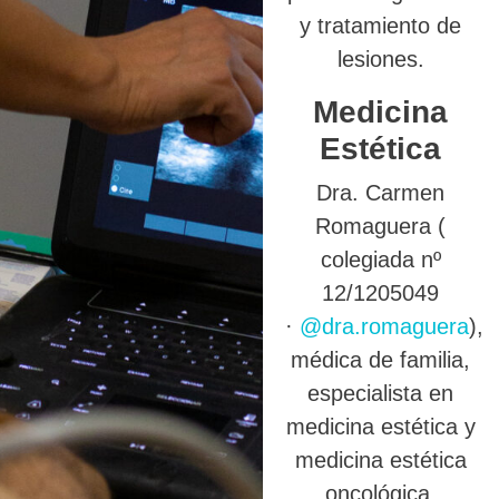
y tratamiento de
lesiones.
Medicina
Estética
Dra. Carmen
Romaguera (
colegiada nº
12/1205049
·
@dra.romaguera
),
médica de familia,
especialista en
medicina estética y
medicina estética
oncológica.