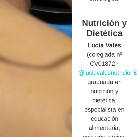
Nutrición y
Dietética
Lucía Valés
(colegiada nº
CV01872 ·
@luciavalesnutricioni
graduada en
nutrición y
dietética,
especialista en
educación
alimentaria,