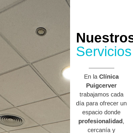
Nuestro
Servicios
En la
Clínica
Puigcerver
trabajamos cada
día para ofrecer un
espacio donde
profesionalidad
,
cercanía y