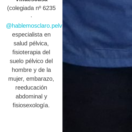
(colegiada nº 6235
·
@hablemosclaro.pelvic
),
especialista en
salud pélvica,
fisioterapia del
suelo pélvico del
hombre y de la
mujer, embarazo,
reeducación
abdominal y
fisiosexología.