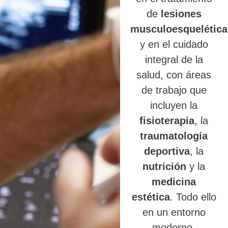
de
lesiones
musculoesquelética
y en el cuidado
integral de la
salud, con áreas
de trabajo que
incluyen la
fisioterapia
, la
traumatología
deportiva
, la
nutrición
y la
medicina
estética
. Todo ello
en un entorno
moderno,