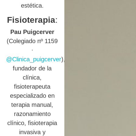
estética.
Fisioterapia
:
Pau Puigcerver
(Colegiado nº 1159
·
@Clinica_puigcerver
),
fundador de la
clínica,
fisioterapeuta
especializado en
terapia manual,
razonamiento
clínico, fisioterapia
invasiva y