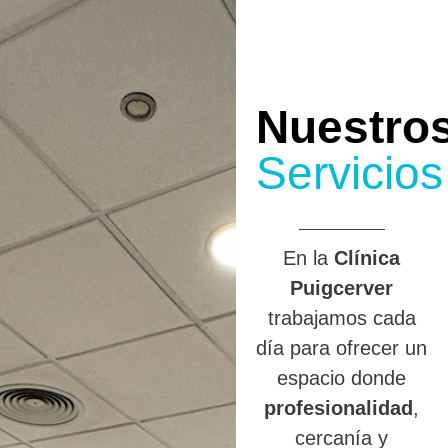
Nuestro
Servicios
En la
Clínica
Puigcerver
trabajamos cada
día para ofrecer un
espacio donde
profesionalidad
,
cercanía y