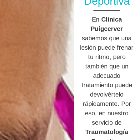
Deportiva
En
Clínica
Puigcerver
sabemos que una
lesión puede frenar
tu ritmo, pero
también que un
adecuado
tratamiento puede
devolvértelo
rápidamente. Por
eso, en nuestro
servicio de
Traumatología