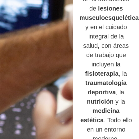
de
lesiones
musculoesquelética
y en el cuidado
integral de la
salud, con áreas
de trabajo que
incluyen la
fisioterapia
, la
traumatología
deportiva
, la
nutrición
y la
medicina
estética
. Todo ello
en un entorno
moderno,