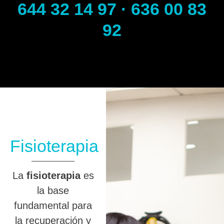
644 32 14 97 · 636 00 83
92
Fisioterapia
La
fisioterapia
es
la base
fundamental para
la recuperación y