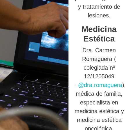
y tratamiento de
lesiones.
Medicina
Estética
Dra. Carmen
Romaguera (
colegiada nº
12/1205049
·
@dra.romaguera
),
médica de familia,
especialista en
medicina estética y
medicina estética
oncológica.