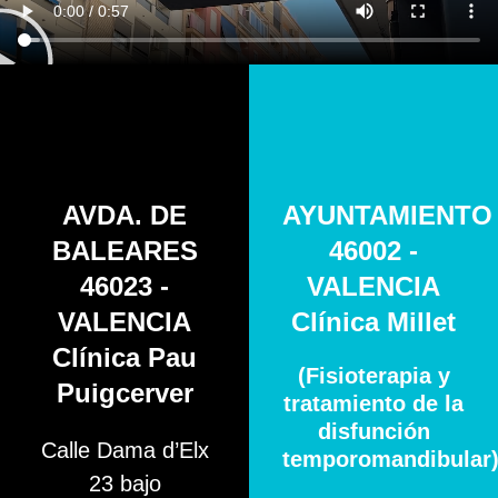
AVDA. DE
AYUNTAMIENTO
BALEARES
46002 -
46023 -
VALENCIA
VALENCIA
Clínica Millet
Clínica Pau
(Fisioterapia y
Puigcerver
tratamiento de la
disfunción
Calle Dama d’Elx
temporomandibular
23 bajo