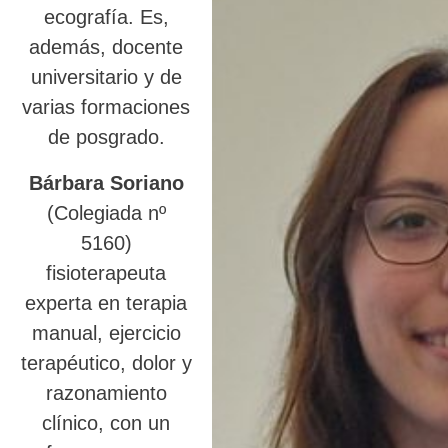
ecografía. Es,
además, docente
universitario y de
varias formaciones
de posgrado.
Bárbara Soriano
(Colegiada nº
5160)
fisioterapeuta
experta en terapia
manual, ejercicio
terapéutico, dolor y
razonamiento
clínico, con un