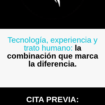
Tecnología, experiencia y
trato humano:
la
combinación que marca
la diferencia.
CITA PREVIA: