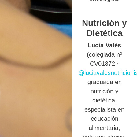
Nutrición y
Dietética
Lucía Valés
(colegiada nº
CV01872 ·
@luciavalesnutricioni
graduada en
nutrición y
dietética,
especialista en
educación
alimentaria,