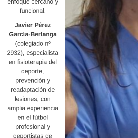
enfoque cercano y
funcional.
Javier Pérez
García-Berlanga
(colegiado nº
2932), especialista
en fisioterapia del
deporte,
prevención y
readaptación de
lesiones, con
amplia experiencia
en el fútbol
profesional y
deportistas de