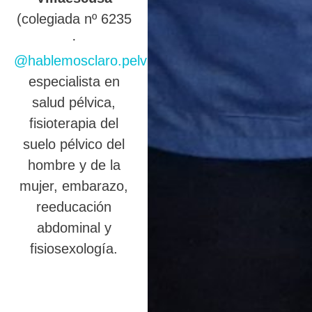
(colegiada nº 6235
·
@hablemosclaro.pelvic
),
especialista en
salud pélvica,
fisioterapia del
suelo pélvico del
hombre y de la
mujer, embarazo,
reeducación
abdominal y
fisiosexología.