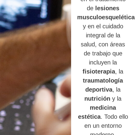
de
lesiones
musculoesquelética
y en el cuidado
integral de la
salud, con áreas
de trabajo que
incluyen la
fisioterapia
, la
traumatología
deportiva
, la
nutrición
y la
medicina
estética
. Todo ello
en un entorno
moderno,