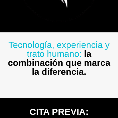
Tecnología, experiencia y
trato humano:
la
combinación que marca
la diferencia.
CITA PREVIA: