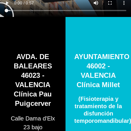
AVDA. DE
AYUNTAMIENTO
BALEARES
46002 -
46023 -
VALENCIA
VALENCIA
Clínica Millet
Clínica Pau
(Fisioterapia y
Puigcerver
tratamiento de la
disfunción
Calle Dama d’Elx
temporomandibular
23 bajo