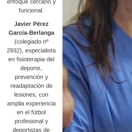
enfoque cercano y
funcional.
Javier Pérez
García-Berlanga
(colegiado nº
2932), especialista
en fisioterapia del
deporte,
prevención y
readaptación de
lesiones, con
amplia experiencia
en el fútbol
profesional y
deportistas de