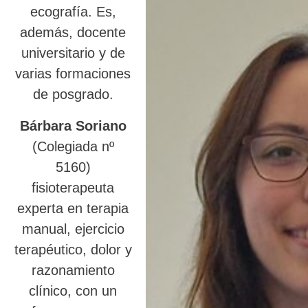
ecografía. Es,
además, docente
universitario y de
varias formaciones
de posgrado.
Bárbara Soriano
(Colegiada nº
5160)
fisioterapeuta
experta en terapia
manual, ejercicio
terapéutico, dolor y
razonamiento
clínico, con un