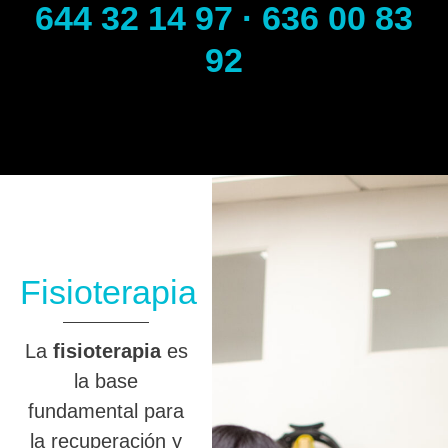
644 32 14 97 · 636 00 83
92
Fisioterapia
La
fisioterapia
es
la base
fundamental para
la recuperación y