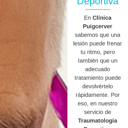
Deportiva
En
Clínica
Puigcerver
sabemos que una
lesión puede frenar
tu ritmo, pero
también que un
adecuado
tratamiento puede
devolvértelo
rápidamente. Por
eso, en nuestro
servicio de
Traumatología