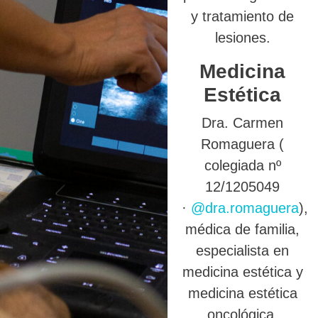
y tratamiento de
lesiones.
Medicina
Estética
Dra. Carmen
Romaguera (
colegiada nº
12/1205049
·
@dra.romaguera
),
médica de familia,
especialista en
medicina estética y
medicina estética
oncológica.