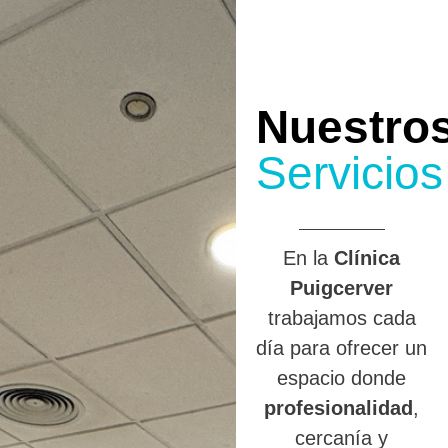
Nuestro
Servicios
En la
Clínica
Puigcerver
trabajamos cada
día para ofrecer un
espacio donde
profesionalidad
,
cercanía y