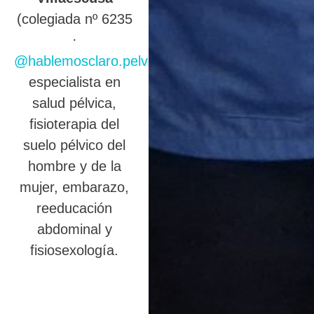
(colegiada nº 6235
·
@hablemosclaro.pelvic
),
especialista en
salud pélvica,
fisioterapia del
suelo pélvico del
hombre y de la
mujer, embarazo,
reeducación
abdominal y
fisiosexología.