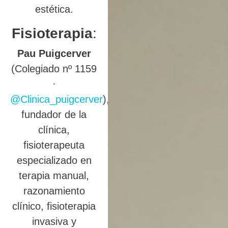
estética.
Fisioterapia
:
Pau Puigcerver
(Colegiado nº 1159
·
@Clinica_puigcerver
),
fundador de la
clínica,
fisioterapeuta
especializado en
terapia manual,
razonamiento
clínico, fisioterapia
invasiva y