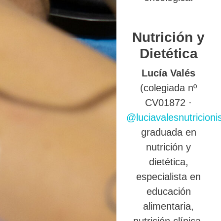
Nutrición y
Dietética
Lucía Valés
(colegiada nº
CV01872 ·
@luciavalesnutricioni
graduada en
nutrición y
dietética,
especialista en
educación
alimentaria,