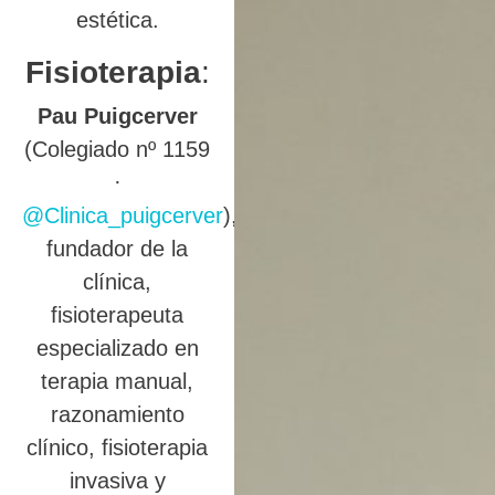
estética.
Fisioterapia
:
Pau Puigcerver
(Colegiado nº 1159
·
@Clinica_puigcerver
),
fundador de la
clínica,
fisioterapeuta
especializado en
terapia manual,
razonamiento
clínico, fisioterapia
invasiva y