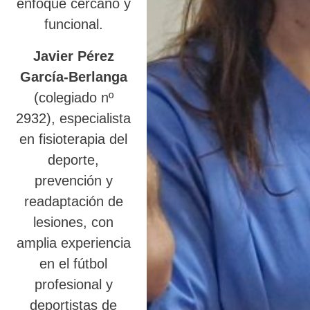
enfoque cercano y
funcional.
Javier Pérez
García-Berlanga
(colegiado nº
2932), especialista
en fisioterapia del
deporte,
prevención y
readaptación de
lesiones, con
amplia experiencia
en el fútbol
profesional y
deportistas de