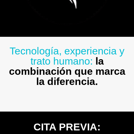
Tecnología, experiencia y
trato humano:
la
combinación que marca
la diferencia.
CITA PREVIA: