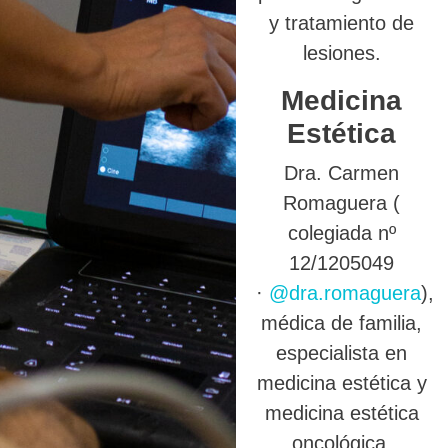
y tratamiento de
lesiones.
Medicina
Estética
Dra. Carmen
Romaguera (
colegiada nº
12/1205049
·
@dra.romaguera
),
médica de familia,
especialista en
medicina estética y
medicina estética
oncológica.