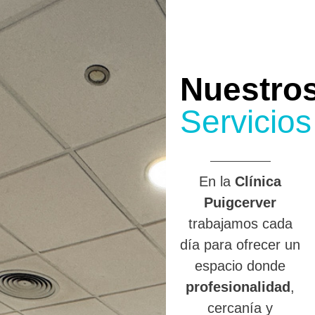
Nuestro
Servicios
En la
Clínica
Puigcerver
trabajamos cada
día para ofrecer un
espacio donde
profesionalidad
,
cercanía y