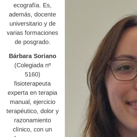
ecografía. Es,
además, docente
universitario y de
varias formaciones
de posgrado.
Bárbara Soriano
(Colegiada nº
5160)
fisioterapeuta
experta en terapia
manual, ejercicio
terapéutico, dolor y
razonamiento
clínico, con un