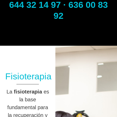
644 32 14 97 · 636 00 83
92
Fisioterapia
La
fisioterapia
es
la base
fundamental para
la recuperación y