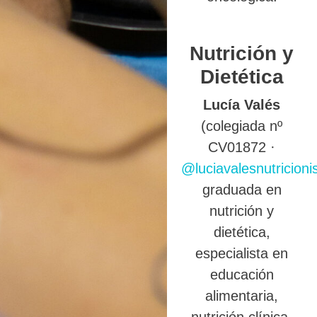
Nutrición y
Dietética
Lucía Valés
(colegiada nº
CV01872 ·
@luciavalesnutricioni
graduada en
nutrición y
dietética,
especialista en
educación
alimentaria,