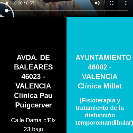
AVDA. DE
AYUNTAMIENTO
BALEARES
46002 -
46023 -
VALENCIA
VALENCIA
Clínica Millet
Clínica Pau
(Fisioterapia y
Puigcerver
tratamiento de la
disfunción
Calle Dama d’Elx
temporomandibular
23 bajo