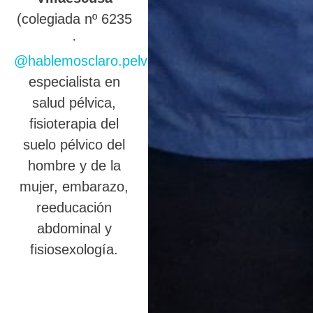
(colegiada nº 6235
·
@hablemosclaro.pelvic
),
especialista en
salud pélvica,
fisioterapia del
suelo pélvico del
hombre y de la
mujer, embarazo,
reeducación
abdominal y
fisiosexología.