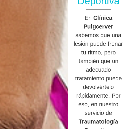
Deportiva
En
Clínica
Puigcerver
sabemos que una
lesión puede frenar
tu ritmo, pero
también que un
adecuado
tratamiento puede
devolvértelo
rápidamente. Por
eso, en nuestro
servicio de
Traumatología