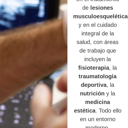
de
lesiones
musculoesquelética
y en el cuidado
integral de la
salud, con áreas
de trabajo que
incluyen la
fisioterapia
, la
traumatología
deportiva
, la
nutrición
y la
medicina
estética
. Todo ello
en un entorno
moderno,