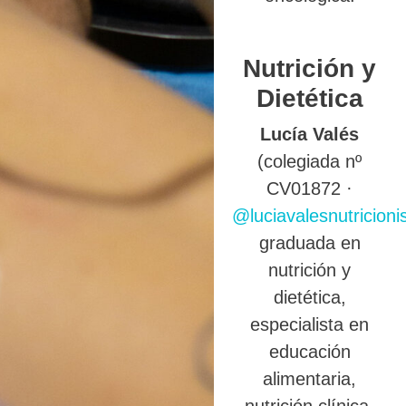
Nutrición y
Dietética
Lucía Valés
(colegiada nº
CV01872 ·
@luciavalesnutricioni
graduada en
nutrición y
dietética,
especialista en
educación
alimentaria,