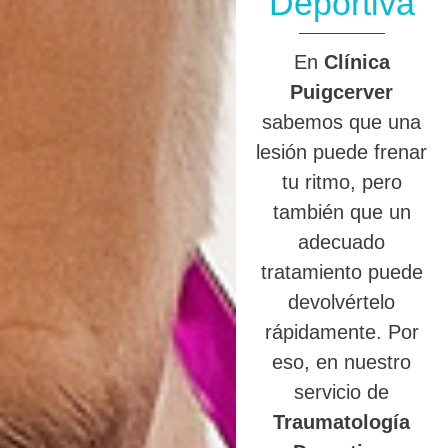
Deportiva
En
Clínica
Puigcerver
sabemos que una
lesión puede frenar
tu ritmo, pero
también que un
adecuado
tratamiento puede
devolvértelo
rápidamente. Por
eso, en nuestro
servicio de
Traumatología