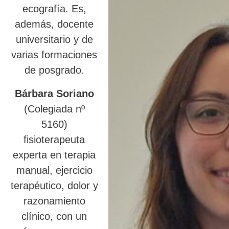
ecografía. Es,
además, docente
universitario y de
varias formaciones
de posgrado.
Bárbara Soriano
(Colegiada nº
5160)
fisioterapeuta
experta en terapia
manual, ejercicio
terapéutico, dolor y
razonamiento
clínico, con un