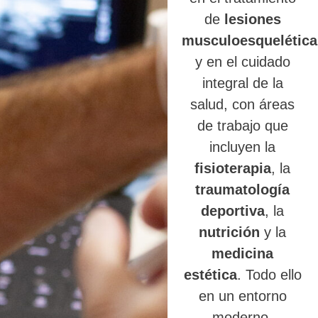
de
lesiones
musculoesquelética
y en el cuidado
integral de la
salud, con áreas
de trabajo que
incluyen la
fisioterapia
, la
traumatología
deportiva
, la
nutrición
y la
medicina
estética
. Todo ello
en un entorno
moderno,