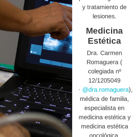
y tratamiento de
lesiones.
Medicina
Estética
Dra. Carmen
Romaguera (
colegiada nº
12/1205049
·
@dra.romaguera
),
médica de familia,
especialista en
medicina estética y
medicina estética
oncológica.