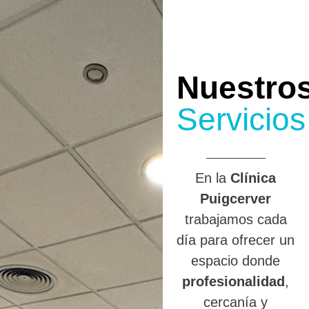
Nuestro
Servicios
En la
Clínica
Puigcerver
trabajamos cada
día para ofrecer un
espacio donde
profesionalidad
,
cercanía y