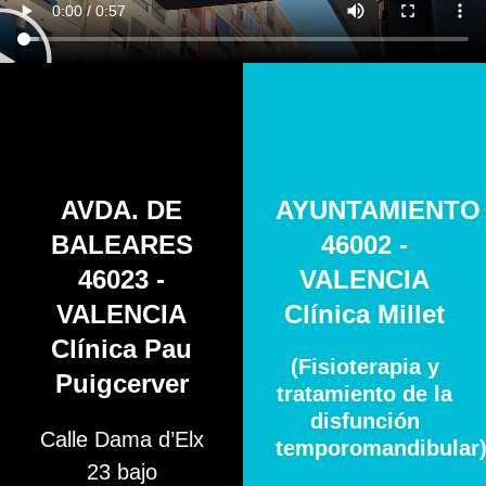
AVDA. DE
AYUNTAMIENTO
BALEARES
46002 -
46023 -
VALENCIA
VALENCIA
Clínica Millet
Clínica Pau
(Fisioterapia y
Puigcerver
tratamiento de la
disfunción
Calle Dama d’Elx
temporomandibular
23 bajo