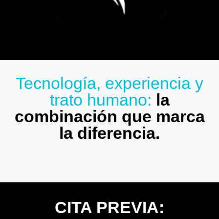
Tecnología, experiencia y
trato humano:
la
combinación que marca
la diferencia.
CITA PREVIA: