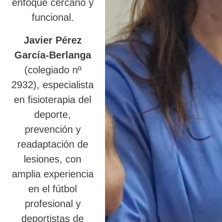
enfoque cercano y
funcional.
Javier Pérez
García-Berlanga
(colegiado nº
2932), especialista
en fisioterapia del
deporte,
prevención y
readaptación de
lesiones, con
amplia experiencia
en el fútbol
profesional y
deportistas de