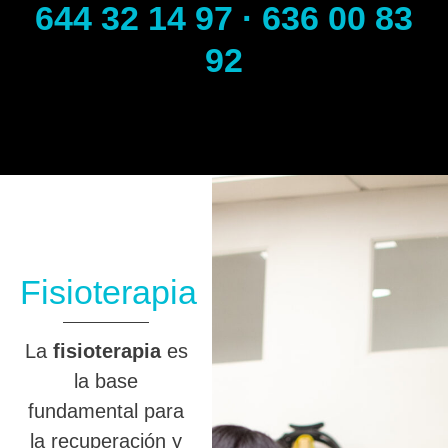
644 32 14 97 · 636 00 83
92
Fisioterapia
La
fisioterapia
es
la base
fundamental para
la recuperación y