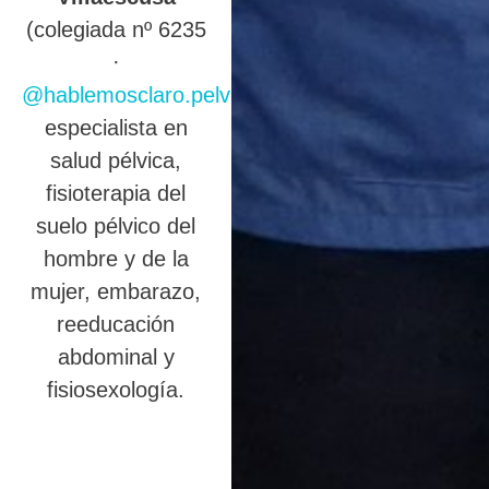
(colegiada nº 6235
·
@hablemosclaro.pelvic
),
especialista en
salud pélvica,
fisioterapia del
suelo pélvico del
hombre y de la
mujer, embarazo,
reeducación
abdominal y
fisiosexología.