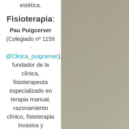
estética.
Fisioterapia
:
Pau Puigcerver
(Colegiado nº 1159
·
@Clinica_puigcerver
),
fundador de la
clínica,
fisioterapeuta
especializado en
terapia manual,
razonamiento
clínico, fisioterapia
invasiva y