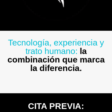
Tecnología, experiencia y
trato humano:
la
combinación que marca
la diferencia.
CITA PREVIA: