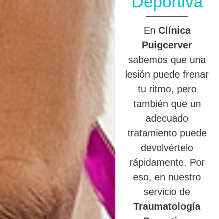
Deportiva
En
Clínica
Puigcerver
sabemos que una
lesión puede frenar
tu ritmo, pero
también que un
adecuado
tratamiento puede
devolvértelo
rápidamente. Por
eso, en nuestro
servicio de
Traumatología