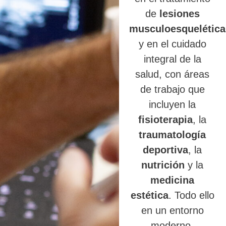
de
lesiones
musculoesquelética
y en el cuidado
integral de la
salud, con áreas
de trabajo que
incluyen la
fisioterapia
, la
traumatología
deportiva
, la
nutrición
y la
medicina
estética
. Todo ello
en un entorno
moderno,