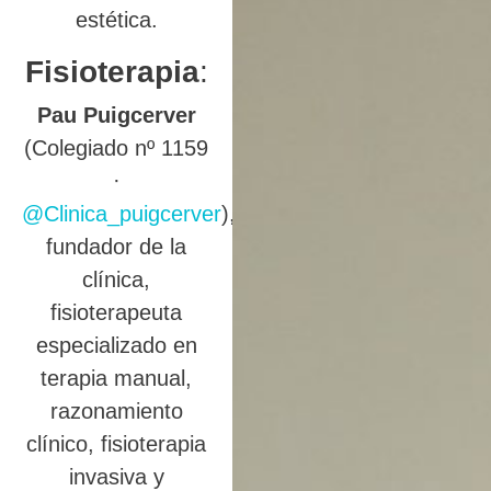
estética.
Fisioterapia
:
Pau Puigcerver
(Colegiado nº 1159
·
@Clinica_puigcerver
),
fundador de la
clínica,
fisioterapeuta
especializado en
terapia manual,
razonamiento
clínico, fisioterapia
invasiva y