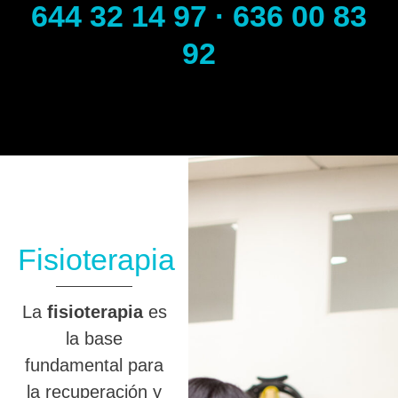
644 32 14 97 · 636 00 83
92
Fisioterapia
La
fisioterapia
es
la base
fundamental para
la recuperación y