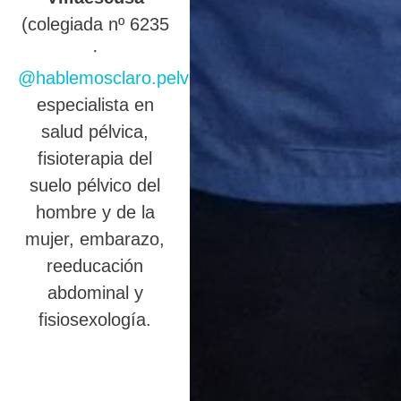
(colegiada nº 6235
·
@hablemosclaro.pelvic
),
especialista en
salud pélvica,
fisioterapia del
suelo pélvico del
hombre y de la
mujer, embarazo,
reeducación
abdominal y
fisiosexología.