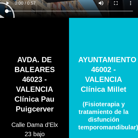
AVDA. DE
AYUNTAMIENTO
BALEARES
46002 -
46023 -
VALENCIA
VALENCIA
Clínica Millet
Clínica Pau
(Fisioterapia y
Puigcerver
tratamiento de la
disfunción
Calle Dama d’Elx
temporomandibular
23 bajo