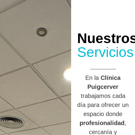
Nuestro
Servicios
En la
Clínica
Puigcerver
trabajamos cada
día para ofrecer un
espacio donde
profesionalidad
,
cercanía y