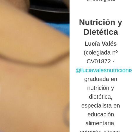
Nutrición y
Dietética
Lucía Valés
(colegiada nº
CV01872 ·
@luciavalesnutricioni
graduada en
nutrición y
dietética,
especialista en
educación
alimentaria,