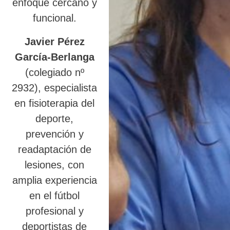
enfoque cercano y
funcional.
Javier Pérez
García-Berlanga
(colegiado nº
2932), especialista
en fisioterapia del
deporte,
prevención y
readaptación de
lesiones, con
amplia experiencia
en el fútbol
profesional y
deportistas de