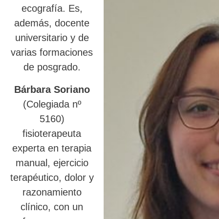
ecografía. Es,
además, docente
universitario y de
varias formaciones
de posgrado.
Bárbara Soriano
(Colegiada nº
5160)
fisioterapeuta
experta en terapia
manual, ejercicio
terapéutico, dolor y
razonamiento
clínico, con un