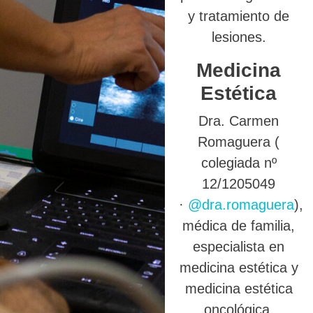
y tratamiento de
lesiones.
Medicina
Estética
Dra. Carmen
Romaguera (
colegiada nº
12/1205049
·
@dra.romaguera
),
médica de familia,
especialista en
medicina estética y
medicina estética
oncológica.