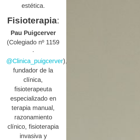
estética.
Fisioterapia
:
Pau Puigcerver
(Colegiado nº 1159
·
@Clinica_puigcerver
),
fundador de la
clínica,
fisioterapeuta
especializado en
terapia manual,
razonamiento
clínico, fisioterapia
invasiva y