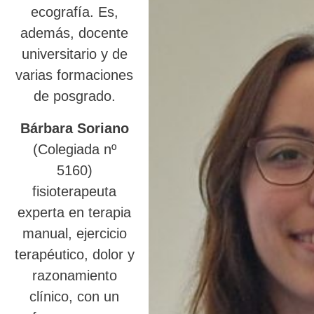
ecografía. Es,
además, docente
universitario y de
varias formaciones
de posgrado.
Bárbara Soriano
(Colegiada nº
5160)
fisioterapeuta
experta en terapia
manual, ejercicio
terapéutico, dolor y
razonamiento
clínico, con un