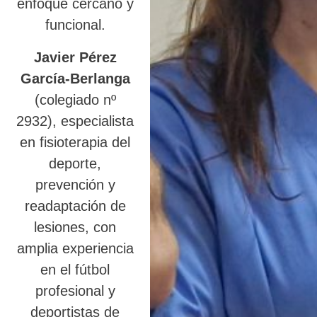
enfoque cercano y
funcional.
Javier Pérez
García-Berlanga
(colegiado nº
2932), especialista
en fisioterapia del
deporte,
prevención y
readaptación de
lesiones, con
amplia experiencia
en el fútbol
profesional y
deportistas de