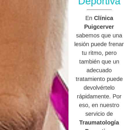
Deportiva
En
Clínica
Puigcerver
sabemos que una
lesión puede frenar
tu ritmo, pero
también que un
adecuado
tratamiento puede
devolvértelo
rápidamente. Por
eso, en nuestro
servicio de
Traumatología