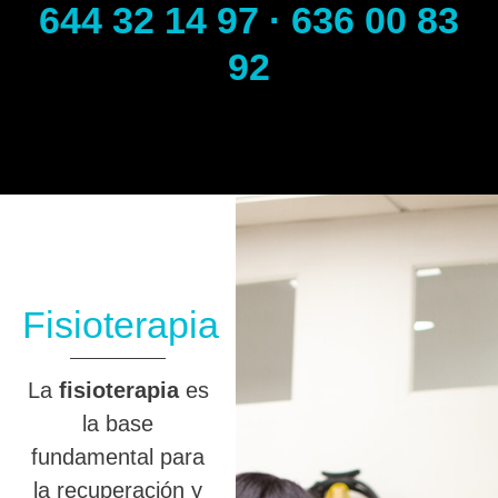
644 32 14 97 · 636 00 83
92
Fisioterapia
La
fisioterapia
es
la base
fundamental para
la recuperación y