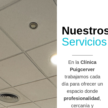
Nuestro
Servicios
En la
Clínica
Puigcerver
trabajamos cada
día para ofrecer un
espacio donde
profesionalidad
,
cercanía y