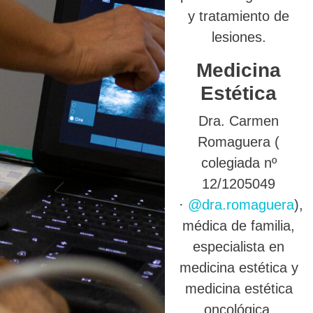
y tratamiento de
lesiones.
Medicina
Estética
Dra. Carmen
Romaguera (
colegiada nº
12/1205049
·
@dra.romaguera
),
médica de familia,
especialista en
medicina estética y
medicina estética
oncológica.