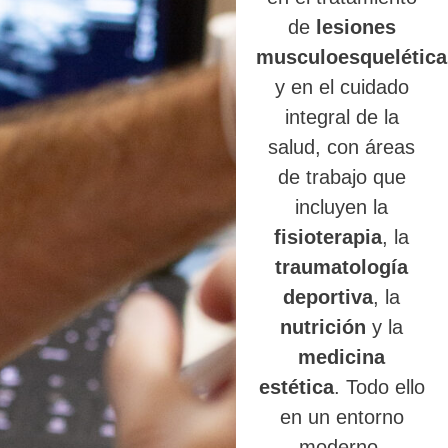
de
lesiones
musculoesquelética
y en el cuidado
integral de la
salud, con áreas
de trabajo que
incluyen la
fisioterapia
, la
traumatología
deportiva
, la
nutrición
y la
medicina
estética
. Todo ello
en un entorno
moderno,