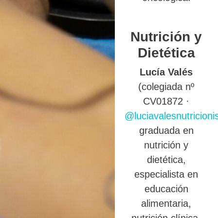
Nutrición y
Dietética
Lucía Valés
(colegiada nº
CV01872 ·
@luciavalesnutricioni
graduada en
nutrición y
dietética,
especialista en
educación
alimentaria,