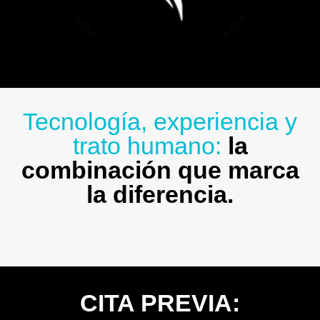
Tecnología, experiencia y
trato humano:
la
combinación que marca
la diferencia.
CITA PREVIA: