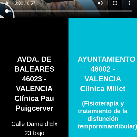
AVDA. DE
AYUNTAMIENTO
BALEARES
46002 -
46023 -
VALENCIA
VALENCIA
Clínica Millet
Clínica Pau
(Fisioterapia y
Puigcerver
tratamiento de la
disfunción
Calle Dama d’Elx
temporomandibular
23 bajo