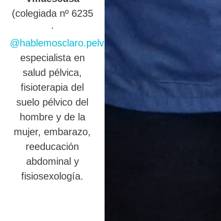
(colegiada nº 6235
·
@hablemosclaro.pelvic
),
especialista en
salud pélvica,
fisioterapia del
suelo pélvico del
hombre y de la
mujer, embarazo,
reeducación
abdominal y
fisiosexología.