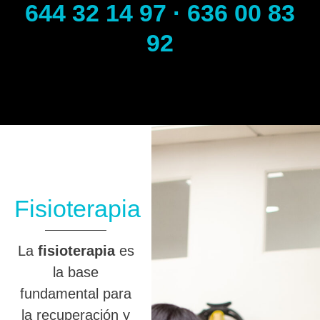
644 32 14 97 · 636 00 83
92
Fisioterapia
La
fisioterapia
es
la base
fundamental para
la recuperación y