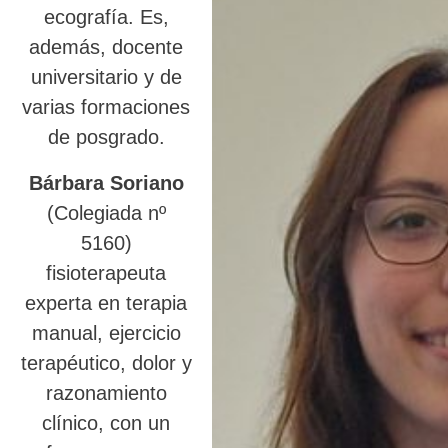
ecografía. Es,
además, docente
universitario y de
varias formaciones
de posgrado.
Bárbara Soriano
(Colegiada nº
5160)
fisioterapeuta
experta en terapia
manual, ejercicio
terapéutico, dolor y
razonamiento
clínico, con un