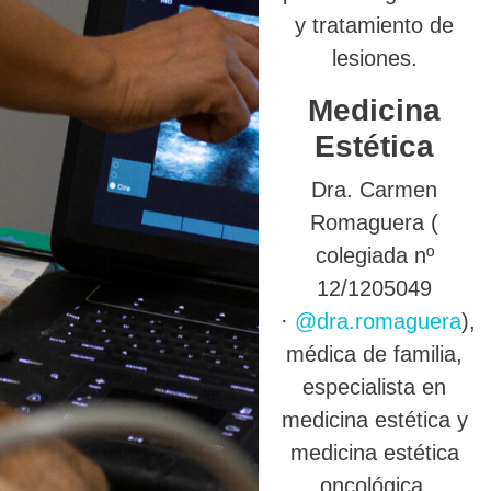
y tratamiento de
lesiones.
Medicina
Estética
Dra. Carmen
Romaguera (
colegiada nº
12/1205049
·
@dra.romaguera
),
médica de familia,
especialista en
medicina estética y
medicina estética
oncológica.