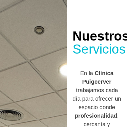
Nuestro
Servicios
En la
Clínica
Puigcerver
trabajamos cada
día para ofrecer un
espacio donde
profesionalidad
,
cercanía y