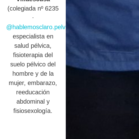
(colegiada nº 6235
·
@hablemosclaro.pelvic
),
especialista en
salud pélvica,
fisioterapia del
suelo pélvico del
hombre y de la
mujer, embarazo,
reeducación
abdominal y
fisiosexología.