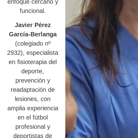
enfoque cercano y
funcional.
Javier Pérez
García-Berlanga
(colegiado nº
2932), especialista
en fisioterapia del
deporte,
prevención y
readaptación de
lesiones, con
amplia experiencia
en el fútbol
profesional y
deportistas de