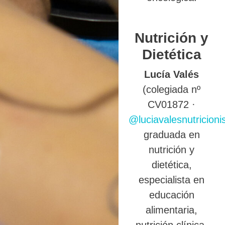
Nutrición y
Dietética
Lucía Valés
(colegiada nº
CV01872 ·
@luciavalesnutricioni
graduada en
nutrición y
dietética,
especialista en
educación
alimentaria,