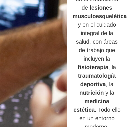
de
lesiones
musculoesquelética
y en el cuidado
integral de la
salud, con áreas
de trabajo que
incluyen la
fisioterapia
, la
traumatología
deportiva
, la
nutrición
y la
medicina
estética
. Todo ello
en un entorno
moderno,