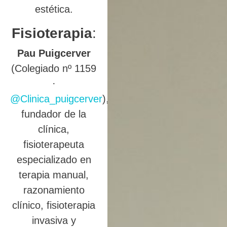
estética.
Fisioterapia
:
Pau Puigcerver
(Colegiado nº 1159
·
@Clinica_puigcerver
),
fundador de la
clínica,
fisioterapeuta
especializado en
terapia manual,
razonamiento
clínico, fisioterapia
invasiva y