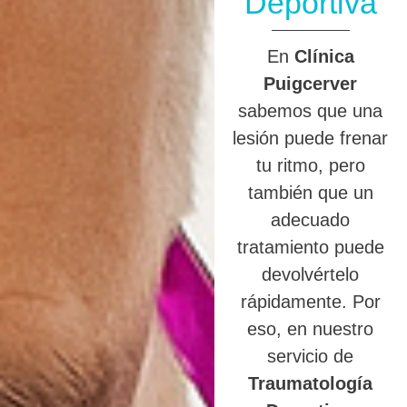
Deportiva
En
Clínica
Puigcerver
sabemos que una
lesión puede frenar
tu ritmo, pero
también que un
adecuado
tratamiento puede
devolvértelo
rápidamente. Por
eso, en nuestro
servicio de
Traumatología