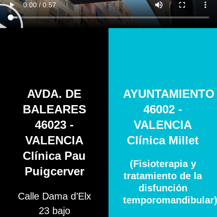
AVDA. DE
AYUNTAMIENTO
BALEARES
46002 -
46023 -
VALENCIA
VALENCIA
Clínica Millet
Clínica Pau
(Fisioterapia y
Puigcerver
tratamiento de la
disfunción
Calle Dama d’Elx
temporomandibular
23 bajo