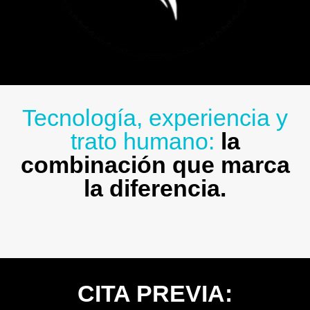
Tecnología, experiencia y
trato humano:
la
combinación que marca
la diferencia.
CITA PREVIA: