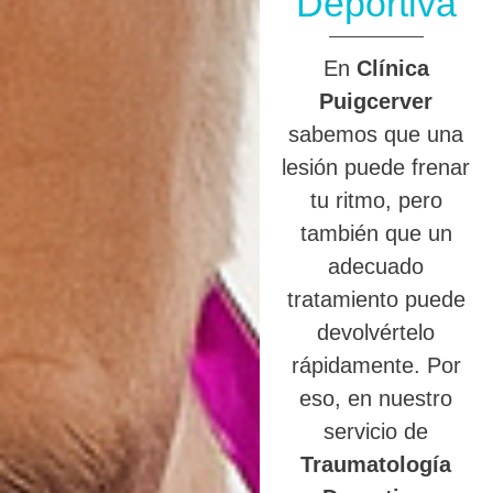
Deportiva
En
Clínica
Puigcerver
sabemos que una
lesión puede frenar
tu ritmo, pero
también que un
adecuado
tratamiento puede
devolvértelo
rápidamente. Por
eso, en nuestro
servicio de
Traumatología