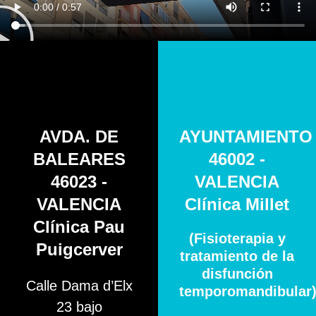
AVDA. DE
AYUNTAMIENTO
BALEARES
46002 -
46023 -
VALENCIA
VALENCIA
Clínica Millet
Clínica Pau
(Fisioterapia y
Puigcerver
tratamiento de la
disfunción
Calle Dama d’Elx
temporomandibular
23 bajo