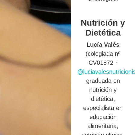
Nutrición y
Dietética
Lucía Valés
(colegiada nº
CV01872 ·
@luciavalesnutricioni
graduada en
nutrición y
dietética,
especialista en
educación
alimentaria,