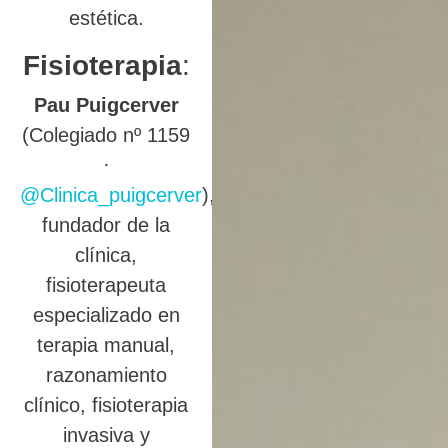
estética.
Fisioterapia
:
Pau Puigcerver
(Colegiado nº 1159
·
@Clinica_puigcerver
),
fundador de la
clínica,
fisioterapeuta
especializado en
terapia manual,
razonamiento
clínico, fisioterapia
invasiva y