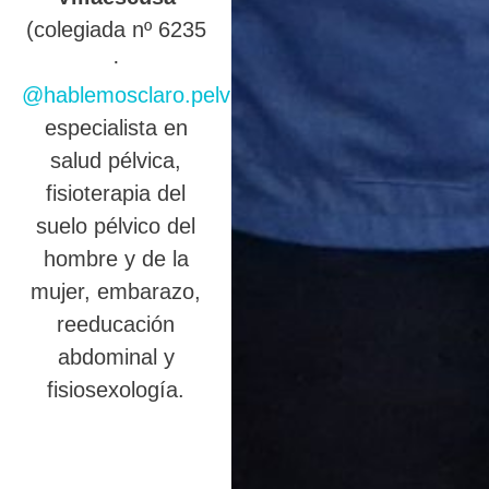
(colegiada nº 6235
·
@hablemosclaro.pelvic
),
especialista en
salud pélvica,
fisioterapia del
suelo pélvico del
hombre y de la
mujer, embarazo,
reeducación
abdominal y
fisiosexología.