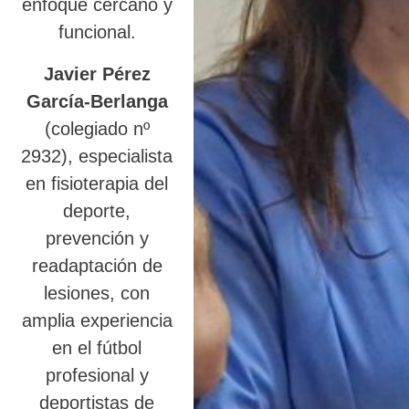
enfoque cercano y
funcional.
Javier Pérez
García-Berlanga
(colegiado nº
2932), especialista
en fisioterapia del
deporte,
prevención y
readaptación de
lesiones, con
amplia experiencia
en el fútbol
profesional y
deportistas de