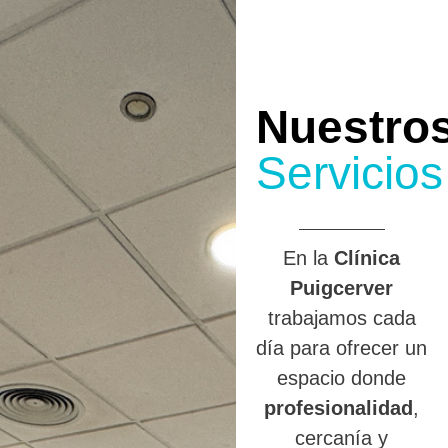
Nuestro
Servicios
En la
Clínica
Puigcerver
trabajamos cada
día para ofrecer un
espacio donde
profesionalidad
,
cercanía y