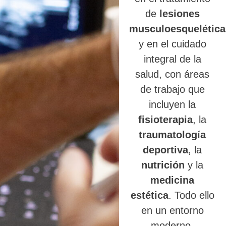
de
lesiones
musculoesquelética
y en el cuidado
integral de la
salud, con áreas
de trabajo que
incluyen la
fisioterapia
, la
traumatología
deportiva
, la
nutrición
y la
medicina
estética
. Todo ello
en un entorno
moderno,