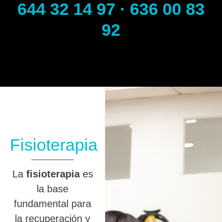
644 32 14 97 · 636 00 83
92
Fisioterapia
La
fisioterapia
es
la base
fundamental para
la recuperación y