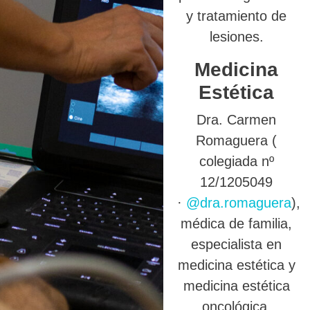
y tratamiento de
lesiones.
Medicina
Estética
Dra. Carmen
Romaguera (
colegiada nº
12/1205049
·
@dra.romaguera
),
médica de familia,
especialista en
medicina estética y
medicina estética
oncológica.