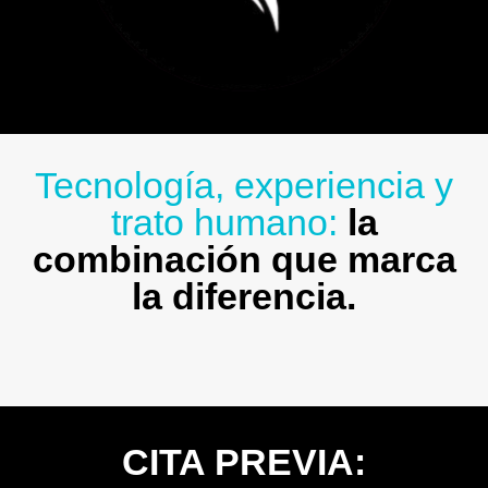
Tecnología, experiencia y
trato humano:
la
combinación que marca
la diferencia.
CITA PREVIA: