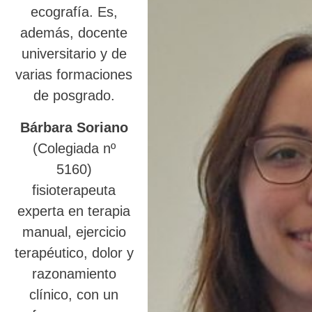
ecografía. Es,
además, docente
universitario y de
varias formaciones
de posgrado.
Bárbara Soriano
(Colegiada nº
5160)
fisioterapeuta
experta en terapia
manual, ejercicio
terapéutico, dolor y
razonamiento
clínico, con un