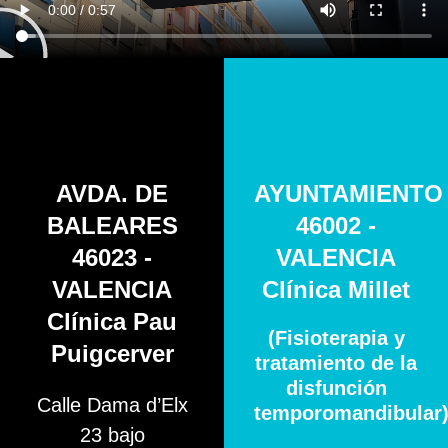
AVDA. DE
AYUNTAMIENTO
BALEARES
46002 -
46023 -
VALENCIA
VALENCIA
Clínica Millet
Clínica Pau
(Fisioterapia y
Puigcerver
tratamiento de la
disfunción
Calle Dama d’Elx
temporomandibular
23 bajo