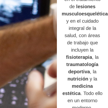
de
lesiones
musculoesquelética
y en el cuidado
integral de la
salud, con áreas
de trabajo que
incluyen la
fisioterapia
, la
traumatología
deportiva
, la
nutrición
y la
medicina
estética
. Todo ello
en un entorno
moderno,