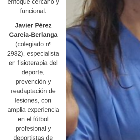
enfoque cercano y
funcional.
Javier Pérez
García-Berlanga
(colegiado nº
2932), especialista
en fisioterapia del
deporte,
prevención y
readaptación de
lesiones, con
amplia experiencia
en el fútbol
profesional y
deportistas de