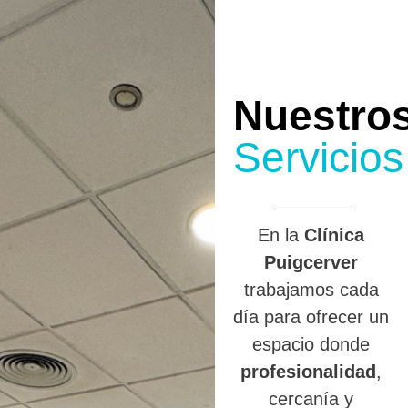
Nuestro
Servicios
En la
Clínica
Puigcerver
trabajamos cada
día para ofrecer un
espacio donde
profesionalidad
,
cercanía y