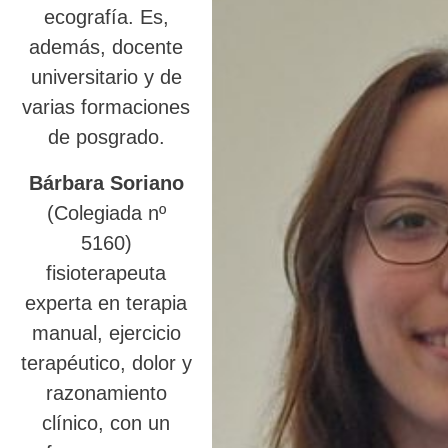
ecografía. Es,
además, docente
universitario y de
varias formaciones
de posgrado.
Bárbara Soriano
(Colegiada nº
5160)
fisioterapeuta
experta en terapia
manual, ejercicio
terapéutico, dolor y
razonamiento
clínico, con un