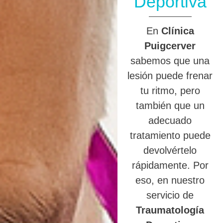
Deportiva
En
Clínica
Puigcerver
sabemos que una
lesión puede frenar
tu ritmo, pero
también que un
adecuado
tratamiento puede
devolvértelo
rápidamente. Por
eso, en nuestro
servicio de
Traumatología