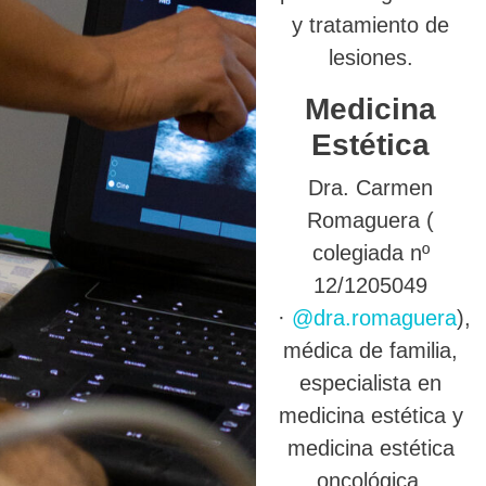
y tratamiento de
lesiones.
Medicina
Estética
Dra. Carmen
Romaguera (
colegiada nº
12/1205049
·
@dra.romaguera
),
médica de familia,
especialista en
medicina estética y
medicina estética
oncológica.