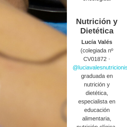
Nutrición y
Dietética
Lucía Valés
(colegiada nº
CV01872 ·
@luciavalesnutricioni
graduada en
nutrición y
dietética,
especialista en
educación
alimentaria,