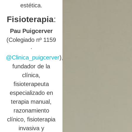
estética.
Fisioterapia
:
Pau Puigcerver
(Colegiado nº 1159
·
@Clinica_puigcerver
),
fundador de la
clínica,
fisioterapeuta
especializado en
terapia manual,
razonamiento
clínico, fisioterapia
invasiva y