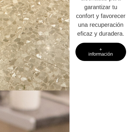
garantizar tu
confort y favorecer
una recuperación
eficaz y duradera.
+
información