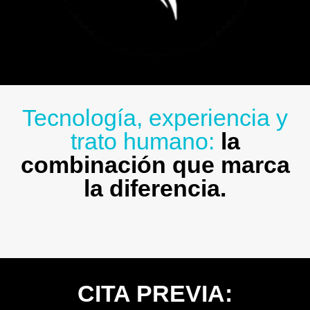
Tecnología, experiencia y
trato humano:
la
combinación que marca
la diferencia.
CITA PREVIA: