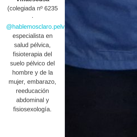
(colegiada nº 6235
·
@hablemosclaro.pelvic
),
especialista en
salud pélvica,
fisioterapia del
suelo pélvico del
hombre y de la
mujer, embarazo,
reeducación
abdominal y
fisiosexología.