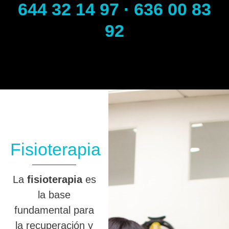
644 32 14 97 · 636 00 83
92
Fisioterapia
La
fisioterapia
es
la base
fundamental para
la recuperación y