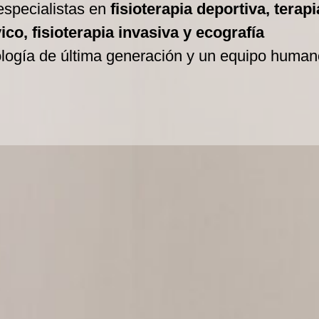
especialistas en
fisioterapia deportiva, terapi
co, fisioterapia invasiva y ecografía
ología de última generación y un equipo human