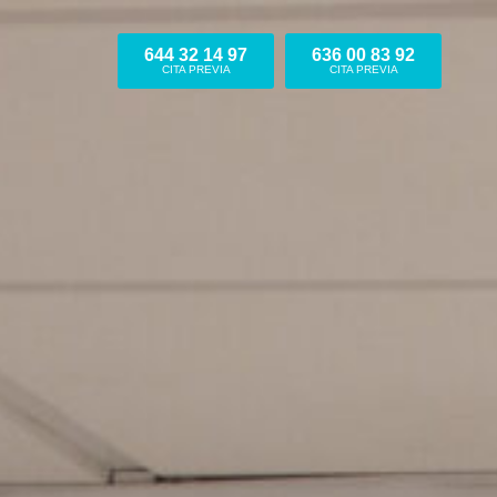
644 32 14 97
636 00 83 92
CITA PREVIA
CITA PREVIA