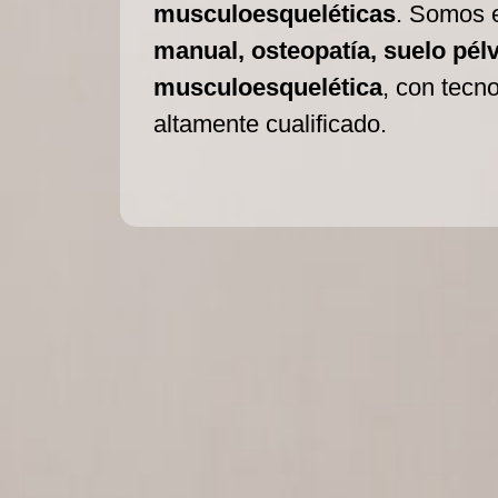
musculoesqueléticas
. Somos 
manual, osteopatía, suelo pélvi
musculoesquelética
, con tecn
altamente cualificado.