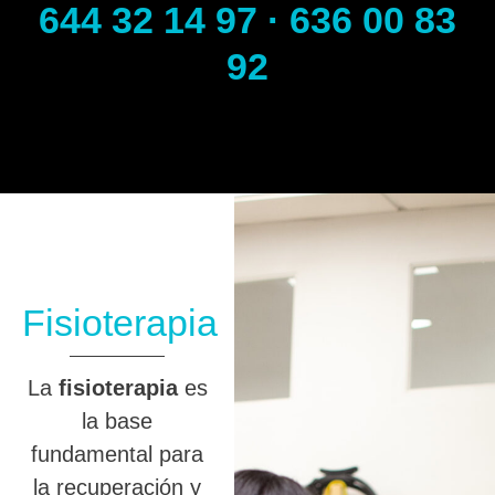
644 32 14 97 · 636 00 83
92
Fisioterapia
La
fisioterapia
es
la base
fundamental para
la recuperación y