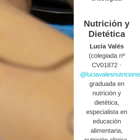
Nutrición y
Dietética
Lucía Valés
(colegiada nº
CV01872 ·
@luciavalesnutricioni
graduada en
nutrición y
dietética,
especialista en
educación
alimentaria,