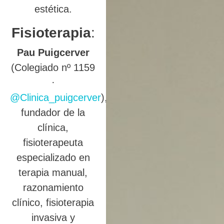
estética.
Fisioterapia
:
Pau Puigcerver
(Colegiado nº 1159
·
@Clinica_puigcerver
),
fundador de la
clínica,
fisioterapeuta
especializado en
terapia manual,
razonamiento
clínico, fisioterapia
invasiva y