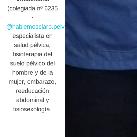
(colegiada nº 6235
·
@hablemosclaro.pelvic
),
especialista en
salud pélvica,
fisioterapia del
suelo pélvico del
hombre y de la
mujer, embarazo,
reeducación
abdominal y
fisiosexología.