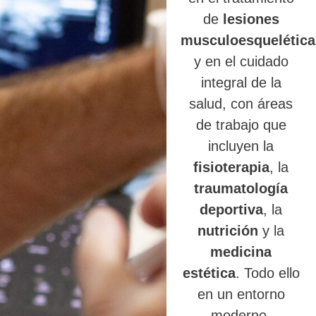
de
lesiones
musculoesquelética
y en el cuidado
integral de la
salud, con áreas
de trabajo que
incluyen la
fisioterapia
, la
traumatología
deportiva
, la
nutrición
y la
medicina
estética
. Todo ello
en un entorno
moderno,