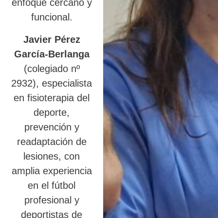
enfoque cercano y
funcional.
Javier Pérez
García-Berlanga
(colegiado nº
2932), especialista
en fisioterapia del
deporte,
prevención y
readaptación de
lesiones, con
amplia experiencia
en el fútbol
profesional y
deportistas de