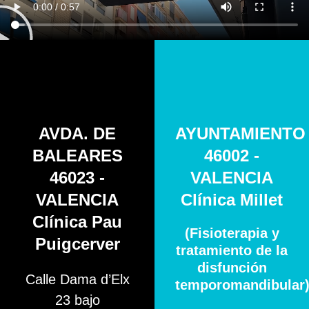
AVDA. DE
AYUNTAMIENTO
BALEARES
46002 -
46023 -
VALENCIA
VALENCIA
Clínica Millet
Clínica Pau
(Fisioterapia y
Puigcerver
tratamiento de la
disfunción
Calle Dama d’Elx
temporomandibular
23 bajo