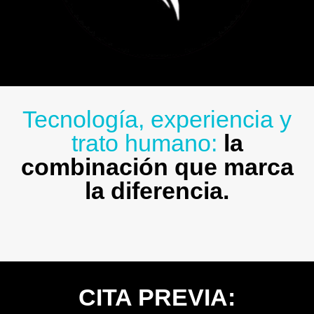
Tecnología, experiencia y
trato humano:
la
combinación que marca
la diferencia.
CITA PREVIA: