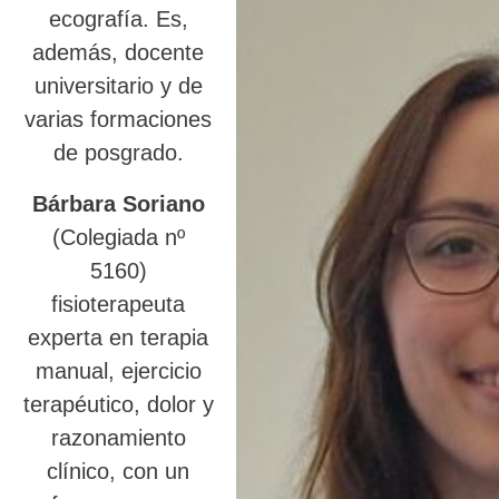
ecografía. Es,
además, docente
universitario y de
varias formaciones
de posgrado.
Bárbara Soriano
(Colegiada nº
5160)
fisioterapeuta
experta en terapia
manual, ejercicio
terapéutico, dolor y
razonamiento
clínico, con un