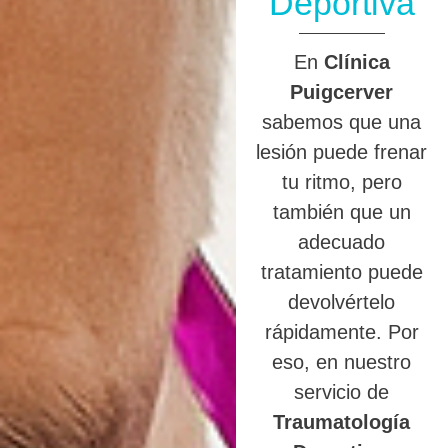
Deportiva
En
Clínica
Puigcerver
sabemos que una
lesión puede frenar
tu ritmo, pero
también que un
adecuado
tratamiento puede
devolvértelo
rápidamente. Por
eso, en nuestro
servicio de
Traumatología