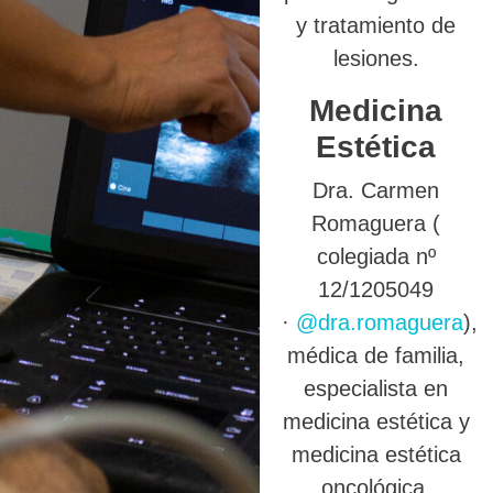
y tratamiento de
lesiones.
Medicina
Estética
Dra. Carmen
Romaguera (
colegiada nº
12/1205049
·
@dra.romaguera
),
médica de familia,
especialista en
medicina estética y
medicina estética
oncológica.