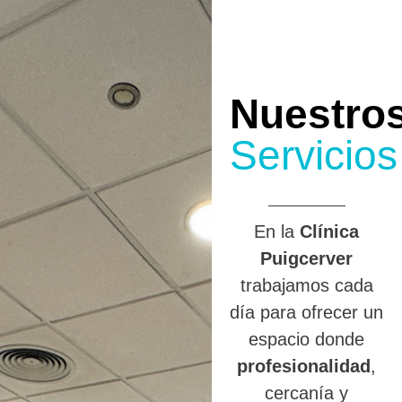
Nuestro
Servicios
En la
Clínica
Puigcerver
trabajamos cada
día para ofrecer un
espacio donde
profesionalidad
,
cercanía y