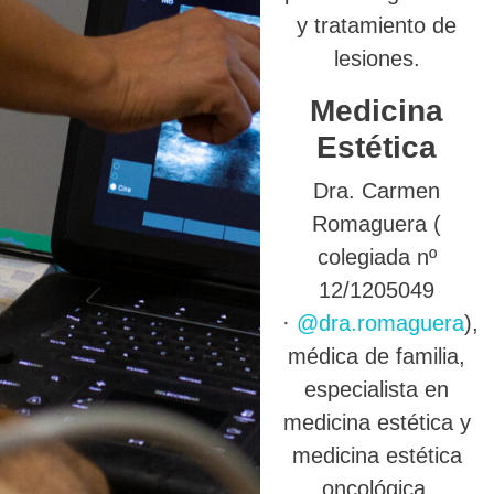
y tratamiento de
lesiones.
Medicina
Estética
Dra. Carmen
Romaguera (
colegiada nº
12/1205049
·
@dra.romaguera
),
médica de familia,
especialista en
medicina estética y
medicina estética
oncológica.