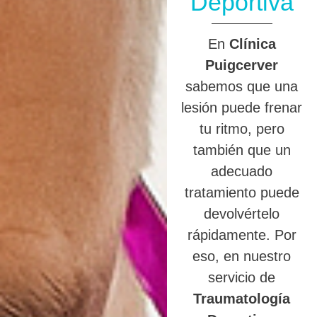
Deportiva
En
Clínica
Puigcerver
sabemos que una
lesión puede frenar
tu ritmo, pero
también que un
adecuado
tratamiento puede
devolvértelo
rápidamente. Por
eso, en nuestro
servicio de
Traumatología