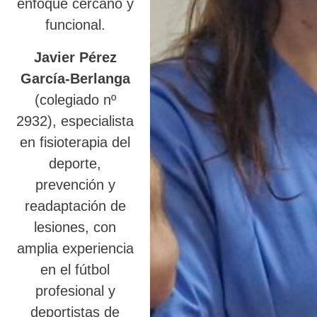
enfoque cercano y
funcional.
Javier Pérez
García-Berlanga
(colegiado nº
2932), especialista
en fisioterapia del
deporte,
prevención y
readaptación de
lesiones, con
amplia experiencia
en el fútbol
profesional y
deportistas de