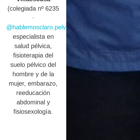
(colegiada nº 6235
·
@hablemosclaro.pelvic
),
especialista en
salud pélvica,
fisioterapia del
suelo pélvico del
hombre y de la
mujer, embarazo,
reeducación
abdominal y
fisiosexología.