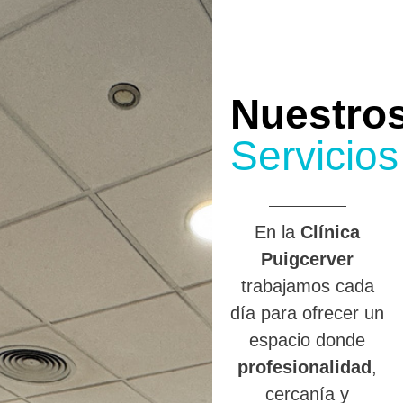
Nuestro
Servicios
En la
Clínica
Puigcerver
trabajamos cada
día para ofrecer un
espacio donde
profesionalidad
,
cercanía y