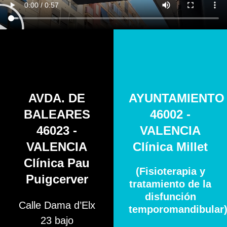
AVDA. DE
AYUNTAMIENTO
BALEARES
46002 -
46023 -
VALENCIA
VALENCIA
Clínica Millet
Clínica Pau
(Fisioterapia y
Puigcerver
tratamiento de la
disfunción
Calle Dama d’Elx
temporomandibular
23 bajo