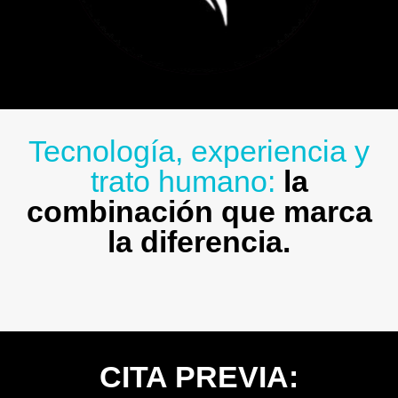
Tecnología, experiencia y
trato humano:
la
combinación que marca
la diferencia.
CITA PREVIA: