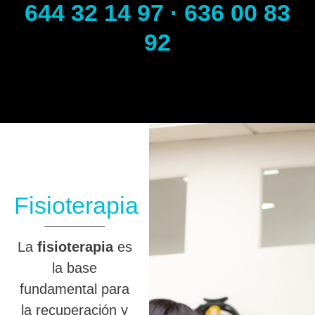
644 32 14 97 · 636 00 83
92
Fisioterapia
La
fisioterapia
es
la base
fundamental para
la recuperación y