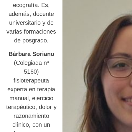
ecografía. Es,
además, docente
universitario y de
varias formaciones
de posgrado.
Bárbara Soriano
(Colegiada nº
5160)
fisioterapeuta
experta en terapia
manual, ejercicio
terapéutico, dolor y
razonamiento
clínico, con un