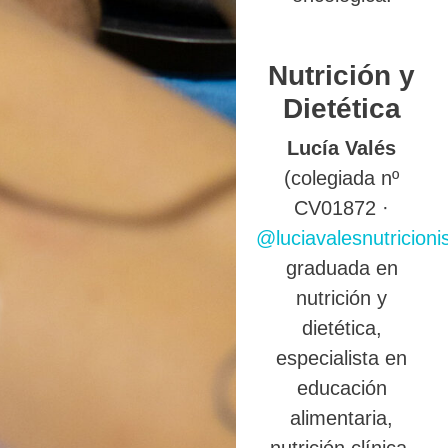
Nutrición y
Dietética
Lucía Valés
(colegiada nº
CV01872 ·
@luciavalesnutricioni
graduada en
nutrición y
dietética,
especialista en
educación
alimentaria,