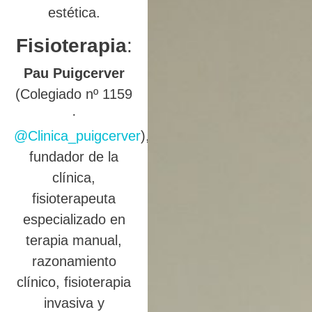
estética.
Fisioterapia
:
Pau Puigcerver
(Colegiado nº 1159
·
@Clinica_puigcerver
),
fundador de la
clínica,
fisioterapeuta
especializado en
terapia manual,
razonamiento
clínico, fisioterapia
invasiva y