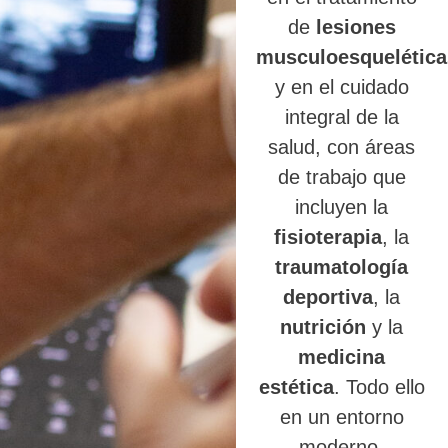
de
lesiones
musculoesquelética
y en el cuidado
integral de la
salud, con áreas
de trabajo que
incluyen la
fisioterapia
, la
traumatología
deportiva
, la
nutrición
y la
medicina
estética
. Todo ello
en un entorno
moderno,