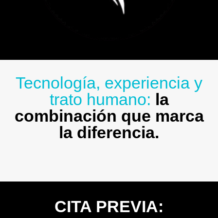
Tecnología, experiencia y
trato humano:
la
combinación que marca
la diferencia.
CITA PREVIA: