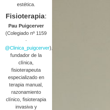
estética.
Fisioterapia
:
Pau Puigcerver
(Colegiado nº 1159
·
@Clinica_puigcerver
),
fundador de la
clínica,
fisioterapeuta
especializado en
terapia manual,
razonamiento
clínico, fisioterapia
invasiva y