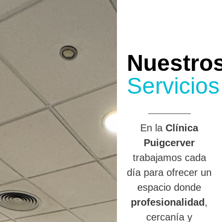
Nuestro
Servicios
En la
Clínica
Puigcerver
trabajamos cada
día para ofrecer un
espacio donde
profesionalidad
,
cercanía y