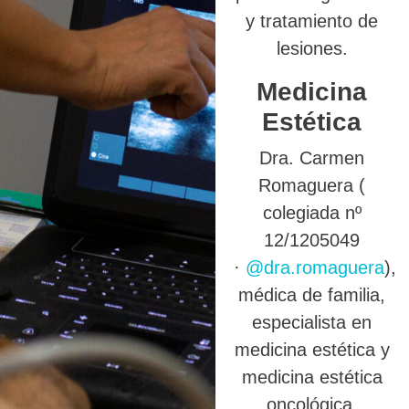
y tratamiento de
lesiones.
Medicina
Estética
Dra. Carmen
Romaguera (
colegiada nº
12/1205049
·
@dra.romaguera
),
médica de familia,
especialista en
medicina estética y
medicina estética
oncológica.