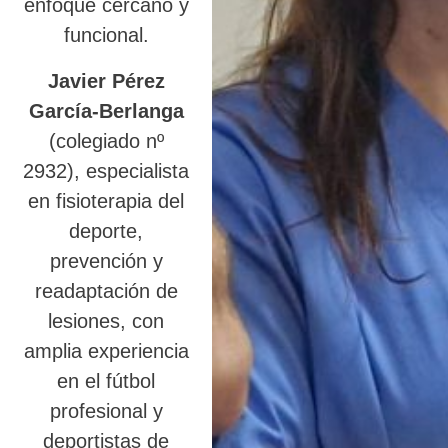
enfoque cercano y
funcional.
Javier Pérez
García-Berlanga
(colegiado nº
2932), especialista
en fisioterapia del
deporte,
prevención y
readaptación de
lesiones, con
amplia experiencia
en el fútbol
profesional y
deportistas de