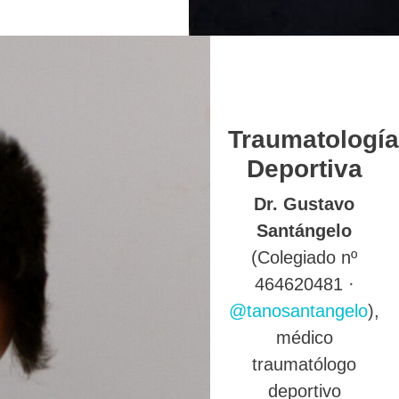
Traumatología
Deportiva
Dr. Gustavo
Santángelo
(Colegiado nº
464620481 ·
@tanosantangelo
),
médico
traumatólogo
deportivo