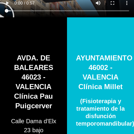
AVDA. DE
AYUNTAMIENTO
BALEARES
46002 -
46023 -
VALENCIA
VALENCIA
Clínica Millet
Clínica Pau
(Fisioterapia y
Puigcerver
tratamiento de la
disfunción
Calle Dama d’Elx
temporomandibular
23 bajo