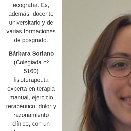
ecografía. Es,
además, docente
universitario y de
varias formaciones
de posgrado.
Bárbara Soriano
(Colegiada nº
5160)
fisioterapeuta
experta en terapia
manual, ejercicio
terapéutico, dolor y
razonamiento
clínico, con un