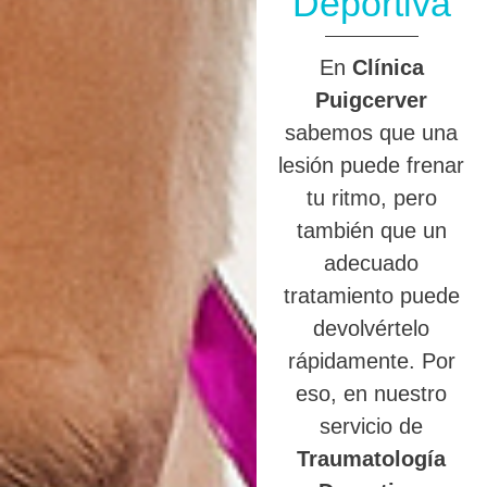
Deportiva
En
Clínica
Puigcerver
sabemos que una
lesión puede frenar
tu ritmo, pero
también que un
adecuado
tratamiento puede
devolvértelo
rápidamente. Por
eso, en nuestro
servicio de
Traumatología