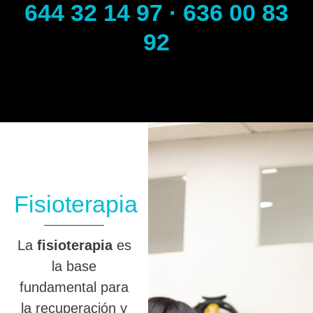
644 32 14 97 · 636 00 83
92
Fisioterapia
La
fisioterapia
es
la base
fundamental para
la recuperación y