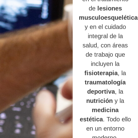
de
lesiones
musculoesquelética
y en el cuidado
integral de la
salud, con áreas
de trabajo que
incluyen la
fisioterapia
, la
traumatología
deportiva
, la
nutrición
y la
medicina
estética
. Todo ello
en un entorno
moderno,