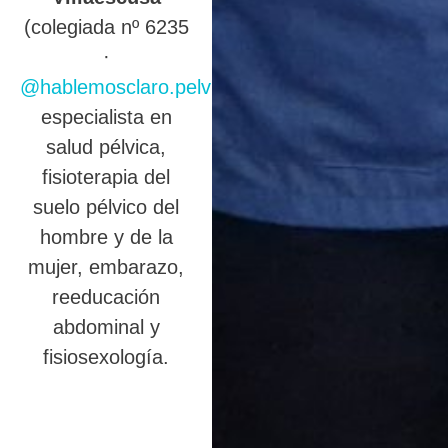
(colegiada nº 6235
·
@hablemosclaro.pelvic
),
especialista en
salud pélvica,
fisioterapia del
suelo pélvico del
hombre y de la
mujer, embarazo,
reeducación
abdominal y
fisiosexología.