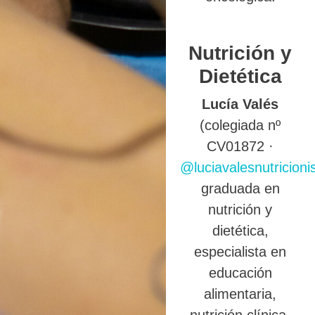
Nutrición y
Dietética
Lucía Valés
(colegiada nº
CV01872 ·
@luciavalesnutricioni
graduada en
nutrición y
dietética,
especialista en
educación
alimentaria,