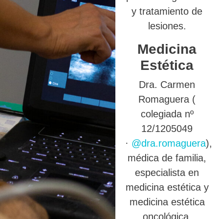
y tratamiento de
lesiones.
Medicina
Estética
Dra. Carmen
Romaguera (
colegiada nº
12/1205049
·
@dra.romaguera
),
médica de familia,
especialista en
medicina estética y
medicina estética
oncológica.