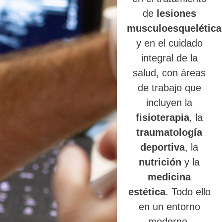
de
lesiones
musculoesquelética
y en el cuidado
integral de la
salud, con áreas
de trabajo que
incluyen la
fisioterapia
, la
traumatología
deportiva
, la
nutrición
y la
medicina
estética
. Todo ello
en un entorno
moderno,