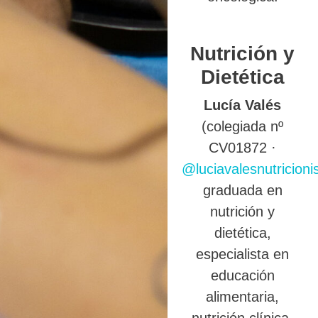
Nutrición y
Dietética
Lucía Valés
(colegiada nº
CV01872 ·
@luciavalesnutricioni
graduada en
nutrición y
dietética,
especialista en
educación
alimentaria,