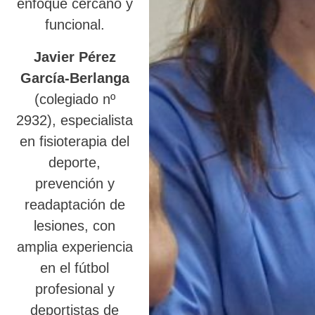
enfoque cercano y
funcional.
Javier Pérez
García-Berlanga
(colegiado nº
2932), especialista
en fisioterapia del
deporte,
prevención y
readaptación de
lesiones, con
amplia experiencia
en el fútbol
profesional y
deportistas de