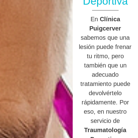
Deportiva
En
Clínica
Puigcerver
sabemos que una
lesión puede frenar
tu ritmo, pero
también que un
adecuado
tratamiento puede
devolvértelo
rápidamente. Por
eso, en nuestro
servicio de
Traumatología