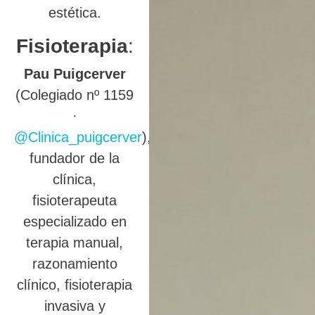
estética.
Fisioterapia
:
Pau Puigcerver
(Colegiado nº 1159
·
@Clinica_puigcerver
),
fundador de la
clínica,
fisioterapeuta
especializado en
terapia manual,
razonamiento
clínico, fisioterapia
invasiva y