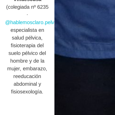
(colegiada nº 6235
·
@hablemosclaro.pelvic
),
especialista en
salud pélvica,
fisioterapia del
suelo pélvico del
hombre y de la
mujer, embarazo,
reeducación
abdominal y
fisiosexología.