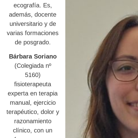
ecografía. Es,
además, docente
universitario y de
varias formaciones
de posgrado.
Bárbara Soriano
(Colegiada nº
5160)
fisioterapeuta
experta en terapia
manual, ejercicio
terapéutico, dolor y
razonamiento
clínico, con un