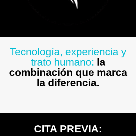
Tecnología, experiencia y
trato humano:
la
combinación que marca
la diferencia.
CITA PREVIA: