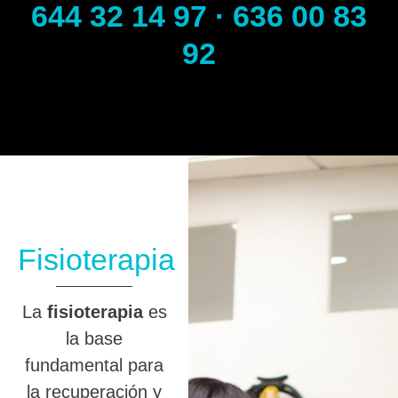
644 32 14 97 · 636 00 83
92
Fisioterapia
La
fisioterapia
es
la base
fundamental para
la recuperación y