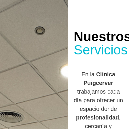
Nuestro
Servicios
En la
Clínica
Puigcerver
trabajamos cada
día para ofrecer un
espacio donde
profesionalidad
,
cercanía y