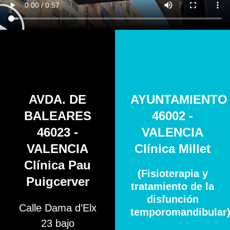
AVDA. DE
AYUNTAMIENTO
BALEARES
46002 -
46023 -
VALENCIA
VALENCIA
Clínica Millet
Clínica Pau
(Fisioterapia y
Puigcerver
tratamiento de la
disfunción
Calle Dama d’Elx
temporomandibular
23 bajo