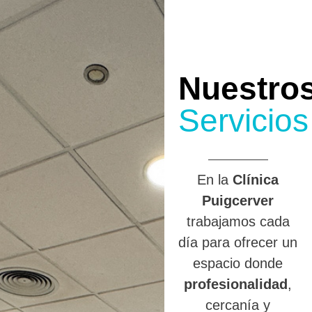
Nuestro
Servicios
En la
Clínica
Puigcerver
trabajamos cada
día para ofrecer un
espacio donde
profesionalidad
,
cercanía y