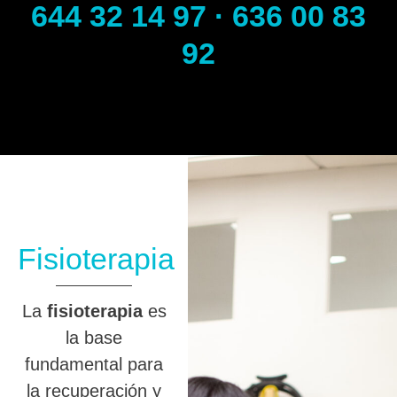
644 32 14 97 · 636 00 83
92
Fisioterapia
La
fisioterapia
es
la base
fundamental para
la recuperación y