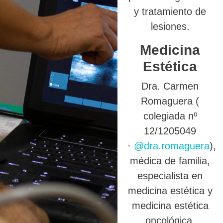
y tratamiento de
lesiones.
Medicina
Estética
Dra. Carmen
Romaguera (
colegiada nº
12/1205049
·
@dra.romaguera
),
médica de familia,
especialista en
medicina estética y
medicina estética
oncológica.