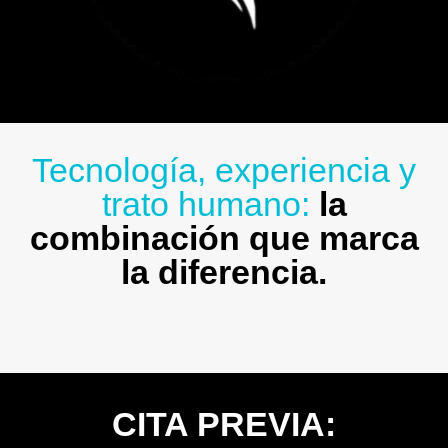
Tecnología, experiencia y
trato humano:
la
combinación que marca
la diferencia.
CITA PREVIA: