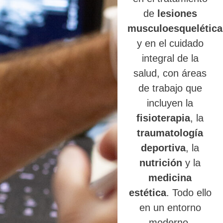
de
lesiones
musculoesquelética
y en el cuidado
integral de la
salud, con áreas
de trabajo que
incluyen la
fisioterapia
, la
traumatología
deportiva
, la
nutrición
y la
medicina
estética
. Todo ello
en un entorno
moderno,