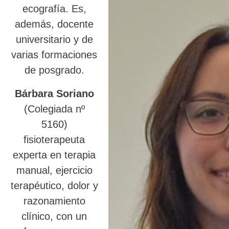
ecografía. Es,
además, docente
universitario y de
varias formaciones
de posgrado.
Bárbara Soriano
(Colegiada nº
5160)
fisioterapeuta
experta en terapia
manual, ejercicio
terapéutico, dolor y
razonamiento
clínico, con un