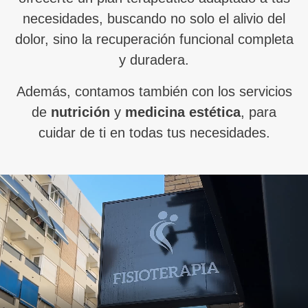
necesidades, buscando no solo el alivio del
dolor, sino la recuperación funcional completa
y duradera.
Además, contamos también con los servicios
de
nutrición
y
medicina estética
, para
cuidar de ti en todas tus necesidades.