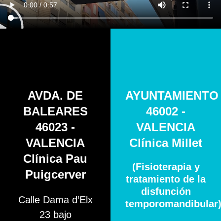
AVDA. DE
AYUNTAMIENTO
BALEARES
46002 -
46023 -
VALENCIA
VALENCIA
Clínica Millet
Clínica Pau
(Fisioterapia y
Puigcerver
tratamiento de la
disfunción
Calle Dama d’Elx
temporomandibular
23 bajo