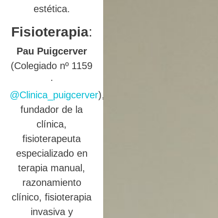
estética.
Fisioterapia
:
Pau Puigcerver
(Colegiado nº 1159
·
@Clinica_puigcerver
),
fundador de la
clínica,
fisioterapeuta
especializado en
terapia manual,
razonamiento
clínico, fisioterapia
invasiva y