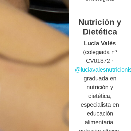
Nutrición y
Dietética
Lucía Valés
(colegiada nº
CV01872 ·
@luciavalesnutricioni
graduada en
nutrición y
dietética,
especialista en
educación
alimentaria,