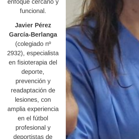
enfoque cercano y
funcional.
Javier Pérez
García-Berlanga
(colegiado nº
2932), especialista
en fisioterapia del
deporte,
prevención y
readaptación de
lesiones, con
amplia experiencia
en el fútbol
profesional y
deportistas de