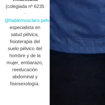
(colegiada nº 6235
·
@hablemosclaro.pelvic
),
especialista en
salud pélvica,
fisioterapia del
suelo pélvico del
hombre y de la
mujer, embarazo,
reeducación
abdominal y
fisiosexología.