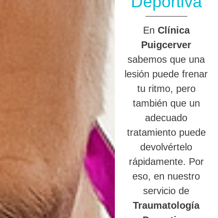
Deportiva
En
Clínica
Puigcerver
sabemos que una
lesión puede frenar
tu ritmo, pero
también que un
adecuado
tratamiento puede
devolvértelo
rápidamente. Por
eso, en nuestro
servicio de
Traumatología