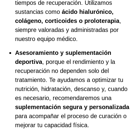
tiempos de recuperación. Utilizamos
sustancias como
ácido hialurónico,
colágeno, corticoides o proloterapia
,
siempre valoradas y administradas por
nuestro equipo médico.
Asesoramiento y suplementación
deportiva
, porque el rendimiento y la
recuperación no dependen solo del
tratamiento. Te ayudamos a optimizar tu
nutrición, hidratación, descanso y, cuando
es necesario, recomendaremos una
suplementación segura y personalizada
para acompañar el proceso de curación o
mejorar tu capacidad física.