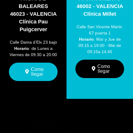
BALEARES
46002 - VALENCIA
46023 - VALENCIA
Clínica Millet
Clínica Pau
Calle San Vicente Mártir,
Puigcerver
67 puerta 1
Horario
: Mar y Jue de
Calle Dama d’Elx 23 bajo
09:15 a 19:00 · Mié de
Horario
: de Lunes a
09:15a 14:45
Viernes de 09:30 a 20:00
Como
Como
llegar
llegar