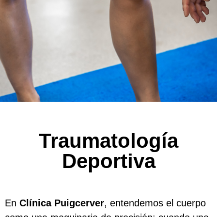
Traumatología
Deportiva
En
Clínica Puigcerver
, entendemos el cuerpo