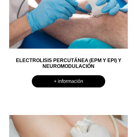
ELECTROLISIS PERCUTÁNEA (EPM Y EPI) Y
NEUROMODULACIÓN
+ información