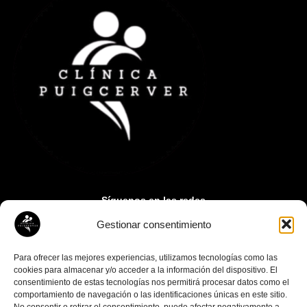
Síguenos en las redes
Gestionar consentimiento
Contacto:
paupuigcerver@gmail.com
Para ofrecer las mejores experiencias, utilizamos tecnologías como las
cookies para almacenar y/o acceder a la información del dispositivo. El
consentimiento de estas tecnologías nos permitirá procesar datos como el
comportamiento de navegación o las identificaciones únicas en este sitio.