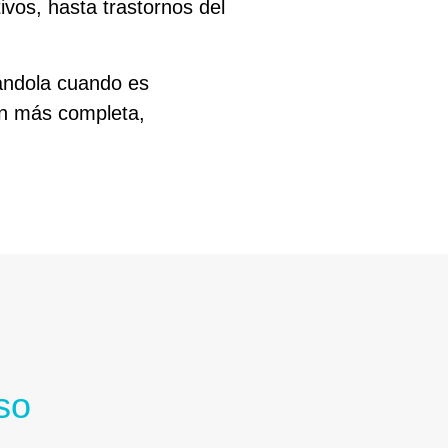
vos, hasta trastornos del
nándola cuando es
ón más completa,
so