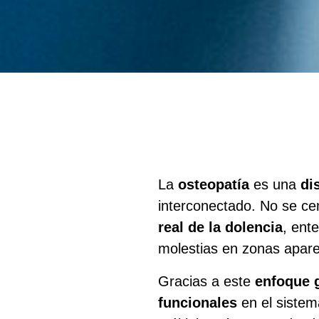
La
osteopatía
es una
di
interconectado. No se ce
real de la dolencia
, ent
molestias en zonas apar
Gracias a este
enfoque 
funcionales
en el sistem