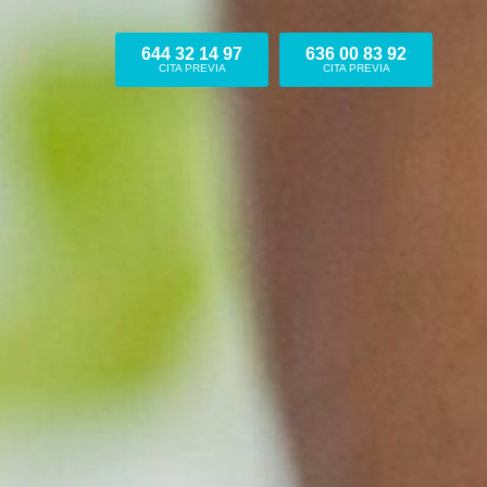
644 32 14 97
636 00 83 92
CITA PREVIA
CITA PREVIA