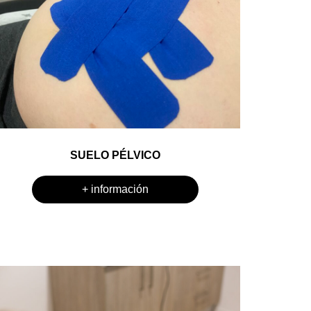
SUELO PÉLVICO
+ información