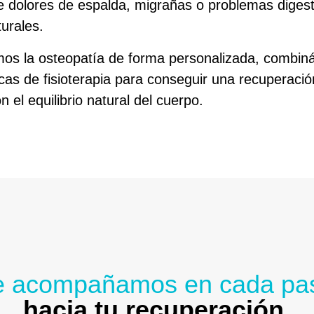
e dolores de espalda, migrañas o problemas digesti
urales.
amos la osteopatía de forma personalizada, combi
icas de fisioterapia para conseguir una recuperaci
 el equilibrio natural del cuerpo.
e acompañamos en cada pa
hacia tu recuperación.