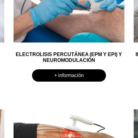
ELECTROLISIS PERCUTÁNEA (EPM Y EPI) Y
NEUROMODULACIÓN
+ información