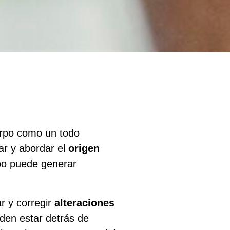
erpo como un todo
ar y abordar el
origen
rpo puede generar
ar y corregir
alteraciones
eden estar detrás de