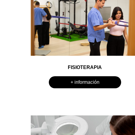
FISIOTERAPIA
+ información