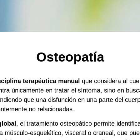
Osteopatía
sciplina terapéutica manual
que considera al cu
ntra únicamente en tratar el síntoma, sino en busc
endiendo que una disfunción en una parte del cue
entemente no relacionadas.
global
, el tratamiento osteopático permite identific
a músculo-esquelético, visceral o craneal, que pu