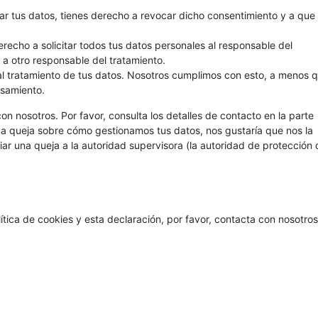
ar tus datos, tienes derecho a revocar dicho consentimiento y a que
recho a solicitar todos tus datos personales al responsable del
e a otro responsable del tratamiento.
l tratamiento de tus datos. Nosotros cumplimos con esto, a menos 
esamiento.
on nosotros. Por favor, consulta los detalles de contacto en la parte
guna queja sobre cómo gestionamos tus datos, nos gustaría que nos la
iar una queja a la autoridad supervisora (la autoridad de protección 
tica de cookies y esta declaración, por favor, contacta con nosotros