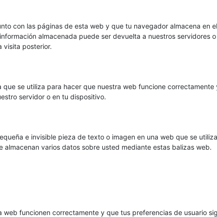
unto con las páginas de esta web y que tu navegador almacena en e
a información almacenada puede ser devuelta a nuestros servidores o
visita posterior.
 que se utiliza para hacer que nuestra web funcione correctamente 
estro servidor o en tu dispositivo.
equeña e invisible pieza de texto o imagen en una web que se utiliz
 se almacenan varios datos sobre usted mediante estas balizas web.
a web funcionen correctamente y que tus preferencias de usuario si