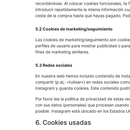
recordándose. Al colocar cookies funcionales, te f
introducir repetidamente la misma información cua
cesta de la compra hasta que hayas pagado. Pode
5.2 Cookies de marketing/seguimiento
Las cookies de marketing/seguimiento son cookies
perfiles de usuario para mostrar publicidad o par
fines de marketing similares.
5.3 Redes sociales
En nuestra web hemos incluido contenido de Inst
compartir (p.ej.: «tuitear») en redes sociales co
Instagram y guarda cookies. Este contenido podrí
Por favor lea la política de privacidad de estas
con sus datos (personales) que procesan usando 
posible. Instagram está ubicado en los Estados U
6. Cookies usadas