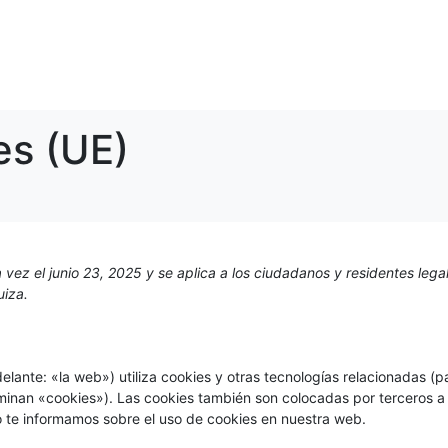
IOS
TRATAMIENTOS
CONTACTO Y CITA PREVIA
es (UE)
a vez el junio 23, 2025 y se aplica a los ciudadanos y residentes lega
iza.
elante: «la web») utiliza cookies y otras tecnologías relacionadas (p
inan «cookies»). Las cookies también son colocadas por terceros a 
 te informamos sobre el uso de cookies en nuestra web.