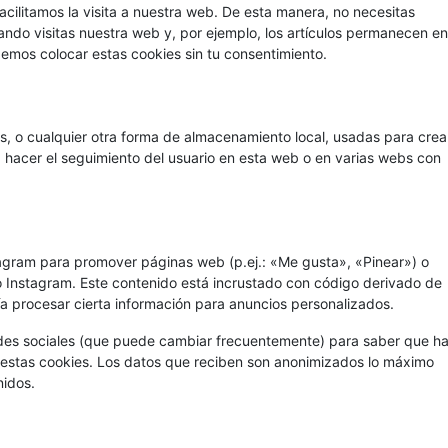
acilitamos la visita a nuestra web. De esta manera, no necesitas
ndo visitas nuestra web y, por ejemplo, los artículos permanecen en
mos colocar estas cookies sin tu consentimiento.
, o cualquier otra forma de almacenamiento local, usadas para crea
a hacer el seguimiento del usuario en esta web o en varias webs con
agram para promover páginas web (p.ej.: «Me gusta», «Pinear») o
mo Instagram. Este contenido está incrustado con código derivado de
a procesar cierta información para anuncios personalizados.
 redes sociales (que puede cambiar frecuentemente) para saber que h
estas cookies. Los datos que reciben son anonimizados lo máximo
nidos.