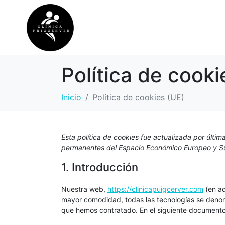
NUESTROS SERVIC
Política de cooki
Inicio
Política de cookies (UE)
Esta política de cookies fue actualizada por últim
permanentes del Espacio Económico Europeo y Su
1. Introducción
Nuestra web,
https://clinicapuigcerver.com
(en ad
mayor comodidad, todas las tecnologías se denom
que hemos contratado. En el siguiente documento