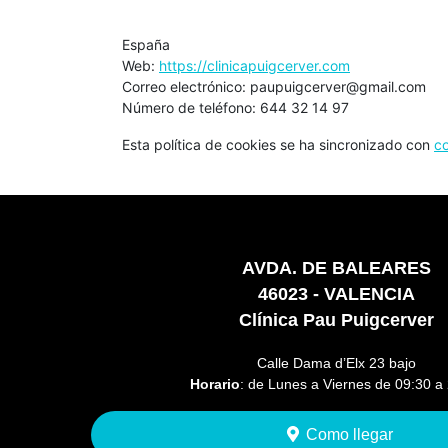
España
Web:
https://clinicapuigcerver.com
Correo electrónico:
paupuigcerver@
gmail.com
Número de teléfono: 644 32 14 97
Esta política de cookies se ha sincronizado con
c
AVDA. DE BALEARES
46023 - VALENCIA
Clínica Pau Puigcerver
Calle Dama d’Elx 23 bajo
Horario
: de Lunes a Viernes de 09:30 a
Como llegar