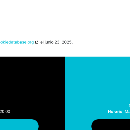
ookiedatabase.org
el junio 23, 2025.
 20:00
Horario
: Ma