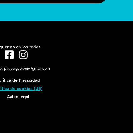
guenos en las redes
to:
paupuigcerver@gmail.com
olítica de Privacidad
ítica de cookies (UE)
Aviso legal