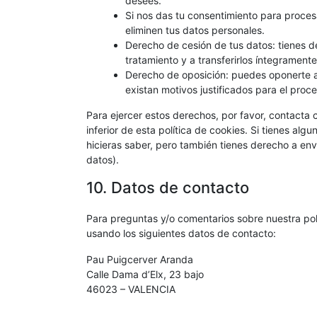
desees.
Si nos das tu consentimiento para proces
eliminen tus datos personales.
Derecho de cesión de tus datos: tienes de
tratamiento y a transferirlos íntegrament
Derecho de oposición: puedes oponerte a
existan motivos justificados para el proc
Para ejercer estos derechos, por favor, contacta c
inferior de esta política de cookies. Si tienes al
hicieras saber, pero también tienes derecho a env
datos).
10. Datos de contacto
Para preguntas y/o comentarios sobre nuestra polí
usando los siguientes datos de contacto:
Pau Puigcerver Aranda
Calle Dama d’Elx, 23 bajo
46023 – VALENCIA