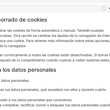
borrado de cookies
iminar las cookies de forma automática o manual. También puedes
locadas. Otra opción es cambiar los ajustes de tu navegador de Inter
oca una cookie. Para obtener más información sobre estas opciones
 de tu navegador.
 correctamente si todas las cookies están desactivadas. Si borras 
espués de tu consentimiento cuando vuelvas a visitar nuestras webs
a los datos personales
s datos personales:
an tus datos personales, qué sucederá con ellos y durante cuánto
ceder a tus datos personales que conocemos.
a completar, rectificar, borrar o bloquear tus datos personales cuand