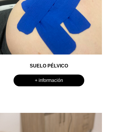
SUELO PÉLVICO
+ información