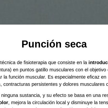
Punción seca
técnica de fisioterapia que consiste en la
introduc
ntura) en puntos gatillo musculares con el objetivo
rar la función muscular. Es especialmente eficaz en
s
, contracturas persistentes y dolores musculares 
e ninguna sustancia, y su efecto se basa en una 
olor
, mejora la circulación local y disminuye la te