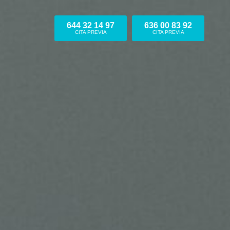
644 32 14 97
636 00 83 92
CITA PREVIA
CITA PREVIA