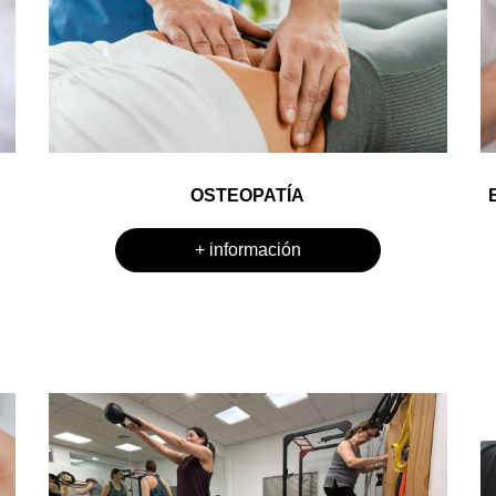
OSTEOPATÍA
+ información