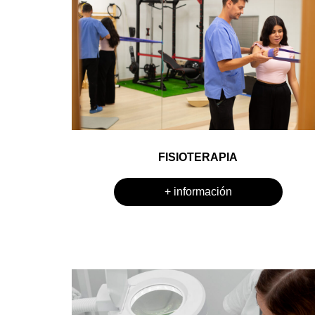
FISIOTERAPIA
+ información