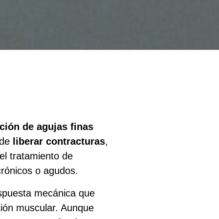
ción de agujas finas
 de
liberar contracturas
,
 el tratamiento de
crónicos o agudos.
respuesta mecánica que
nsión muscular. Aunque