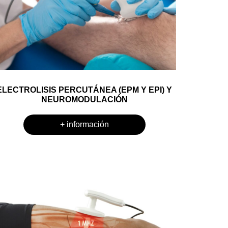
ELECTROLISIS PERCUTÁNEA (EPM Y EPI) Y
NEUROMODULACIÓN
+ información