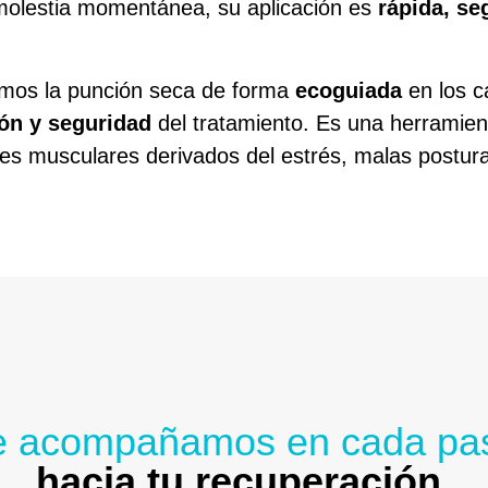
molestia momentánea, su aplicación es
rápida, se
zamos la punción seca de forma
ecoguiada
en los c
ión y seguridad
del tratamiento. Es una herramient
es musculares derivados del estrés, malas posturas
e acompañamos en cada pa
hacia tu recuperación.