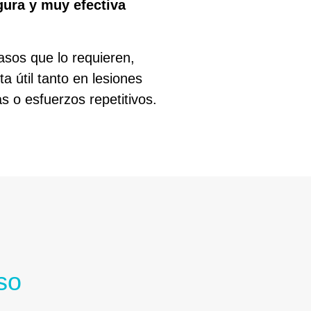
gura y muy efectiva
asos que lo requieren,
a útil tanto en lesiones
 o esfuerzos repetitivos.
so