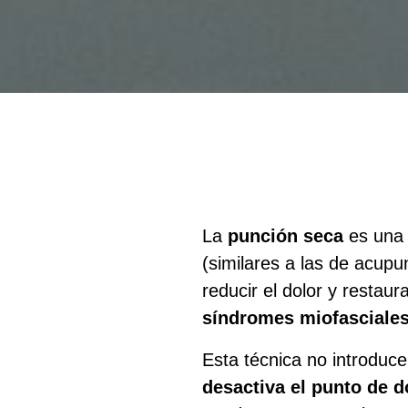
La
punción seca
es una 
(similares a las de acupu
reducir el dolor y restau
síndromes miofasciale
Esta técnica no introduc
desactiva el punto de d