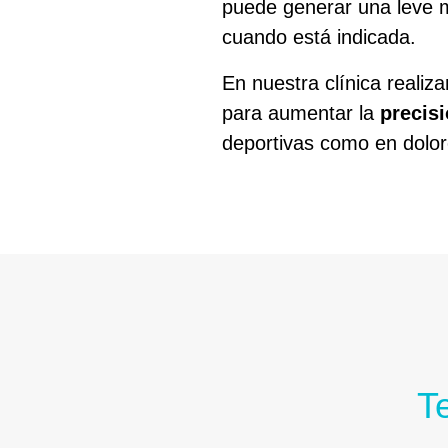
puede generar una leve 
cuando está indicada.
En nuestra clínica reali
para aumentar la
precis
deportivas como en dolor
T