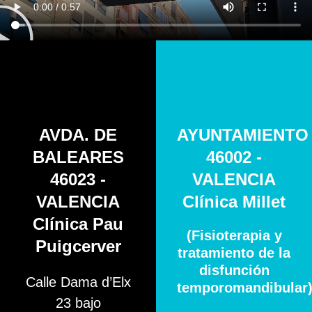
AVDA. DE
AYUNTAMIENTO
BALEARES
46002 -
46023 -
VALENCIA
VALENCIA
Clínica Millet
Clínica Pau
(Fisioterapia y
Puigcerver
tratamiento de la
disfunción
Calle Dama d’Elx
temporomandibular
23 bajo