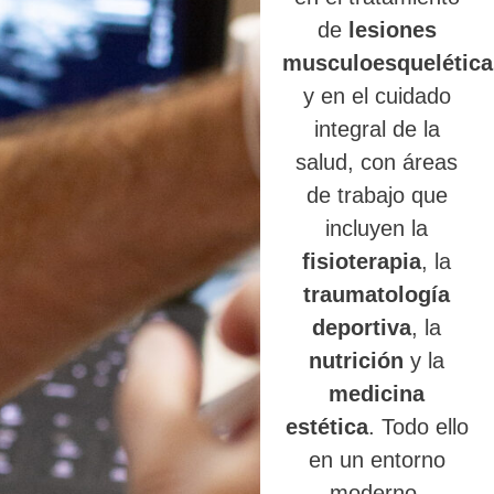
de
lesiones
musculoesquelética
y en el cuidado
integral de la
salud, con áreas
de trabajo que
incluyen la
fisioterapia
, la
traumatología
deportiva
, la
nutrición
y la
medicina
estética
. Todo ello
en un entorno
moderno,