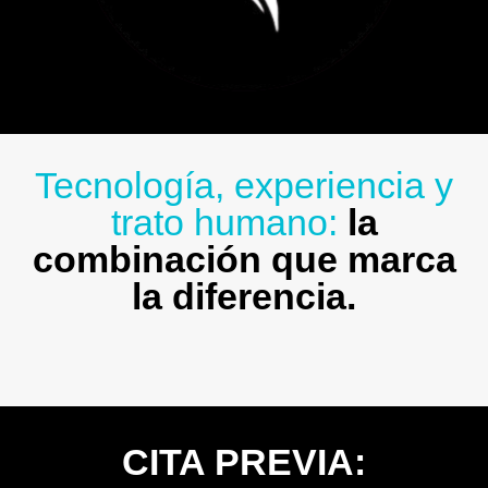
Tecnología, experiencia y
trato humano:
la
combinación que marca
la diferencia.
CITA PREVIA: