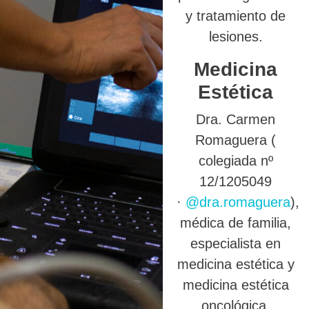
y tratamiento de
lesiones.
Medicina
Estética
Dra. Carmen
Romaguera (
colegiada nº
12/1205049
·
@dra.romaguera
),
médica de familia,
especialista en
medicina estética y
medicina estética
oncológica.