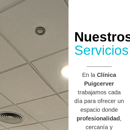
Nuestro
Servicios
En la
Clínica
Puigcerver
trabajamos cada
día para ofrecer un
espacio donde
profesionalidad
,
cercanía y