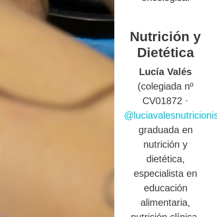
Nutrición y
Dietética
Lucía Valés
(colegiada nº
CV01872 ·
@luciavalesnutricioni
graduada en
nutrición y
dietética,
especialista en
educación
alimentaria,