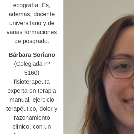
ecografía. Es,
además, docente
universitario y de
varias formaciones
de posgrado.
Bárbara Soriano
(Colegiada nº
5160)
fisioterapeuta
experta en terapia
manual, ejercicio
terapéutico, dolor y
razonamiento
clínico, con un