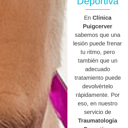
Deportiva
En
Clínica
Puigcerver
sabemos que una
lesión puede frenar
tu ritmo, pero
también que un
adecuado
tratamiento puede
devolvértelo
rápidamente. Por
eso, en nuestro
servicio de
Traumatología