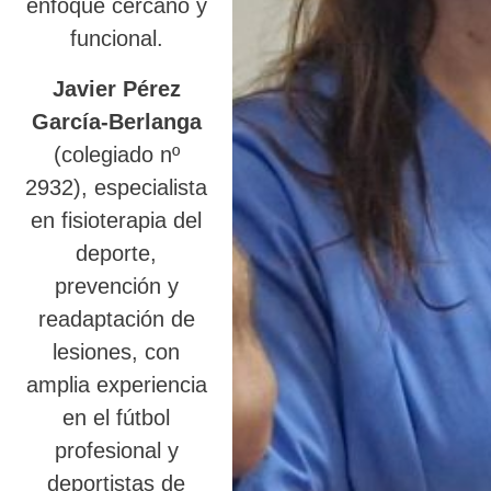
enfoque cercano y
funcional.
Javier Pérez
García-Berlanga
(colegiado nº
2932), especialista
en fisioterapia del
deporte,
prevención y
readaptación de
lesiones, con
amplia experiencia
en el fútbol
profesional y
deportistas de