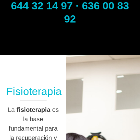
644 32 14 97 · 636 00 83
92
Fisioterapia
La
fisioterapia
es
la base
fundamental para
la recuperación y