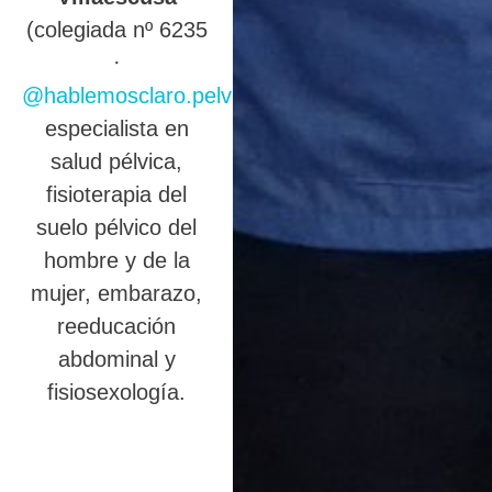
(colegiada nº 6235
·
@hablemosclaro.pelvic
),
especialista en
salud pélvica,
fisioterapia del
suelo pélvico del
hombre y de la
mujer, embarazo,
reeducación
abdominal y
fisiosexología.