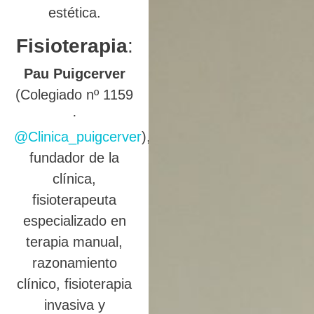
estética.
Fisioterapia
:
Pau Puigcerver
(Colegiado nº 1159
·
@Clinica_puigcerver
),
fundador de la
clínica,
fisioterapeuta
especializado en
terapia manual,
razonamiento
clínico, fisioterapia
invasiva y