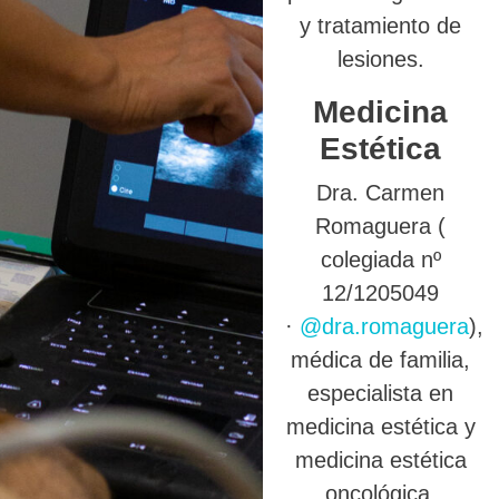
y tratamiento de
lesiones.
Medicina
Estética
Dra. Carmen
Romaguera (
colegiada nº
12/1205049
·
@dra.romaguera
),
médica de familia,
especialista en
medicina estética y
medicina estética
oncológica.