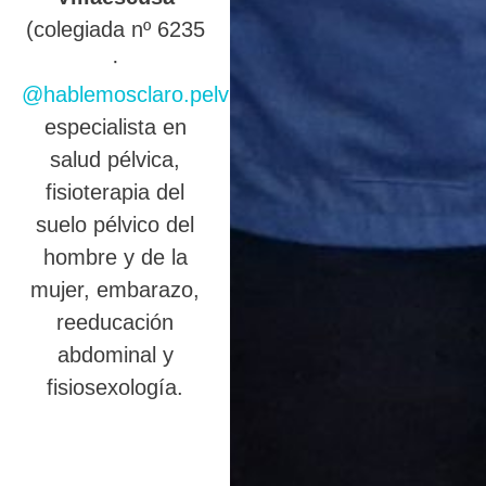
(colegiada nº 6235
·
@hablemosclaro.pelvic
),
especialista en
salud pélvica,
fisioterapia del
suelo pélvico del
hombre y de la
mujer, embarazo,
reeducación
abdominal y
fisiosexología.