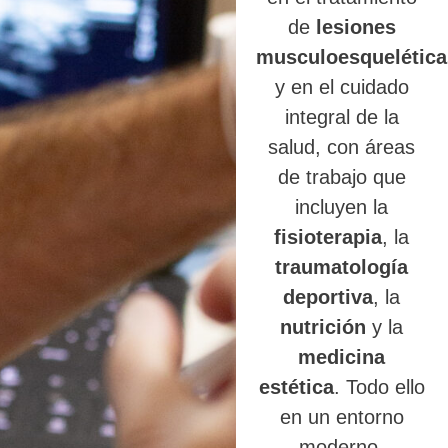
de
lesiones
musculoesquelética
y en el cuidado
integral de la
salud, con áreas
de trabajo que
incluyen la
fisioterapia
, la
traumatología
deportiva
, la
nutrición
y la
medicina
estética
. Todo ello
en un entorno
moderno,