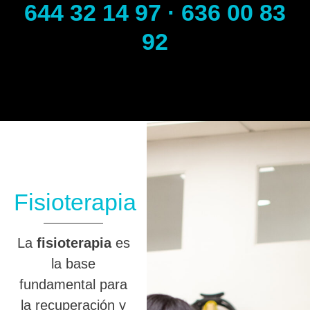
644 32 14 97 · 636 00 83
92
Fisioterapia
La
fisioterapia
es
la base
fundamental para
la recuperación y