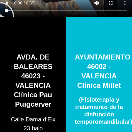
AVDA. DE
AYUNTAMIENTO
BALEARES
46002 -
46023 -
VALENCIA
VALENCIA
Clínica Millet
Clínica Pau
(Fisioterapia y
Puigcerver
tratamiento de la
disfunción
Calle Dama d’Elx
temporomandibular
23 bajo