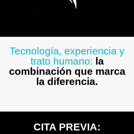
Tecnología, experiencia y
trato humano:
la
combinación que marca
la diferencia.
CITA PREVIA: