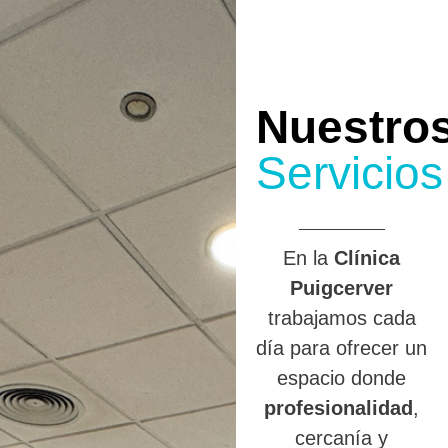
Nuestro
Servicios
En la
Clínica
Puigcerver
trabajamos cada
día para ofrecer un
espacio donde
profesionalidad
,
cercanía y