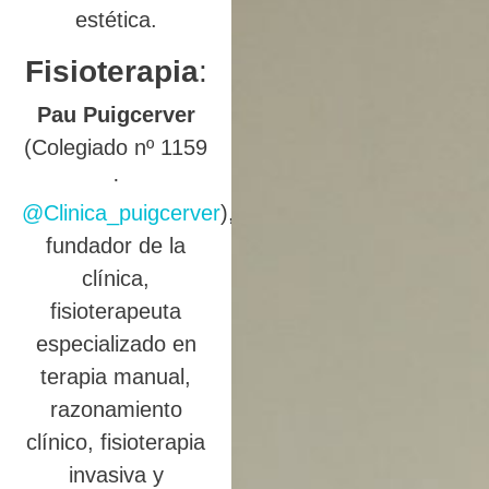
estética.
Fisioterapia
:
Pau Puigcerver
(Colegiado nº 1159
·
@Clinica_puigcerver
),
fundador de la
clínica,
fisioterapeuta
especializado en
terapia manual,
razonamiento
clínico, fisioterapia
invasiva y