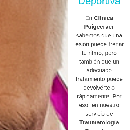
Deportiva
En
Clínica
Puigcerver
sabemos que una
lesión puede frenar
tu ritmo, pero
también que un
adecuado
tratamiento puede
devolvértelo
rápidamente. Por
eso, en nuestro
servicio de
Traumatología