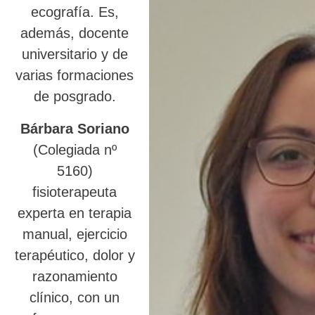
ecografía. Es,
además, docente
universitario y de
varias formaciones
de posgrado.
Bárbara Soriano
(Colegiada nº
5160)
fisioterapeuta
experta en terapia
manual, ejercicio
terapéutico, dolor y
razonamiento
clínico, con un