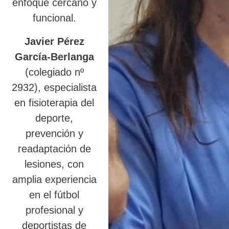
enfoque cercano y
funcional.
Javier Pérez
García-Berlanga
(colegiado nº
2932), especialista
en fisioterapia del
deporte,
prevención y
readaptación de
lesiones, con
amplia experiencia
en el fútbol
profesional y
deportistas de