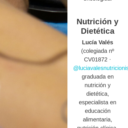
Nutrición y
Dietética
Lucía Valés
(colegiada nº
CV01872 ·
@luciavalesnutricioni
graduada en
nutrición y
dietética,
especialista en
educación
alimentaria,