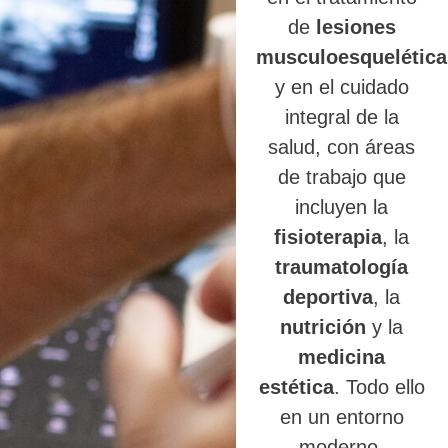
de
lesiones
musculoesquelética
y en el cuidado
integral de la
salud, con áreas
de trabajo que
incluyen la
fisioterapia
, la
traumatología
deportiva
, la
nutrición
y la
medicina
estética
. Todo ello
en un entorno
moderno,