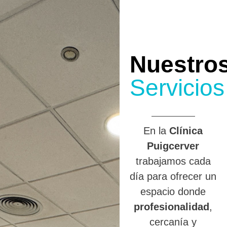
Nuestro
Servicios
En la
Clínica
Puigcerver
trabajamos cada
día para ofrecer un
espacio donde
profesionalidad
,
cercanía y