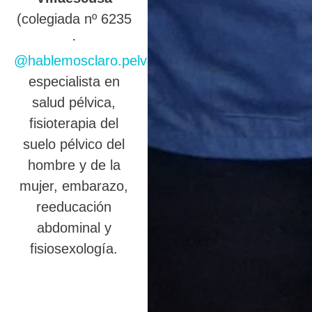
(colegiada nº 6235
·
@hablemosclaro.pelvic
),
especialista en
salud pélvica,
fisioterapia del
suelo pélvico del
hombre y de la
mujer, embarazo,
reeducación
abdominal y
fisiosexología.