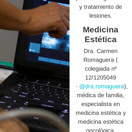
y tratamiento de
lesiones.
Medicina
Estética
Dra. Carmen
Romaguera (
colegiada nº
12/1205049
·
@dra.romaguera
),
médica de familia,
especialista en
medicina estética y
medicina estética
oncológica.