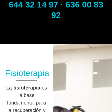
644 32 14 97 · 636 00 83
92
Fisioterapia
La
fisioterapia
es
la base
fundamental para
la recuperación y