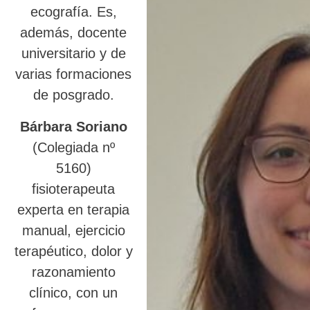
ecografía. Es,
además, docente
universitario y de
varias formaciones
de posgrado.
Bárbara Soriano
(Colegiada nº
5160)
fisioterapeuta
experta en terapia
manual, ejercicio
terapéutico, dolor y
razonamiento
clínico, con un