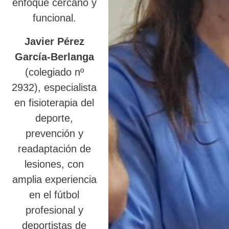
enfoque cercano y
funcional.
Javier Pérez
García-Berlanga
(colegiado nº
2932), especialista
en fisioterapia del
deporte,
prevención y
readaptación de
lesiones, con
amplia experiencia
en el fútbol
profesional y
deportistas de