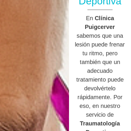
Deportiva
En
Clínica
Puigcerver
sabemos que una
lesión puede frenar
tu ritmo, pero
también que un
adecuado
tratamiento puede
devolvértelo
rápidamente. Por
eso, en nuestro
servicio de
Traumatología