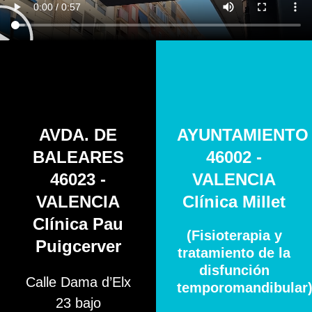
AVDA. DE
AYUNTAMIENTO
BALEARES
46002 -
46023 -
VALENCIA
VALENCIA
Clínica Millet
Clínica Pau
(Fisioterapia y
Puigcerver
tratamiento de la
disfunción
Calle Dama d’Elx
temporomandibular
23 bajo