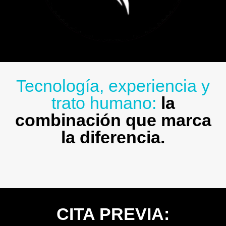
Tecnología, experiencia y
trato humano:
la
combinación que marca
la diferencia.
CITA PREVIA: