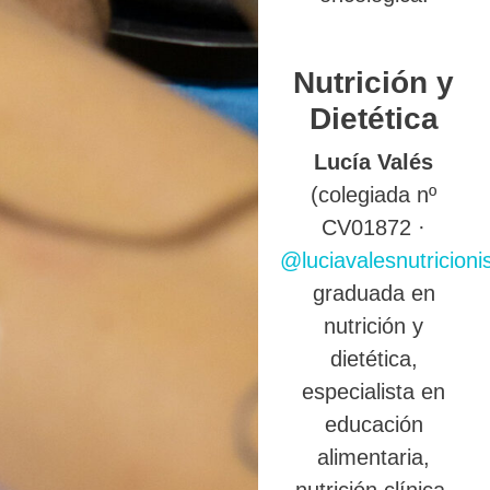
Nutrición y
Dietética
Lucía Valés
(colegiada nº
CV01872 ·
@luciavalesnutricioni
graduada en
nutrición y
dietética,
especialista en
educación
alimentaria,