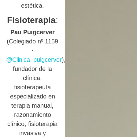
estética.
Fisioterapia
:
Pau Puigcerver
(Colegiado nº 1159
·
@Clinica_puigcerver
),
fundador de la
clínica,
fisioterapeuta
especializado en
terapia manual,
razonamiento
clínico, fisioterapia
invasiva y