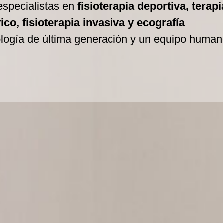
especialistas en
fisioterapia deportiva, terapi
co, fisioterapia invasiva y ecografía
ología de última generación y un equipo human