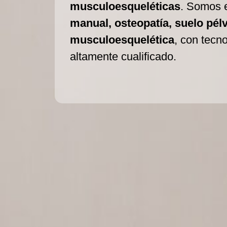
musculoesqueléticas
. Somos 
manual, osteopatía, suelo pélvi
musculoesquelética
, con tecn
altamente cualificado.