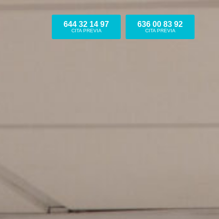
644 32 14 97
636 00 83 92
CITA PREVIA
CITA PREVIA