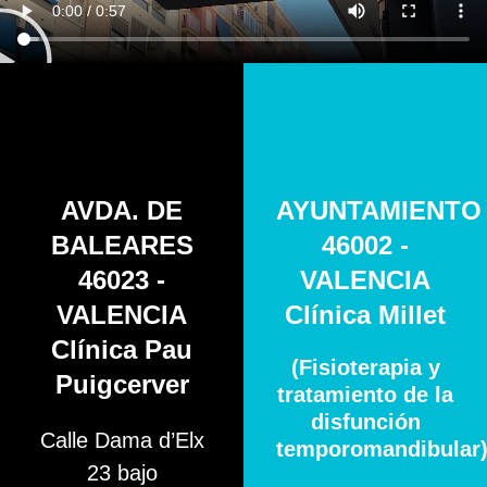
AVDA. DE
AYUNTAMIENTO
BALEARES
46002 -
46023 -
VALENCIA
VALENCIA
Clínica Millet
Clínica Pau
(Fisioterapia y
Puigcerver
tratamiento de la
disfunción
Calle Dama d’Elx
temporomandibular
23 bajo