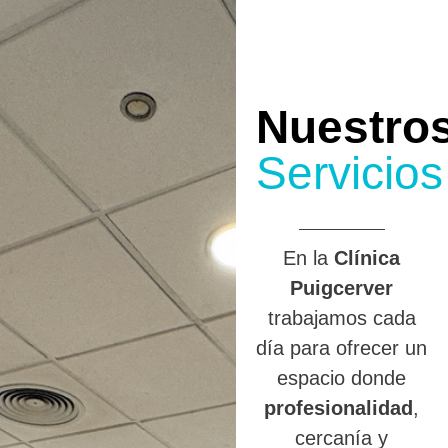
Nuestro
Servicios
En la
Clínica
Puigcerver
trabajamos cada
día para ofrecer un
espacio donde
profesionalidad
,
cercanía y