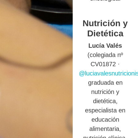
Nutrición y
Dietética
Lucía Valés
(colegiada nº
CV01872 ·
@luciavalesnutricioni
graduada en
nutrición y
dietética,
especialista en
educación
alimentaria,