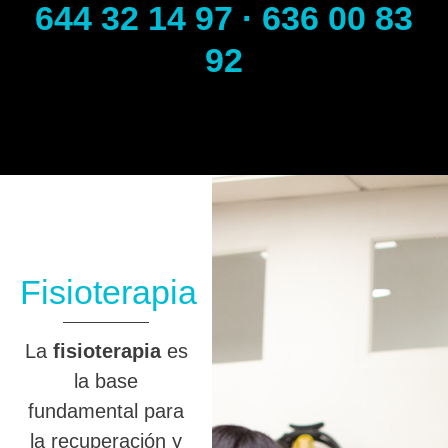
644 32 14 97 · 636 00 83
92
Fisioterapia
La
fisioterapia
es
la base
fundamental para
la recuperación y