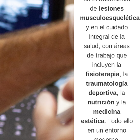
de
lesiones
musculoesquelética
y en el cuidado
integral de la
salud, con áreas
de trabajo que
incluyen la
fisioterapia
, la
traumatología
deportiva
, la
nutrición
y la
medicina
estética
. Todo ello
en un entorno
moderno,