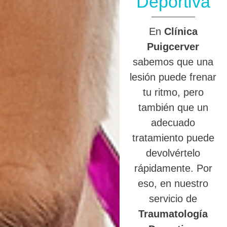
Deportiva
En
Clínica
Puigcerver
sabemos que una
lesión puede frenar
tu ritmo, pero
también que un
adecuado
tratamiento puede
devolvértelo
rápidamente. Por
eso, en nuestro
servicio de
Traumatología