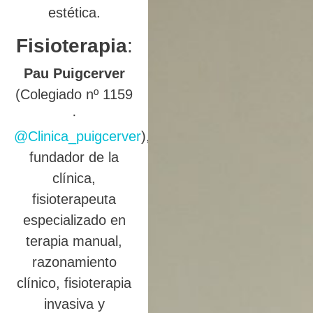
estética.
Fisioterapia
:
Pau Puigcerver
(Colegiado nº 1159
·
@Clinica_puigcerver
),
fundador de la
clínica,
fisioterapeuta
especializado en
terapia manual,
razonamiento
clínico, fisioterapia
invasiva y