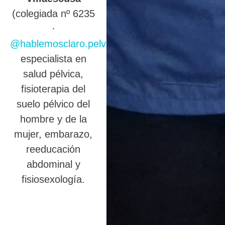
(colegiada nº 6235
·
@hablemosclaro.pelvic
),
especialista en
salud pélvica,
fisioterapia del
suelo pélvico del
hombre y de la
mujer, embarazo,
reeducación
abdominal y
fisiosexología.