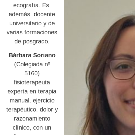
ecografía. Es,
además, docente
universitario y de
varias formaciones
de posgrado.
Bárbara Soriano
(Colegiada nº
5160)
fisioterapeuta
experta en terapia
manual, ejercicio
terapéutico, dolor y
razonamiento
clínico, con un