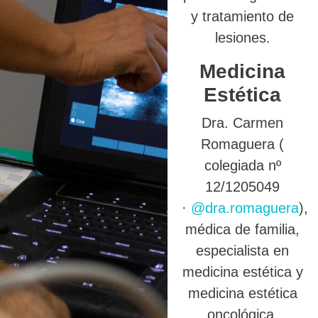
y tratamiento de
lesiones.
Medicina
Estética
Dra. Carmen
Romaguera (
colegiada nº
12/1205049
·
@dra.romaguera
),
médica de familia,
especialista en
medicina estética y
medicina estética
oncológica.