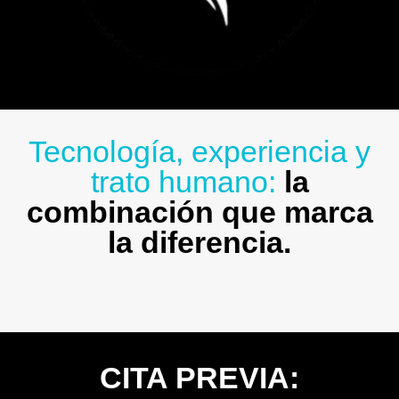
Tecnología, experiencia y
trato humano:
la
combinación que marca
la diferencia.
CITA PREVIA: