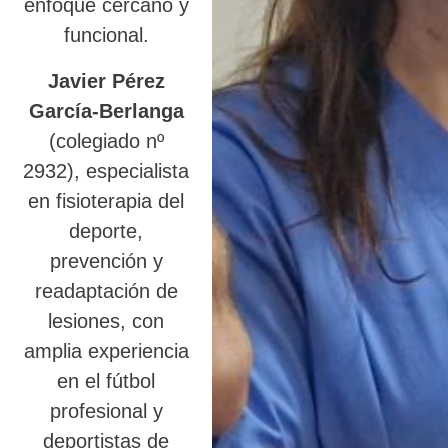
enfoque cercano y
funcional.
Javier Pérez
García-Berlanga
(colegiado nº
2932), especialista
en fisioterapia del
deporte,
prevención y
readaptación de
lesiones, con
amplia experiencia
en el fútbol
profesional y
deportistas de