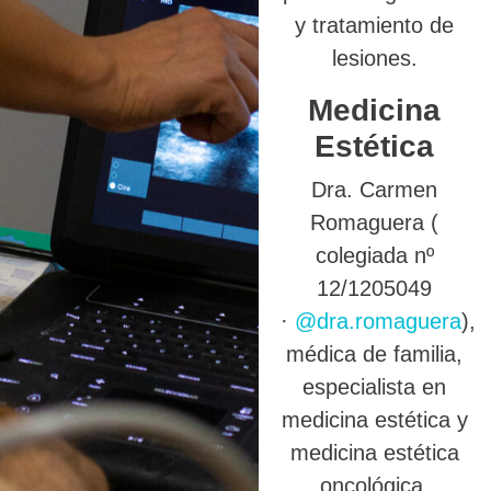
y tratamiento de
lesiones.
Medicina
Estética
Dra. Carmen
Romaguera (
colegiada nº
12/1205049
·
@dra.romaguera
),
médica de familia,
especialista en
medicina estética y
medicina estética
oncológica.