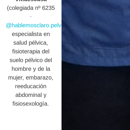
(colegiada nº 6235
·
@hablemosclaro.pelvic
),
especialista en
salud pélvica,
fisioterapia del
suelo pélvico del
hombre y de la
mujer, embarazo,
reeducación
abdominal y
fisiosexología.