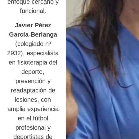
enfoque cercano y
funcional.
Javier Pérez
García-Berlanga
(colegiado nº
2932), especialista
en fisioterapia del
deporte,
prevención y
readaptación de
lesiones, con
amplia experiencia
en el fútbol
profesional y
deportistas de