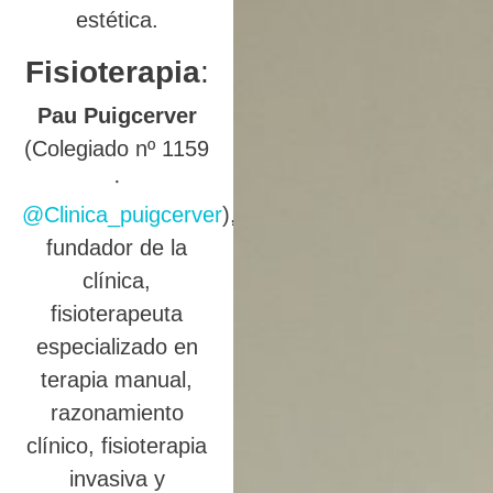
estética.
Fisioterapia
:
Pau Puigcerver
(Colegiado nº 1159
·
@Clinica_puigcerver
),
fundador de la
clínica,
fisioterapeuta
especializado en
terapia manual,
razonamiento
clínico, fisioterapia
invasiva y