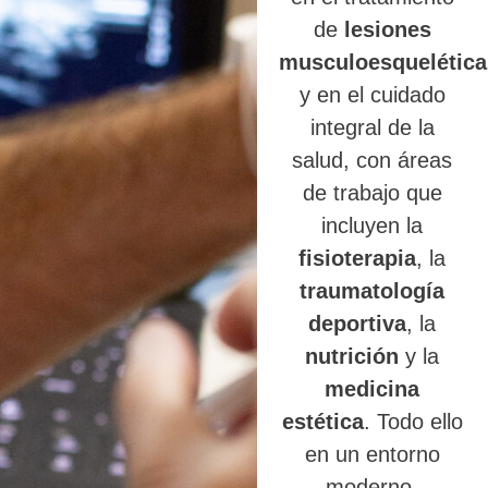
de
lesiones
musculoesquelética
y en el cuidado
integral de la
salud, con áreas
de trabajo que
incluyen la
fisioterapia
, la
traumatología
deportiva
, la
nutrición
y la
medicina
estética
. Todo ello
en un entorno
moderno,