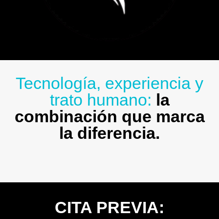
Tecnología, experiencia y
trato humano:
la
combinación que marca
la diferencia.
CITA PREVIA: