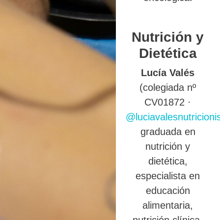
Nutrición y
Dietética
Lucía Valés
(colegiada nº
CV01872 ·
@luciavalesnutricioni
graduada en
nutrición y
dietética,
especialista en
educación
alimentaria,