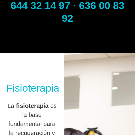
644 32 14 97 · 636 00 83
92
Fisioterapia
La
fisioterapia
es
la base
fundamental para
la recuperación y