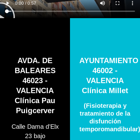
AVDA. DE
AYUNTAMIENTO
BALEARES
46002 -
46023 -
VALENCIA
VALENCIA
Clínica Millet
Clínica Pau
(Fisioterapia y
Puigcerver
tratamiento de la
disfunción
Calle Dama d’Elx
temporomandibular
23 bajo