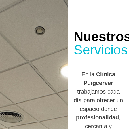
Nuestro
Servicios
En la
Clínica
Puigcerver
trabajamos cada
día para ofrecer un
espacio donde
profesionalidad
,
cercanía y