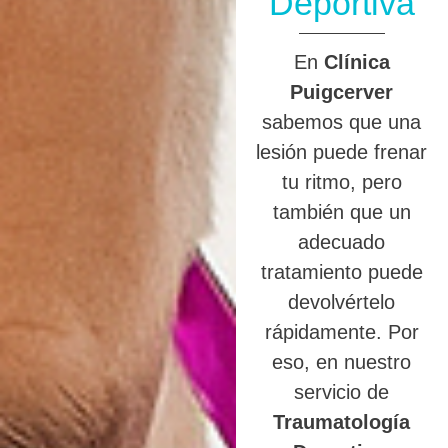
Deportiva
En
Clínica
Puigcerver
sabemos que una
lesión puede frenar
tu ritmo, pero
también que un
adecuado
tratamiento puede
devolvértelo
rápidamente. Por
eso, en nuestro
servicio de
Traumatología