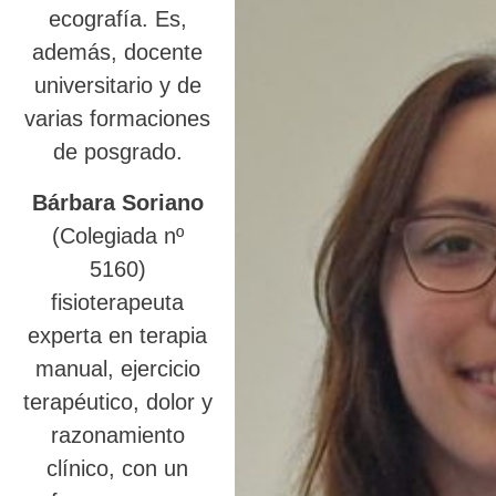
ecografía. Es,
además, docente
universitario y de
varias formaciones
de posgrado.
Bárbara Soriano
(Colegiada nº
5160)
fisioterapeuta
experta en terapia
manual, ejercicio
terapéutico, dolor y
razonamiento
clínico, con un