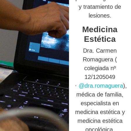
y tratamiento de
lesiones.
Medicina
Estética
Dra. Carmen
Romaguera (
colegiada nº
12/1205049
·
@dra.romaguera
),
médica de familia,
especialista en
medicina estética y
medicina estética
oncológica.