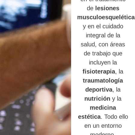
de
lesiones
musculoesquelética
y en el cuidado
integral de la
salud, con áreas
de trabajo que
incluyen la
fisioterapia
, la
traumatología
deportiva
, la
nutrición
y la
medicina
estética
. Todo ello
en un entorno
moderno,