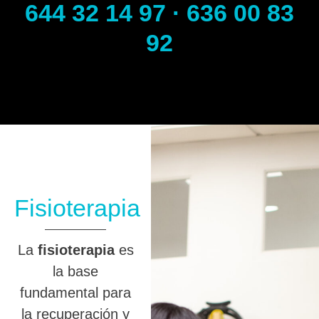
644 32 14 97 · 636 00 83
92
Fisioterapia
La
fisioterapia
es
la base
fundamental para
la recuperación y