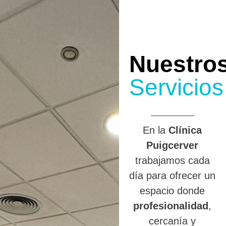
Nuestro
Servicios
En la
Clínica
Puigcerver
trabajamos cada
día para ofrecer un
espacio donde
profesionalidad
,
cercanía y