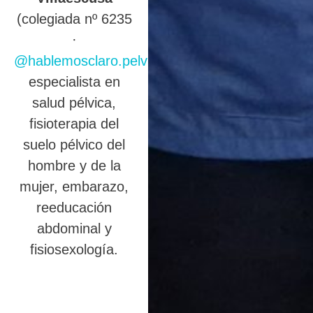
(colegiada nº 6235
·
@hablemosclaro.pelvic
),
especialista en
salud pélvica,
fisioterapia del
suelo pélvico del
hombre y de la
mujer, embarazo,
reeducación
abdominal y
fisiosexología.