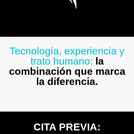
Tecnología, experiencia y
trato humano:
la
combinación que marca
la diferencia.
CITA PREVIA: