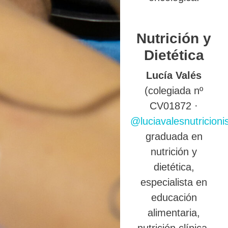
Nutrición y
Dietética
Lucía Valés
(colegiada nº
CV01872 ·
@luciavalesnutricioni
graduada en
nutrición y
dietética,
especialista en
educación
alimentaria,