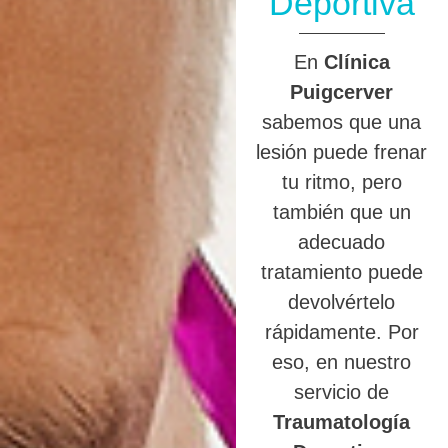
Deportiva
En
Clínica
Puigcerver
sabemos que una
lesión puede frenar
tu ritmo, pero
también que un
adecuado
tratamiento puede
devolvértelo
rápidamente. Por
eso, en nuestro
servicio de
Traumatología