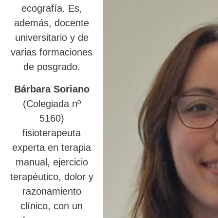
ecografía. Es,
además, docente
universitario y de
varias formaciones
de posgrado.
Bárbara Soriano
(Colegiada nº
5160)
fisioterapeuta
experta en terapia
manual, ejercicio
terapéutico, dolor y
razonamiento
clínico, con un