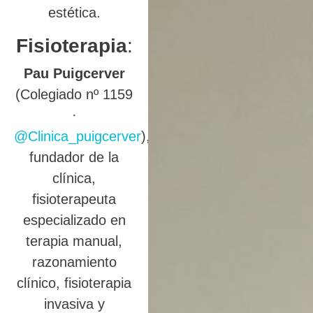
estética.
Fisioterapia
:
Pau Puigcerver
(Colegiado nº 1159
·
@Clinica_puigcerver
),
fundador de la
clínica,
fisioterapeuta
especializado en
terapia manual,
razonamiento
clínico, fisioterapia
invasiva y