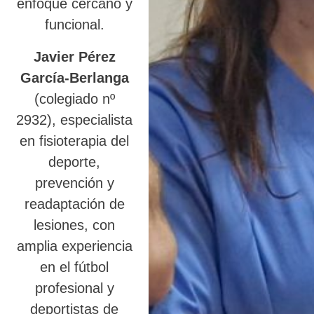
enfoque cercano y
funcional.
Javier Pérez
García-Berlanga
(colegiado nº
2932), especialista
en fisioterapia del
deporte,
prevención y
readaptación de
lesiones, con
amplia experiencia
en el fútbol
profesional y
deportistas de