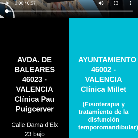
AVDA. DE
AYUNTAMIENTO
BALEARES
46002 -
46023 -
VALENCIA
VALENCIA
Clínica Millet
Clínica Pau
(Fisioterapia y
Puigcerver
tratamiento de la
disfunción
Calle Dama d’Elx
temporomandibular
23 bajo