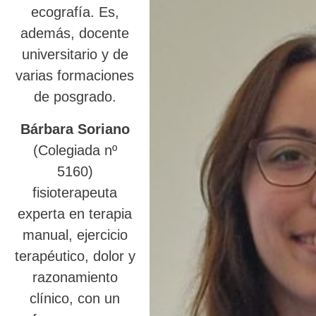
ecografía. Es,
además, docente
universitario y de
varias formaciones
de posgrado.
Bárbara Soriano
(Colegiada nº
5160)
fisioterapeuta
experta en terapia
manual, ejercicio
terapéutico, dolor y
razonamiento
clínico, con un