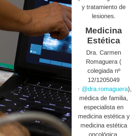
y tratamiento de
lesiones.
Medicina
Estética
Dra. Carmen
Romaguera (
colegiada nº
12/1205049
·
@dra.romaguera
),
médica de familia,
especialista en
medicina estética y
medicina estética
oncológica.