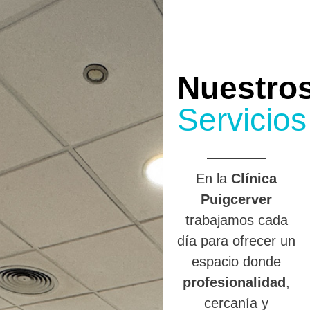
Nuestro
Servicios
En la
Clínica
Puigcerver
trabajamos cada
día para ofrecer un
espacio donde
profesionalidad
,
cercanía y