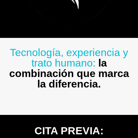
Tecnología, experiencia y
trato humano:
la
combinación que marca
la diferencia.
CITA PREVIA: