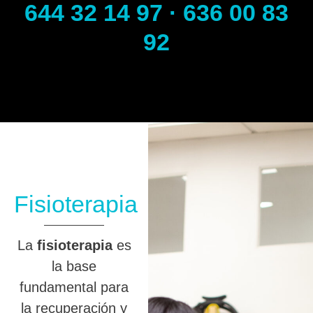
644 32 14 97 · 636 00 83
92
Fisioterapia
La
fisioterapia
es
la base
fundamental para
la recuperación y