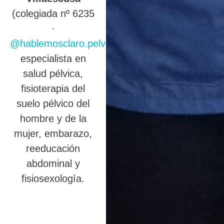
(colegiada nº 6235
·
@hablemosclaro.pelvic
),
especialista en
salud pélvica,
fisioterapia del
suelo pélvico del
hombre y de la
mujer, embarazo,
reeducación
abdominal y
fisiosexología.