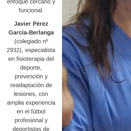
enfoque cercano y
funcional.
Javier Pérez
García-Berlanga
(colegiado nº
2932), especialista
en fisioterapia del
deporte,
prevención y
readaptación de
lesiones, con
amplia experiencia
en el fútbol
profesional y
deportistas de