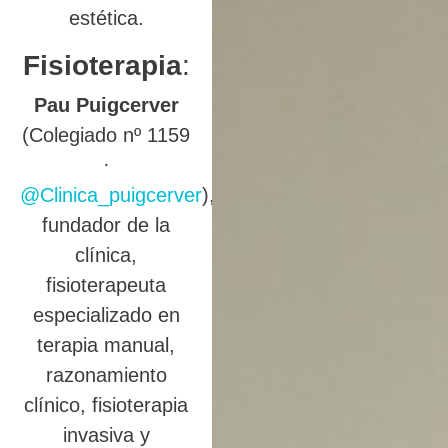
estética.
Fisioterapia
:
Pau Puigcerver
(Colegiado nº 1159
·
@Clinica_puigcerver
),
fundador de la
clínica,
fisioterapeuta
especializado en
terapia manual,
razonamiento
clínico, fisioterapia
invasiva y