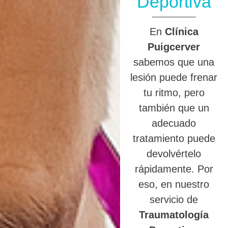
Deportiva
En
Clínica
Puigcerver
sabemos que una
lesión puede frenar
tu ritmo, pero
también que un
adecuado
tratamiento puede
devolvértelo
rápidamente. Por
eso, en nuestro
servicio de
Traumatología