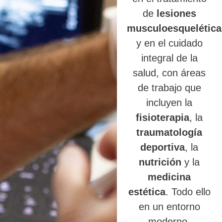
de
lesiones
musculoesquelética
y en el cuidado
integral de la
salud, con áreas
de trabajo que
incluyen la
fisioterapia
, la
traumatología
deportiva
, la
nutrición
y la
medicina
estética
. Todo ello
en un entorno
moderno,