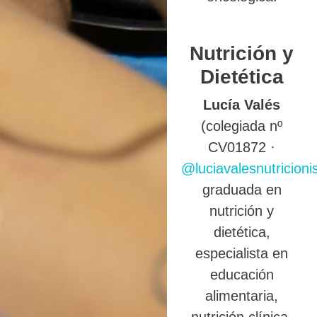
Nutrición y
Dietética
Lucía Valés
(colegiada nº
CV01872 ·
@luciavalesnutricioni
graduada en
nutrición y
dietética,
especialista en
educación
alimentaria,