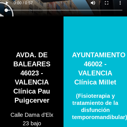
AVDA. DE
AYUNTAMIENTO
BALEARES
46002 -
46023 -
VALENCIA
VALENCIA
Clínica Millet
Clínica Pau
(Fisioterapia y
Puigcerver
tratamiento de la
disfunción
Calle Dama d’Elx
temporomandibular
23 bajo