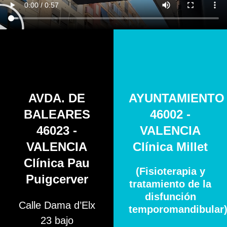
AVDA. DE
AYUNTAMIENTO
BALEARES
46002 -
46023 -
VALENCIA
VALENCIA
Clínica Millet
Clínica Pau
(Fisioterapia y
Puigcerver
tratamiento de la
disfunción
Calle Dama d’Elx
temporomandibular
23 bajo