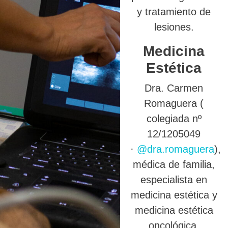
y tratamiento de
lesiones.
Medicina
Estética
Dra. Carmen
Romaguera (
colegiada nº
12/1205049
·
@dra.romaguera
),
médica de familia,
especialista en
medicina estética y
medicina estética
oncológica.