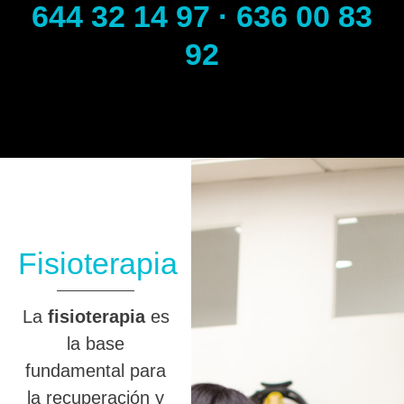
644 32 14 97 · 636 00 83
92
Fisioterapia
La
fisioterapia
es
la base
fundamental para
la recuperación y