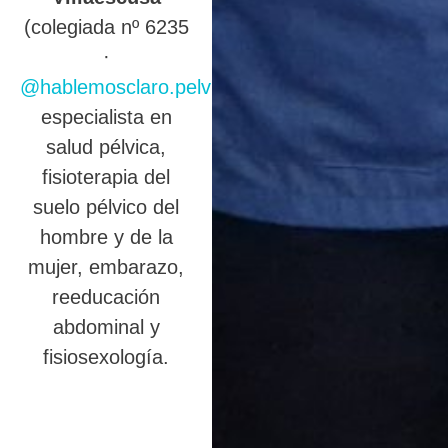
(colegiada nº 6235
·
@hablemosclaro.pelvic
),
especialista en
salud pélvica,
fisioterapia del
suelo pélvico del
hombre y de la
mujer, embarazo,
reeducación
abdominal y
fisiosexología.