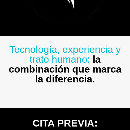
Tecnología, experiencia y
trato humano:
la
combinación que marca
la diferencia.
CITA PREVIA: