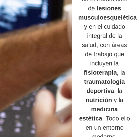
de
lesiones
musculoesquelética
y en el cuidado
integral de la
salud, con áreas
de trabajo que
incluyen la
fisioterapia
, la
traumatología
deportiva
, la
nutrición
y la
medicina
estética
. Todo ello
en un entorno
moderno,