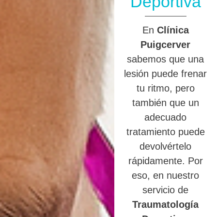
Deportiva
En
Clínica
Puigcerver
sabemos que una
lesión puede frenar
tu ritmo, pero
también que un
adecuado
tratamiento puede
devolvértelo
rápidamente. Por
eso, en nuestro
servicio de
Traumatología