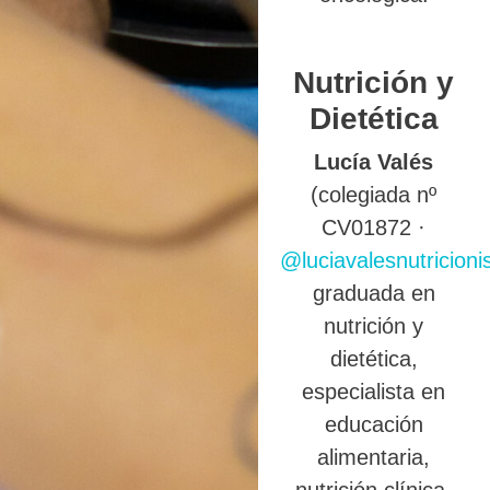
Nutrición y
Dietética
Lucía Valés
(colegiada nº
CV01872 ·
@luciavalesnutricioni
graduada en
nutrición y
dietética,
especialista en
educación
alimentaria,