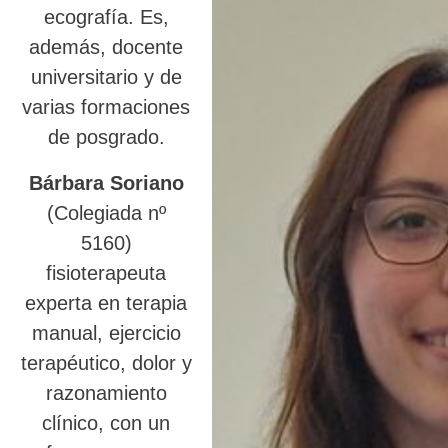
ecografía. Es,
además, docente
universitario y de
varias formaciones
de posgrado.
Bárbara Soriano
(Colegiada nº
5160)
fisioterapeuta
experta en terapia
manual, ejercicio
terapéutico, dolor y
razonamiento
clínico, con un