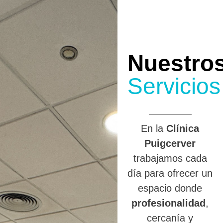
Nuestro
Servicios
En la
Clínica
Puigcerver
trabajamos cada
día para ofrecer un
espacio donde
profesionalidad
,
cercanía y