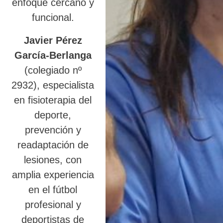
enfoque cercano y
funcional.
Javier Pérez
García-Berlanga
(colegiado nº
2932), especialista
en fisioterapia del
deporte,
prevención y
readaptación de
lesiones, con
amplia experiencia
en el fútbol
profesional y
deportistas de