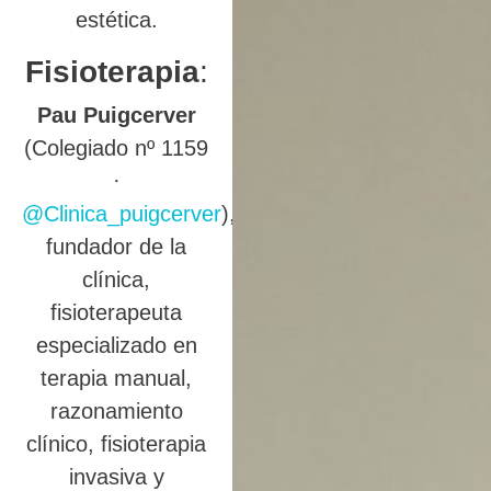
estética.
Fisioterapia
:
Pau Puigcerver
(Colegiado nº 1159
·
@Clinica_puigcerver
),
fundador de la
clínica,
fisioterapeuta
especializado en
terapia manual,
razonamiento
clínico, fisioterapia
invasiva y