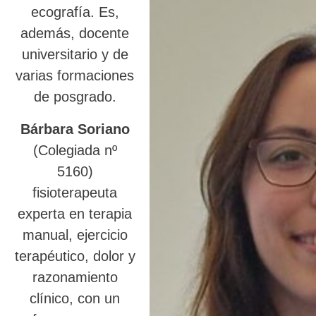
ecografía. Es,
además, docente
universitario y de
varias formaciones
de posgrado.
Bárbara Soriano
(Colegiada nº
5160)
fisioterapeuta
experta en terapia
manual, ejercicio
terapéutico, dolor y
razonamiento
clínico, con un