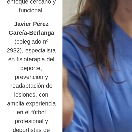
enfoque cercano y
funcional.
Javier Pérez
García-Berlanga
(colegiado nº
2932), especialista
en fisioterapia del
deporte,
prevención y
readaptación de
lesiones, con
amplia experiencia
en el fútbol
profesional y
deportistas de