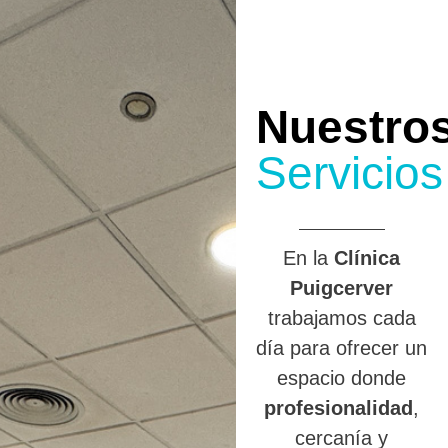
Nuestro
Servicios
En la
Clínica
Puigcerver
trabajamos cada
día para ofrecer un
espacio donde
profesionalidad
,
cercanía y