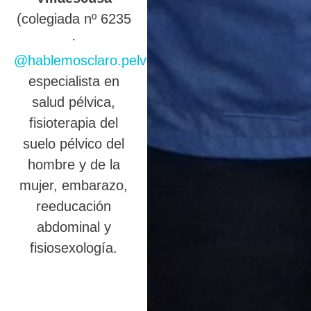
(colegiada nº 6235
·
@hablemosclaro.pelvic
),
especialista en
salud pélvica,
fisioterapia del
suelo pélvico del
hombre y de la
mujer, embarazo,
reeducación
abdominal y
fisiosexología.