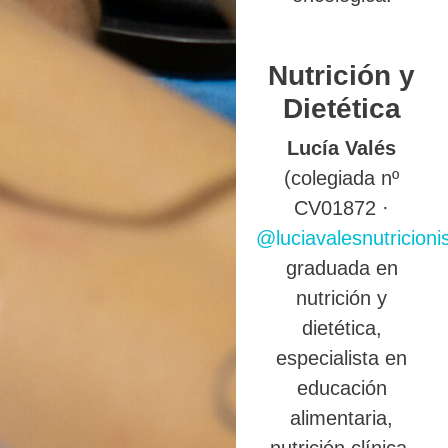
Nutrición y
Dietética
Lucía Valés
(colegiada nº
CV01872 ·
@luciavalesnutricioni
graduada en
nutrición y
dietética,
especialista en
educación
alimentaria,