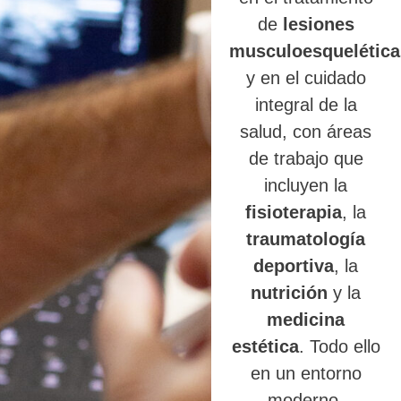
de
lesiones
musculoesquelética
y en el cuidado
integral de la
salud, con áreas
de trabajo que
incluyen la
fisioterapia
, la
traumatología
deportiva
, la
nutrición
y la
medicina
estética
. Todo ello
en un entorno
moderno,