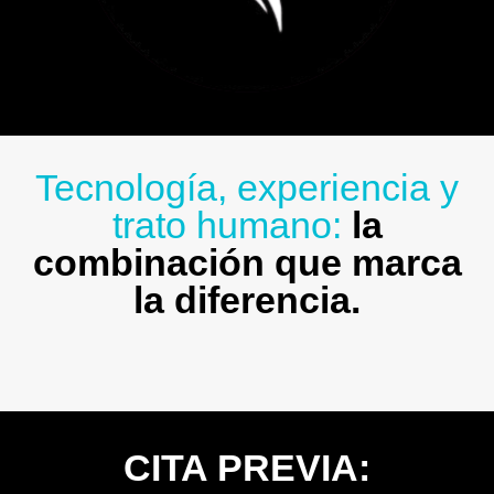
Tecnología, experiencia y
trato humano:
la
combinación que marca
la diferencia.
CITA PREVIA: