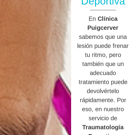
Deportiva
En
Clínica
Puigcerver
sabemos que una
lesión puede frenar
tu ritmo, pero
también que un
adecuado
tratamiento puede
devolvértelo
rápidamente. Por
eso, en nuestro
servicio de
Traumatología