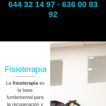
644 32 14 97 · 636 00 83
92
Fisioterapia
La
fisioterapia
es
la base
fundamental para
la recuperación y