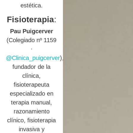
estética.
Fisioterapia
:
Pau Puigcerver
(Colegiado nº 1159
·
@Clinica_puigcerver
),
fundador de la
clínica,
fisioterapeuta
especializado en
terapia manual,
razonamiento
clínico, fisioterapia
invasiva y