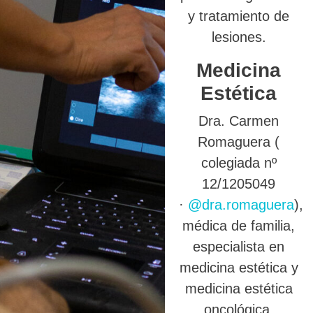
y tratamiento de
lesiones.
Medicina
Estética
Dra. Carmen
Romaguera (
colegiada nº
12/1205049
·
@dra.romaguera
),
médica de familia,
especialista en
medicina estética y
medicina estética
oncológica.