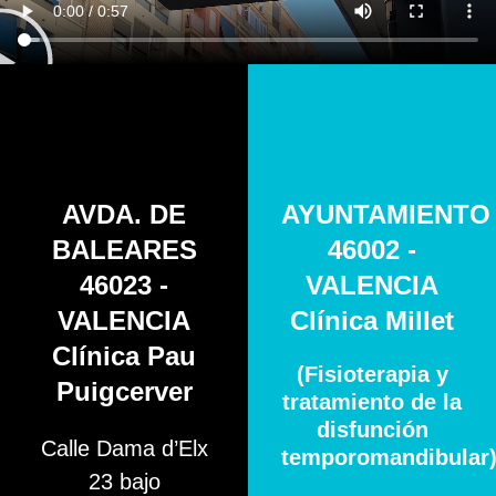
AVDA. DE
AYUNTAMIENTO
BALEARES
46002 -
46023 -
VALENCIA
VALENCIA
Clínica Millet
Clínica Pau
(Fisioterapia y
Puigcerver
tratamiento de la
disfunción
Calle Dama d’Elx
temporomandibular
23 bajo