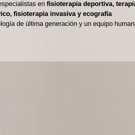
especialistas en
fisioterapia deportiva, terapi
co, fisioterapia invasiva y ecografía
ología de última generación y un equipo human