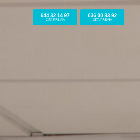
644 32 14 97
636 00 83 92
CITA PREVIA
CITA PREVIA