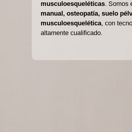
musculoesqueléticas
. Somos 
manual, osteopatía, suelo pélvi
musculoesquelética
, con tecn
altamente cualificado.