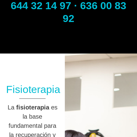
644 32 14 97 · 636 00 83
92
Fisioterapia
La
fisioterapia
es
la base
fundamental para
la recuperación y