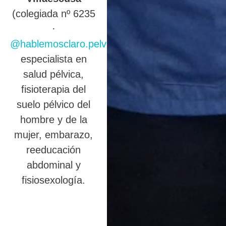
(colegiada nº 6235
·
@hablemosclaro.pelvic
),
especialista en
salud pélvica,
fisioterapia del
suelo pélvico del
hombre y de la
mujer, embarazo,
reeducación
abdominal y
fisiosexología.