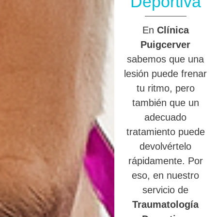
Deportiva
En
Clínica
Puigcerver
sabemos que una
lesión puede frenar
tu ritmo, pero
también que un
adecuado
tratamiento puede
devolvértelo
rápidamente. Por
eso, en nuestro
servicio de
Traumatología