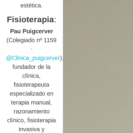
estética.
Fisioterapia
:
Pau Puigcerver
(Colegiado nº 1159
·
@Clinica_puigcerver
),
fundador de la
clínica,
fisioterapeuta
especializado en
terapia manual,
razonamiento
clínico, fisioterapia
invasiva y