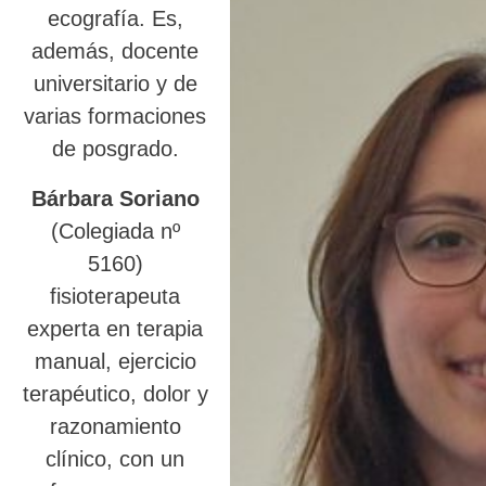
ecografía. Es,
además, docente
universitario y de
varias formaciones
de posgrado.
Bárbara Soriano
(Colegiada nº
5160)
fisioterapeuta
experta en terapia
manual, ejercicio
terapéutico, dolor y
razonamiento
clínico, con un