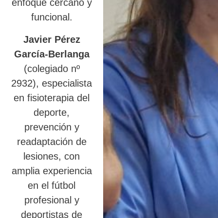
enfoque cercano y
funcional.
Javier Pérez
García-Berlanga
(colegiado nº
2932), especialista
en fisioterapia del
deporte,
prevención y
readaptación de
lesiones, con
amplia experiencia
en el fútbol
profesional y
deportistas de