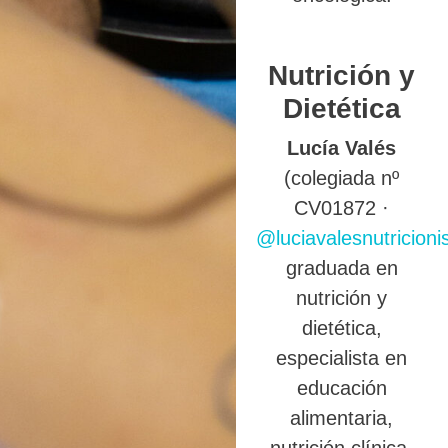
Nutrición y
Dietética
Lucía Valés
(colegiada nº
CV01872 ·
@luciavalesnutricioni
graduada en
nutrición y
dietética,
especialista en
educación
alimentaria,