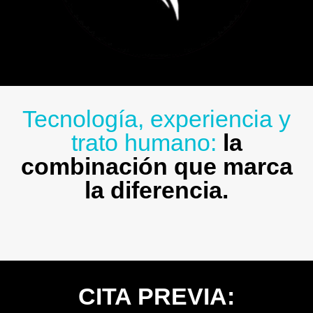
Tecnología, experiencia y
trato humano:
la
combinación que marca
la diferencia.
CITA PREVIA: