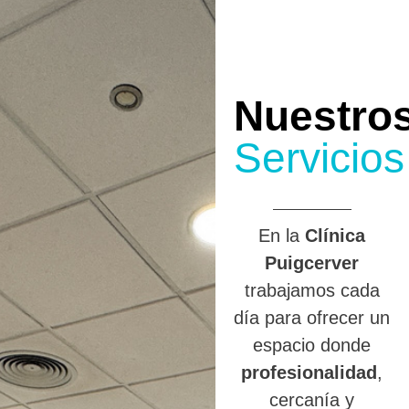
Nuestro
Servicios
En la
Clínica
Puigcerver
trabajamos cada
día para ofrecer un
espacio donde
profesionalidad
,
cercanía y