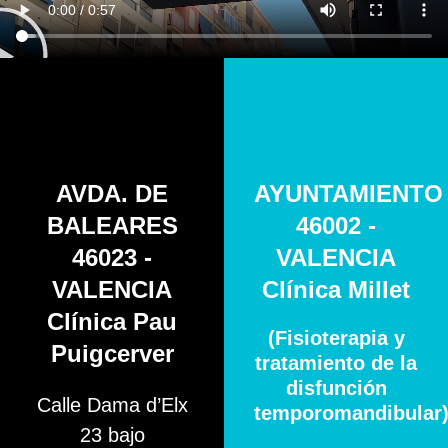
AVDA. DE
AYUNTAMIENTO
BALEARES
46002 -
46023 -
VALENCIA
VALENCIA
Clínica Millet
Clínica Pau
(Fisioterapia y
Puigcerver
tratamiento de la
disfunción
Calle Dama d’Elx
temporomandibular
23 bajo