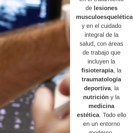
de
lesiones
musculoesquelética
y en el cuidado
integral de la
salud, con áreas
de trabajo que
incluyen la
fisioterapia
, la
traumatología
deportiva
, la
nutrición
y la
medicina
estética
. Todo ello
en un entorno
moderno,