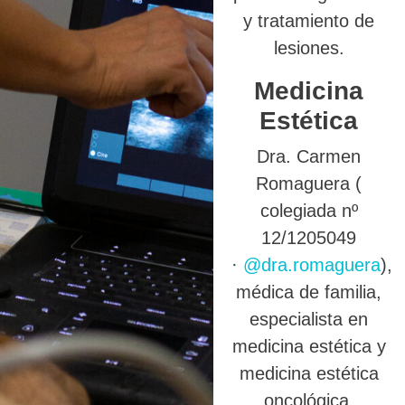
y tratamiento de
lesiones.
Medicina
Estética
Dra. Carmen
Romaguera (
colegiada nº
12/1205049
·
@dra.romaguera
),
médica de familia,
especialista en
medicina estética y
medicina estética
oncológica.