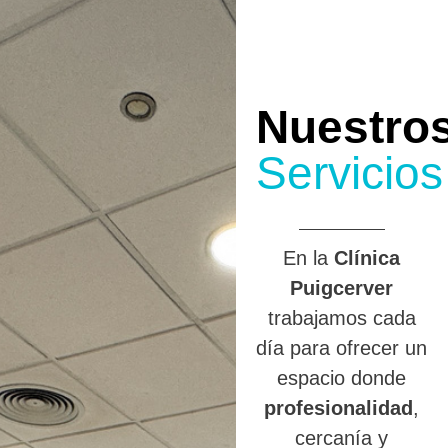
Nuestro
Servicios
En la
Clínica
Puigcerver
trabajamos cada
día para ofrecer un
espacio donde
profesionalidad
,
cercanía y