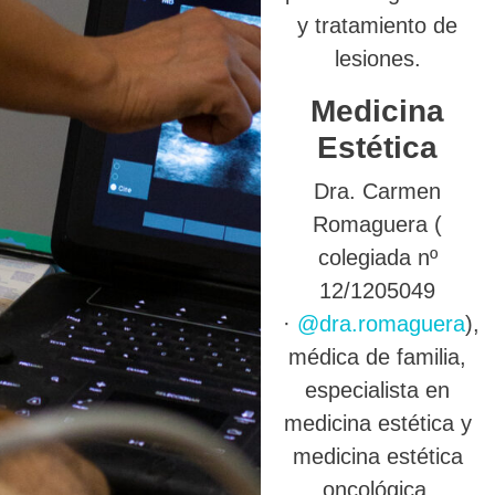
y tratamiento de
lesiones.
Medicina
Estética
Dra. Carmen
Romaguera (
colegiada nº
12/1205049
·
@dra.romaguera
),
médica de familia,
especialista en
medicina estética y
medicina estética
oncológica.