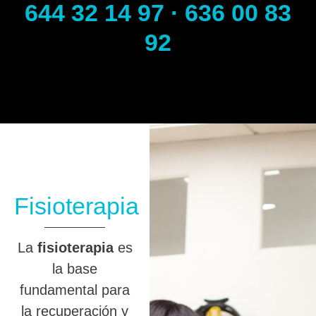
644 32 14 97 · 636 00 83
92
Fisioterapia
La
fisioterapia
es
la base
fundamental para
la recuperación y