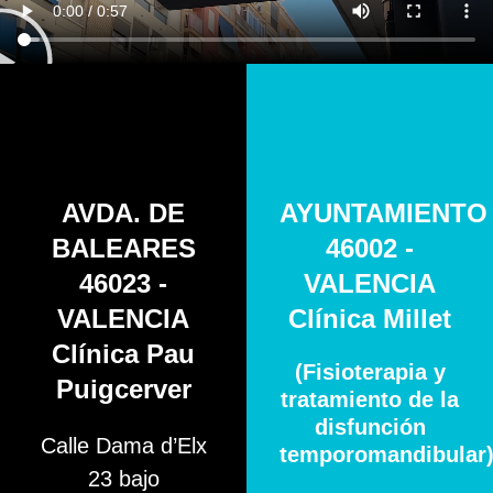
AVDA. DE
AYUNTAMIENTO
BALEARES
46002 -
46023 -
VALENCIA
VALENCIA
Clínica Millet
Clínica Pau
(Fisioterapia y
Puigcerver
tratamiento de la
disfunción
Calle Dama d’Elx
temporomandibular
23 bajo