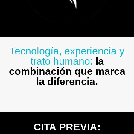
Tecnología, experiencia y
trato humano:
la
combinación que marca
la diferencia.
CITA PREVIA: