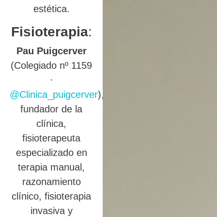
estética.
Fisioterapia
:
Pau Puigcerver
(Colegiado nº 1159
·
@Clinica_puigcerver
),
fundador de la
clínica,
fisioterapeuta
especializado en
terapia manual,
razonamiento
clínico, fisioterapia
invasiva y