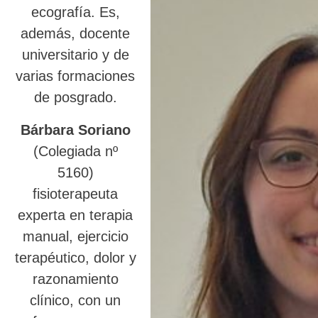
ecografía. Es,
además, docente
universitario y de
varias formaciones
de posgrado.
Bárbara Soriano
(Colegiada nº
5160)
fisioterapeuta
experta en terapia
manual, ejercicio
terapéutico, dolor y
razonamiento
clínico, con un