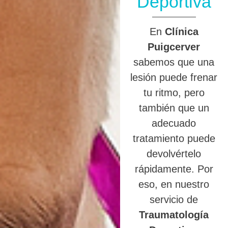
Deportiva
En
Clínica
Puigcerver
sabemos que una
lesión puede frenar
tu ritmo, pero
también que un
adecuado
tratamiento puede
devolvértelo
rápidamente. Por
eso, en nuestro
servicio de
Traumatología