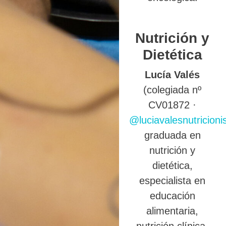
Nutrición y
Dietética
Lucía Valés
(colegiada nº
CV01872 ·
@luciavalesnutricioni
graduada en
nutrición y
dietética,
especialista en
educación
alimentaria,