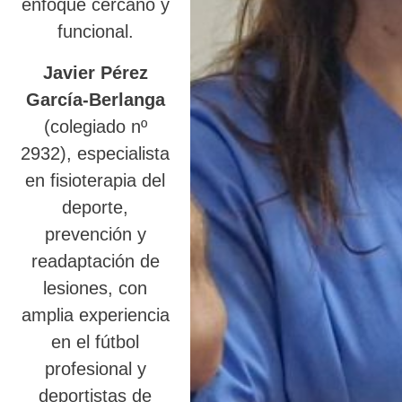
enfoque cercano y
funcional.
Javier Pérez
García-Berlanga
(colegiado nº
2932), especialista
en fisioterapia del
deporte,
prevención y
readaptación de
lesiones, con
amplia experiencia
en el fútbol
profesional y
deportistas de