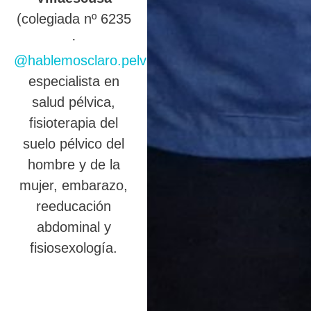
(colegiada nº 6235
·
@hablemosclaro.pelvic
),
especialista en
salud pélvica,
fisioterapia del
suelo pélvico del
hombre y de la
mujer, embarazo,
reeducación
abdominal y
fisiosexología.