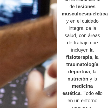
de
lesiones
musculoesquelética
y en el cuidado
integral de la
salud, con áreas
de trabajo que
incluyen la
fisioterapia
, la
traumatología
deportiva
, la
nutrición
y la
medicina
estética
. Todo ello
en un entorno
moderno,