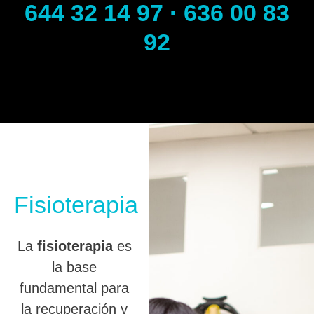
644 32 14 97 · 636 00 83
92
Fisioterapia
La
fisioterapia
es
la base
fundamental para
la recuperación y