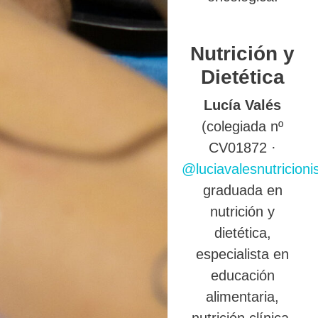
Nutrición y
Dietética
Lucía Valés
(colegiada nº
CV01872 ·
@luciavalesnutricioni
graduada en
nutrición y
dietética,
especialista en
educación
alimentaria,