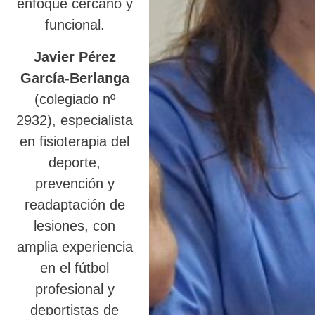
enfoque cercano y
funcional.
Javier Pérez
García-Berlanga
(colegiado nº
2932), especialista
en fisioterapia del
deporte,
prevención y
readaptación de
lesiones, con
amplia experiencia
en el fútbol
profesional y
deportistas de