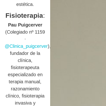
estética.
Fisioterapia
:
Pau Puigcerver
(Colegiado nº 1159
·
@Clinica_puigcerver
),
fundador de la
clínica,
fisioterapeuta
especializado en
terapia manual,
razonamiento
clínico, fisioterapia
invasiva y