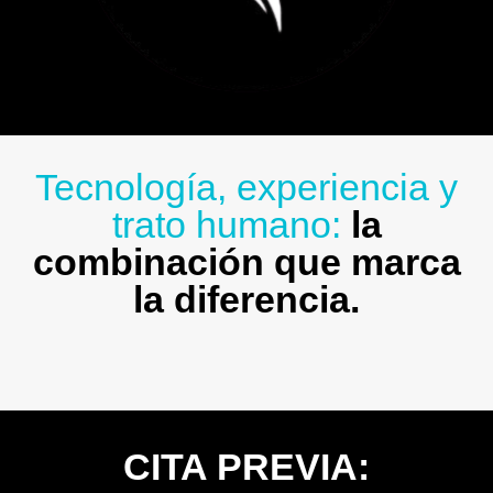
Tecnología, experiencia y
trato humano:
la
combinación que marca
la diferencia.
CITA PREVIA: