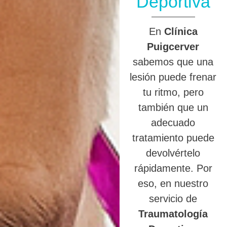
Deportiva
En
Clínica
Puigcerver
sabemos que una
lesión puede frenar
tu ritmo, pero
también que un
adecuado
tratamiento puede
devolvértelo
rápidamente. Por
eso, en nuestro
servicio de
Traumatología