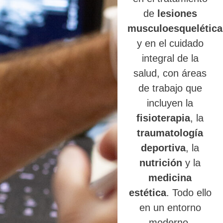
de
lesiones
musculoesquelética
y en el cuidado
integral de la
salud, con áreas
de trabajo que
incluyen la
fisioterapia
, la
traumatología
deportiva
, la
nutrición
y la
medicina
estética
. Todo ello
en un entorno
moderno,