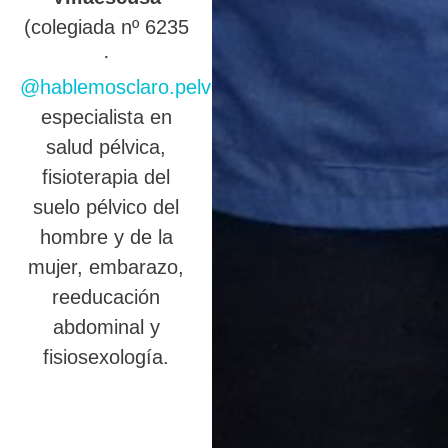
(colegiada nº 6235
·
@hablemosclaro.pelvic
),
especialista en
salud pélvica,
fisioterapia del
suelo pélvico del
hombre y de la
mujer, embarazo,
reeducación
abdominal y
fisiosexología.