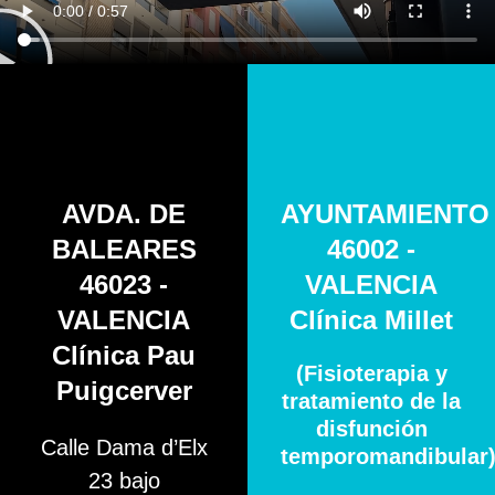
AVDA. DE
AYUNTAMIENTO
BALEARES
46002 -
46023 -
VALENCIA
VALENCIA
Clínica Millet
Clínica Pau
(Fisioterapia y
Puigcerver
tratamiento de la
disfunción
Calle Dama d’Elx
temporomandibular
23 bajo