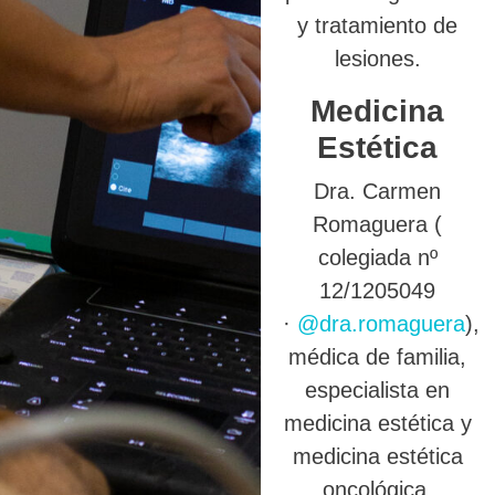
y tratamiento de
lesiones.
Medicina
Estética
Dra. Carmen
Romaguera (
colegiada nº
12/1205049
·
@dra.romaguera
),
médica de familia,
especialista en
medicina estética y
medicina estética
oncológica.