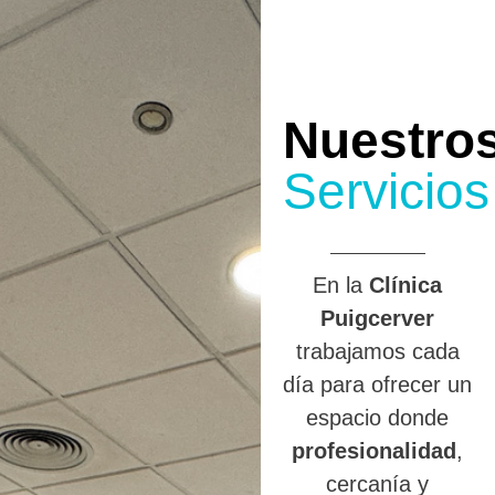
Nuestro
Servicios
En la
Clínica
Puigcerver
trabajamos cada
día para ofrecer un
espacio donde
profesionalidad
,
cercanía y