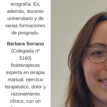
ecografía. Es,
además, docente
universitario y de
varias formaciones
de posgrado.
Bárbara Soriano
(Colegiada nº
5160)
fisioterapeuta
experta en terapia
manual, ejercicio
terapéutico, dolor y
razonamiento
clínico, con un