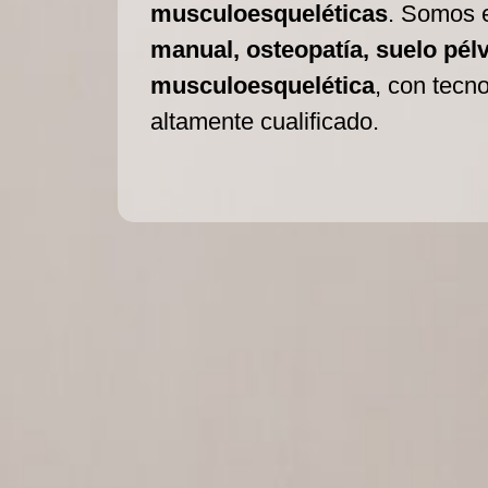
musculoesqueléticas
. Somos 
manual, osteopatía, suelo pélvi
musculoesquelética
, con tecn
altamente cualificado.