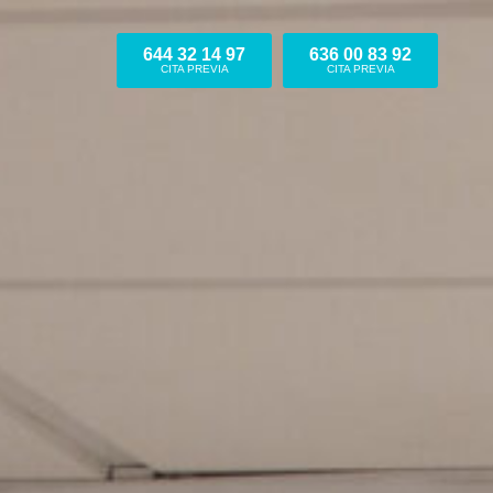
644 32 14 97
636 00 83 92
CITA PREVIA
CITA PREVIA