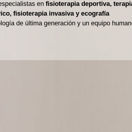
especialistas en
fisioterapia deportiva, terapi
co, fisioterapia invasiva y ecografía
ología de última generación y un equipo human