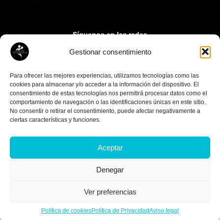
Síguenos en las redes
Gestionar consentimiento
Contacto:
paupuigcerver@gmail.com
Para ofrecer las mejores experiencias, utilizamos tecnologías como las
cookies para almacenar y/o acceder a la información del dispositivo. El
consentimiento de estas tecnologías nos permitirá procesar datos como el
comportamiento de navegación o las identificaciones únicas en este sitio.
No consentir o retirar el consentimiento, puede afectar negativamente a
ciertas características y funciones.
Aceptar
© Copyright 2026 Clínica Puigcerver
Denegar
Diseño
Media Next Ltd.
Ver preferencias
Política de cookies
Política de Privacidad
Aviso legal