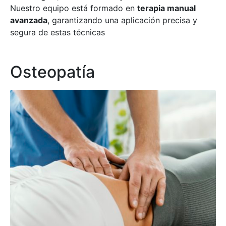
Nuestro equipo está formado en
terapia manual
avanzada
, garantizando una aplicación precisa y
segura de estas técnicas
Osteopatía