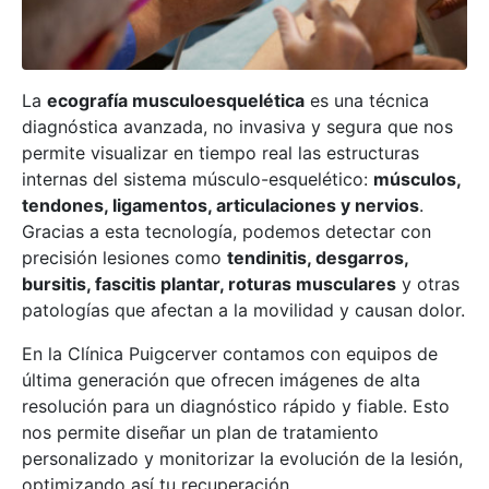
La
ecografía musculoesquelética
es una técnica
diagnóstica avanzada, no invasiva y segura que nos
permite visualizar en tiempo real las estructuras
internas del sistema músculo-esquelético:
músculos,
tendones, ligamentos, articulaciones y nervios
.
Gracias a esta tecnología, podemos detectar con
precisión lesiones como
tendinitis, desgarros,
bursitis, fascitis plantar, roturas musculares
y otras
patologías que afectan a la movilidad y causan dolor.
En la Clínica Puigcerver contamos con equipos de
última generación que ofrecen imágenes de alta
resolución para un diagnóstico rápido y fiable. Esto
nos permite diseñar un plan de tratamiento
personalizado y monitorizar la evolución de la lesión,
optimizando así tu recuperación.