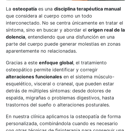
La
osteopatía
es una
disciplina terapéutica manual
que considera al cuerpo como un todo
interconectado. No se centra únicamente en tratar el
síntoma, sino en buscar y abordar el
origen real de la
dolencia
, entendiendo que una disfunción en una
parte del cuerpo puede generar molestias en zonas
aparentemente no relacionadas.
Gracias a este
enfoque global
, el tratamiento
osteopático permite identificar y corregir
alteraciones funcionales
en el sistema músculo-
esquelético, visceral o craneal, que pueden estar
detrás de múltiples síntomas: desde dolores de
espalda, migrañas o problemas digestivos, hasta
trastornos del sueño o alteraciones posturales.
En nuestra clínica aplicamos la osteopatía de forma
personalizada, combinándola cuando es necesario
con otras técnicas de fisioterapia para conseguir una