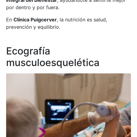
integral del bienestar
, ayudándote a sentirte mejor
por dentro y por fuera.
En
Clínica Puigcerver
, la nutrición es salud,
prevención y equilibrio.
Ecografía
musculoesquelética