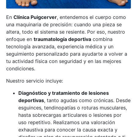
En
Clínica Puigcerver
, entendemos el cuerpo como
una maquinaria de precisión: cuando una pieza se
altera, todo el sistema se resiente. Por eso, nuestro
enfoque en
traumatología deportiva
combina
tecnología avanzada, experiencia médica y un
seguimiento personalizado para ayudarte a volver a
tu actividad física con seguridad y en las mejores
condiciones.
Nuestro servicio incluye:
Diagnóstico y tratamiento de lesiones
deportivas
, tanto agudas como crónicas. Desde
esguinces, tendinopatías o roturas musculares,
hasta sobrecargas articulares o lesiones por
uso repetitivo. Realizamos una valoración
exhaustiva para conocer la causa exacta y
diseñar un plan de recuperación adaptado a ti.