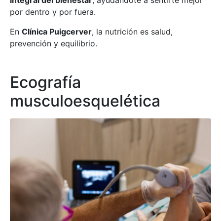
integral del bienestar
, ayudándote a sentirte mejor
por dentro y por fuera.
En
Clínica Puigcerver
, la nutrición es salud,
prevención y equilibrio.
Ecografía
musculoesquelética