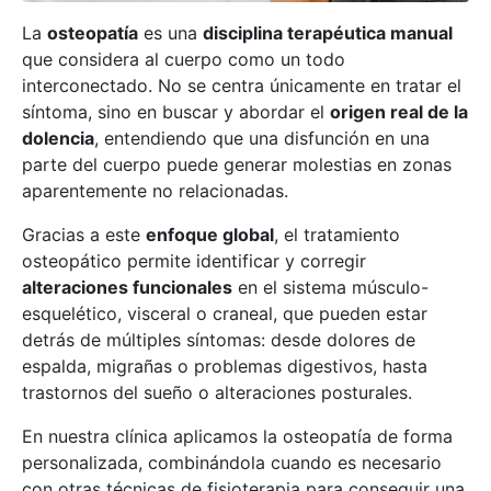
La
osteopatía
es una
disciplina terapéutica manual
que considera al cuerpo como un todo
interconectado. No se centra únicamente en tratar el
síntoma, sino en buscar y abordar el
origen real de la
dolencia
, entendiendo que una disfunción en una
parte del cuerpo puede generar molestias en zonas
aparentemente no relacionadas.
Gracias a este
enfoque global
, el tratamiento
osteopático permite identificar y corregir
alteraciones funcionales
en el sistema músculo-
esquelético, visceral o craneal, que pueden estar
detrás de múltiples síntomas: desde dolores de
espalda, migrañas o problemas digestivos, hasta
trastornos del sueño o alteraciones posturales.
En nuestra clínica aplicamos la osteopatía de forma
personalizada, combinándola cuando es necesario
con otras técnicas de fisioterapia para conseguir una