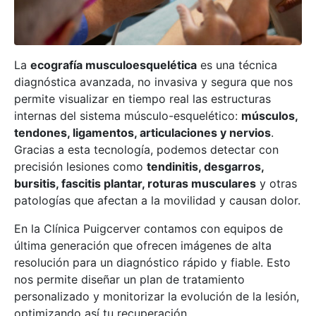
La
ecografía musculoesquelética
es una técnica
diagnóstica avanzada, no invasiva y segura que nos
permite visualizar en tiempo real las estructuras
internas del sistema músculo-esquelético:
músculos,
tendones, ligamentos, articulaciones y nervios
.
Gracias a esta tecnología, podemos detectar con
precisión lesiones como
tendinitis, desgarros,
bursitis, fascitis plantar, roturas musculares
y otras
patologías que afectan a la movilidad y causan dolor.
En la Clínica Puigcerver contamos con equipos de
última generación que ofrecen imágenes de alta
resolución para un diagnóstico rápido y fiable. Esto
nos permite diseñar un plan de tratamiento
personalizado y monitorizar la evolución de la lesión,
optimizando así tu recuperación.