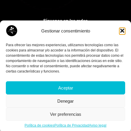
Síguenos en las redes
Gestionar consentimiento
Contacto:
paupuigcerver@gmail.com
Para ofrecer las mejores experiencias, utilizamos tecnologías como las
cookies para almacenar y/o acceder a la información del dispositivo. El
consentimiento de estas tecnologías nos permitirá procesar datos como el
comportamiento de navegación o las identificaciones únicas en este sitio.
No consentir o retirar el consentimiento, puede afectar negativamente a
ciertas características y funciones.
Aceptar
© Copyright 2026 Clínica Puigcerver
Denegar
Diseño
Media Next Ltd.
Ver preferencias
Política de cookies
Política de Privacidad
Aviso legal