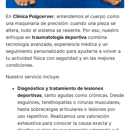
En
Clínica Puigcerver
, entendemos el cuerpo como
una maquinaria de precisión: cuando una pieza se
altera, todo el sistema se resiente. Por eso, nuestro
enfoque en
traumatología deportiva
combina
tecnología avanzada, experiencia médica y un
seguimiento personalizado para ayudarte a volver a
tu actividad física con seguridad y en las mejores
condiciones.
Nuestro servicio incluye:
Diagnóstico y tratamiento de lesiones
deportivas
, tanto agudas como crónicas. Desde
esguinces, tendinopatías o roturas musculares,
hasta sobrecargas articulares o lesiones por
uso repetitivo. Realizamos una valoración
exhaustiva para conocer la causa exacta y
diseñar un plan de recuperación adaptado a ti.