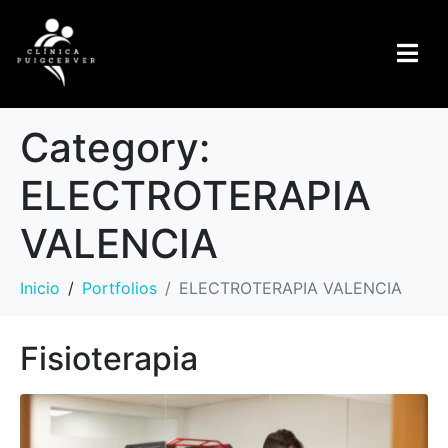
Category:
ELECTROTERAPIA
VALENCIA
Inicio
Portfolios
ELECTROTERAPIA VALENCIA
Fisioterapia