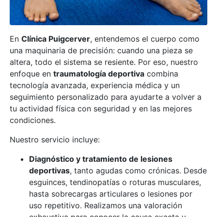
En
Clínica Puigcerver
, entendemos el cuerpo como
una maquinaria de precisión: cuando una pieza se
altera, todo el sistema se resiente. Por eso, nuestro
enfoque en
traumatología deportiva
combina
tecnología avanzada, experiencia médica y un
seguimiento personalizado para ayudarte a volver a
tu actividad física con seguridad y en las mejores
condiciones.
Nuestro servicio incluye:
Diagnóstico y tratamiento de lesiones
deportivas
, tanto agudas como crónicas. Desde
esguinces, tendinopatías o roturas musculares,
hasta sobrecargas articulares o lesiones por
uso repetitivo. Realizamos una valoración
exhaustiva para conocer la causa exacta y