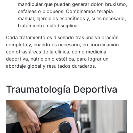
mandibular que pueden generar dolor, bruxismo,
cefaleas o bloqueos. Combinamos terapia
manual, ejercicios específicos y, si es necesario,
tratamiento multidisciplinar.
Cada tratamiento es diseñado tras una valoración
completa y, cuando es necesario, en coordinación
con otras áreas de la clínica, como medicina
deportiva, nutrición o estética, para lograr un
abordaje global y resultados duraderos.
Traumatología Deportiva