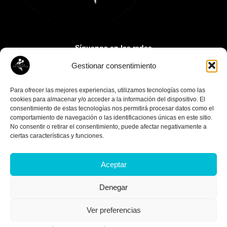
Síguenos en las redes
Gestionar consentimiento
Contacto:
paupuigcerver@gmail.com
Para ofrecer las mejores experiencias, utilizamos tecnologías como las
cookies para almacenar y/o acceder a la información del dispositivo. El
consentimiento de estas tecnologías nos permitirá procesar datos como el
comportamiento de navegación o las identificaciones únicas en este sitio.
No consentir o retirar el consentimiento, puede afectar negativamente a
ciertas características y funciones.
Aceptar
© Copyright 2026 Clínica Puigcerver
Denegar
Diseño
Media Next Ltd.
Ver preferencias