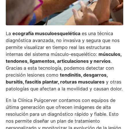
La
ecografía musculoesquelética
es una técnica
diagnóstica avanzada, no invasiva y segura que nos
permite visualizar en tiempo real las estructuras
internas del sistema músculo-esquelético:
músculos,
tendones, ligamentos, articulaciones y nervios
.
Gracias a esta tecnología, podemos detectar con
precisión lesiones como
tendinitis, desgarros,
bursitis, fascitis plantar, roturas musculares
y otras
patologías que afectan a la movilidad y causan dolor.
En la Clínica Puigcerver contamos con equipos de
última generación que ofrecen imágenes de alta
resolución para un diagnóstico rápido y fiable. Esto
nos permite diseñar un plan de tratamiento
personalizado y monitorizar la evolución de la lesión,