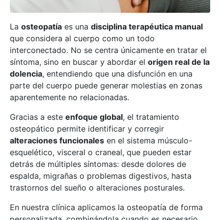
La
osteopatía
es una
disciplina terapéutica manual
que considera al cuerpo como un todo
interconectado. No se centra únicamente en tratar el
síntoma, sino en buscar y abordar el
origen real de la
dolencia
, entendiendo que una disfunción en una
parte del cuerpo puede generar molestias en zonas
aparentemente no relacionadas.
Gracias a este
enfoque global
, el tratamiento
osteopático permite identificar y corregir
alteraciones funcionales
en el sistema músculo-
esquelético, visceral o craneal, que pueden estar
detrás de múltiples síntomas: desde dolores de
espalda, migrañas o problemas digestivos, hasta
trastornos del sueño o alteraciones posturales.
En nuestra clínica aplicamos la osteopatía de forma
personalizada, combinándola cuando es necesario