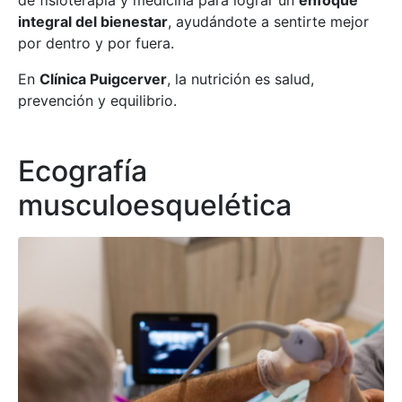
de fisioterapia y medicina para lograr un
enfoque
integral del bienestar
, ayudándote a sentirte mejor
por dentro y por fuera.
En
Clínica Puigcerver
, la nutrición es salud,
prevención y equilibrio.
Ecografía
musculoesquelética