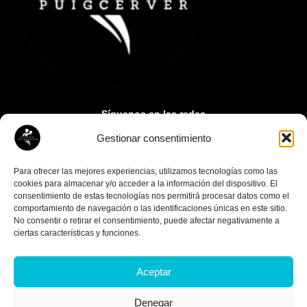
Síguenos en las redes
Gestionar consentimiento
Contacto:
paupuigcerver@gmail.com
Para ofrecer las mejores experiencias, utilizamos tecnologías como las
cookies para almacenar y/o acceder a la información del dispositivo. El
consentimiento de estas tecnologías nos permitirá procesar datos como el
comportamiento de navegación o las identificaciones únicas en este sitio.
No consentir o retirar el consentimiento, puede afectar negativamente a
ciertas características y funciones.
Aceptar
© Copyright 2026 Clínica Puigcerver
Denegar
Diseño
Media Next Ltd.