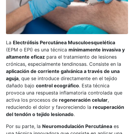
La
Electrólisis Percutánea Musculoesquelética
(EPM o EPI) es una técnica
mínimamente invasiva y
altamente eficaz
para el tratamiento de lesiones
crónicas, especialmente tendinosas. Consiste en la
aplicación de corriente galvánica a través de una
aguja
, que se introduce directamente en el tejido
dañado bajo
control ecográfico
. Esta técnica
provoca una respuesta inflamatoria controlada que
activa los procesos de
regeneración celular
,
reduciendo el dolor y favoreciendo la
recuperación
del tendón o tejido lesionado
.
Por su parte, la
Neuromodulación Percutánea
es
una técnica innovadora que consiste en aplicar una