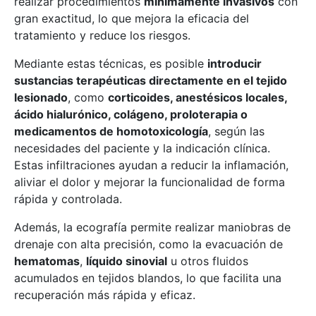
realizar procedimientos
mínimamente invasivos
con
gran exactitud, lo que mejora la eficacia del
tratamiento y reduce los riesgos.
Mediante estas técnicas, es posible
introducir
sustancias terapéuticas directamente en el tejido
lesionado
, como
corticoides, anestésicos locales,
ácido hialurónico, colágeno, proloterapia o
medicamentos de homotoxicología
, según las
necesidades del paciente y la indicación clínica.
Estas infiltraciones ayudan a reducir la inflamación,
aliviar el dolor y mejorar la funcionalidad de forma
rápida y controlada.
Además, la ecografía permite realizar maniobras de
drenaje con alta precisión, como la evacuación de
hematomas
,
líquido sinovial
u otros fluidos
acumulados en tejidos blandos, lo que facilita una
recuperación más rápida y eficaz.