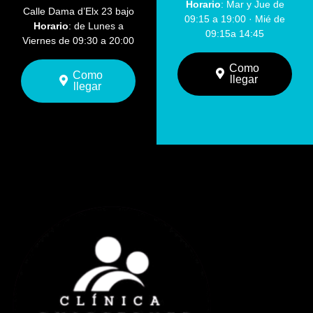
Horario
: Mar y Jue de
Calle Dama d’Elx 23 bajo
09:15 a 19:00 · Mié de
Horario
: de Lunes a
09:15a 14:45
Viernes de 09:30 a 20:00
Como
Como
llegar
llegar