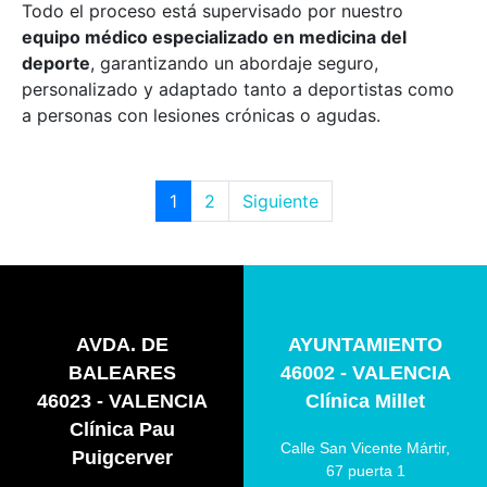
Todo el proceso está supervisado por nuestro
equipo médico especializado en medicina del
deporte
, garantizando un abordaje seguro,
personalizado y adaptado tanto a deportistas como
a personas con lesiones crónicas o agudas.
1
2
Siguiente
AVDA. DE
AYUNTAMIENTO
BALEARES
46002 - VALENCIA
46023 - VALENCIA
Clínica Millet
Clínica Pau
Calle San Vicente Mártir,
Puigcerver
67 puerta 1