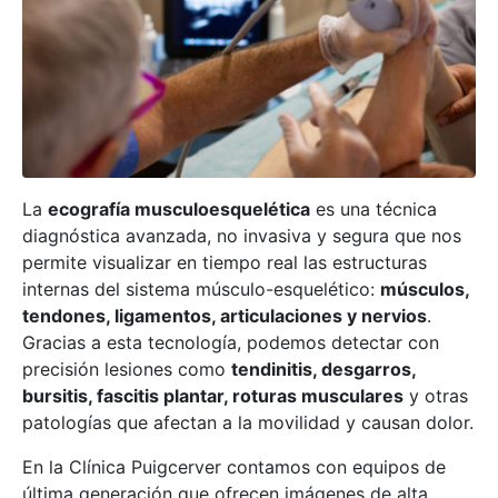
La
ecografía musculoesquelética
es una técnica
diagnóstica avanzada, no invasiva y segura que nos
permite visualizar en tiempo real las estructuras
internas del sistema músculo-esquelético:
músculos,
tendones, ligamentos, articulaciones y nervios
.
Gracias a esta tecnología, podemos detectar con
precisión lesiones como
tendinitis, desgarros,
bursitis, fascitis plantar, roturas musculares
y otras
patologías que afectan a la movilidad y causan dolor.
En la Clínica Puigcerver contamos con equipos de
última generación que ofrecen imágenes de alta