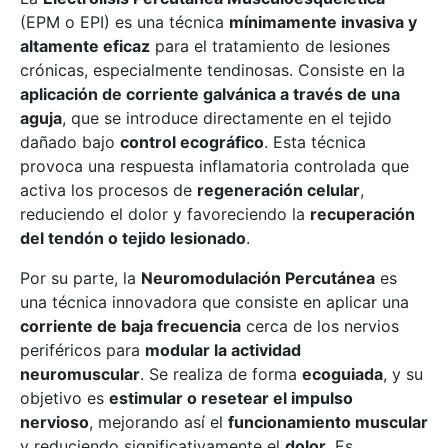
(EPM o EPI) es una técnica
mínimamente invasiva y
altamente eficaz
para el tratamiento de lesiones
crónicas, especialmente tendinosas. Consiste en la
aplicación de corriente galvánica a través de una
aguja
, que se introduce directamente en el tejido
dañado bajo
control ecográfico
. Esta técnica
provoca una respuesta inflamatoria controlada que
activa los procesos de
regeneración celular
,
reduciendo el dolor y favoreciendo la
recuperación
del tendón o tejido lesionado
.
Por su parte, la
Neuromodulación Percutánea
es
una técnica innovadora que consiste en aplicar una
corriente de baja frecuencia
cerca de los nervios
periféricos para
modular la actividad
neuromuscular
. Se realiza de forma
ecoguiada
, y su
objetivo es
estimular o resetear el impulso
nervioso
, mejorando así el
funcionamiento muscular
y reduciendo significativamente el
dolor
. Es