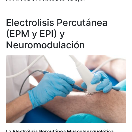
Electrolisis Percutánea
(EPM y EPI) y
Neuromodulación
La
Electrólisis Percutánea Musculoesquelética