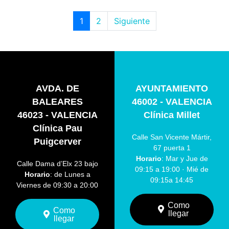
1
2
Siguiente
AVDA. DE
AYUNTAMIENTO
BALEARES
46002 - VALENCIA
46023 - VALENCIA
Clínica Millet
Clínica Pau
Calle San Vicente Mártir,
Puigcerver
67 puerta 1
Horario
: Mar y Jue de
Calle Dama d’Elx 23 bajo
09:15 a 19:00 · Mié de
Horario
: de Lunes a
09:15a 14:45
Viernes de 09:30 a 20:00
Como
Como
llegar
llegar