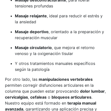
Masaje descontracturante
, para liberar
tensiones profundas
Masaje relajante
, ideal para reducir el estrés y
la ansiedad
Masaje deportivo
, orientado a la preparación y
recuperación muscular
Masaje circulatorio
, que mejora el retorno
venoso y la oxigenación tisular
Y otros tratamientos manuales específicos
según la patología
Por otro lado, las
manipulaciones vertebrales
permiten corregir disfunciones articulares en la
columna que pueden estar provocando
dolor lumbar
,
cervicalgias
,
cefaleas
o
bloqueos articulares
.
Nuestro equipo está formado en
terapia manual
avanzada
, garantizando una aplicación precisa y