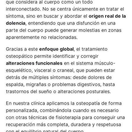
que considera al cuerpo como un todo
interconectado. No se centra únicamente en tratar el
síntoma, sino en buscar y abordar el
origen real de la
dolencia
, entendiendo que una disfunción en una
parte del cuerpo puede generar molestias en zonas
aparentemente no relacionadas.
Gracias a este
enfoque global
, el tratamiento
osteopático permite identificar y corregir
alteraciones funcionales
en el sistema músculo-
esquelético, visceral o craneal, que pueden estar
detrás de múltiples síntomas: desde dolores de
espalda, migrañas o problemas digestivos, hasta
trastornos del sueño o alteraciones posturales.
En nuestra clínica aplicamos la osteopatía de forma
personalizada, combinándola cuando es necesario
con otras técnicas de fisioterapia para conseguir una
recuperación más completa, duradera y respetuosa
con el equilibrio natural del cuerpo.