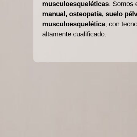
musculoesqueléticas
. Somos 
manual, osteopatía, suelo pélvi
musculoesquelética
, con tecn
altamente cualificado.