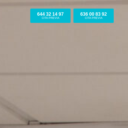
644 32 14 97
636 00 83 92
CITA PREVIA
CITA PREVIA