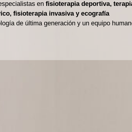
especialistas en
fisioterapia deportiva, terapi
co, fisioterapia invasiva y ecografía
ología de última generación y un equipo human