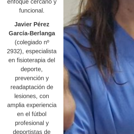
enfoque cercano y
funcional.
Javier Pérez
García-Berlanga
(colegiado nº
2932), especialista
en fisioterapia del
deporte,
prevención y
readaptación de
lesiones, con
amplia experiencia
en el fútbol
profesional y
deportistas de