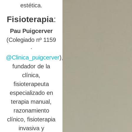
estética.
Fisioterapia
:
Pau Puigcerver
(Colegiado nº 1159
·
@Clinica_puigcerver
),
fundador de la
clínica,
fisioterapeuta
especializado en
terapia manual,
razonamiento
clínico, fisioterapia
invasiva y