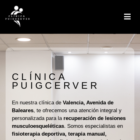
CLÍNICA
PUIGCERVER
En nuestra clínica de
Valencia, Avenida de
Baleares
, te ofrecemos una atención integral y
personalizada para la
recuperación de lesiones
musculoesqueléticas
. Somos especialistas en
fisioterapia deportiva, terapia manual,