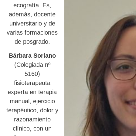
ecografía. Es,
además, docente
universitario y de
varias formaciones
de posgrado.
Bárbara Soriano
(Colegiada nº
5160)
fisioterapeuta
experta en terapia
manual, ejercicio
terapéutico, dolor y
razonamiento
clínico, con un