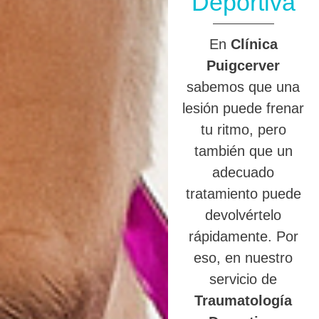
Deportiva
En
Clínica
Puigcerver
sabemos que una
lesión puede frenar
tu ritmo, pero
también que un
adecuado
tratamiento puede
devolvértelo
rápidamente. Por
eso, en nuestro
servicio de
Traumatología