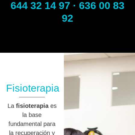
644 32 14 97 · 636 00 83
92
Fisioterapia
La
fisioterapia
es
la base
fundamental para
la recuperación y