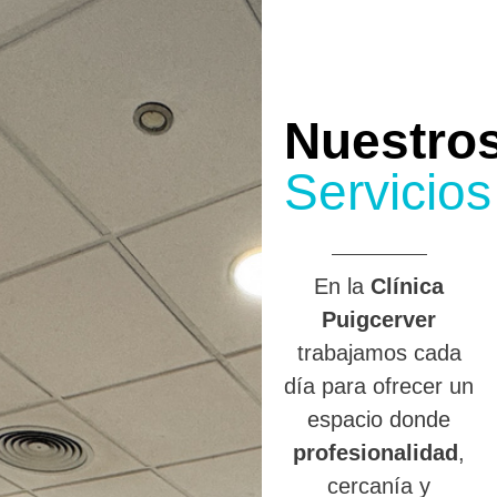
Nuestro
Servicios
En la
Clínica
Puigcerver
trabajamos cada
día para ofrecer un
espacio donde
profesionalidad
,
cercanía y