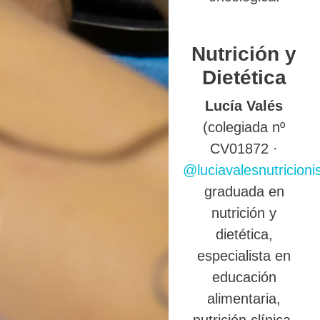
Nutrición y
Dietética
Lucía Valés
(colegiada nº
CV01872 ·
@luciavalesnutricioni
graduada en
nutrición y
dietética,
especialista en
educación
alimentaria,