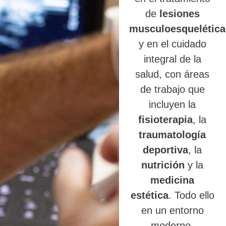
de
lesiones
musculoesquelética
y en el cuidado
integral de la
salud, con áreas
de trabajo que
incluyen la
fisioterapia
, la
traumatología
deportiva
, la
nutrición
y la
medicina
estética
. Todo ello
en un entorno
moderno,