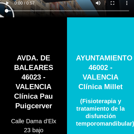
AVDA. DE
AYUNTAMIENTO
BALEARES
46002 -
46023 -
VALENCIA
VALENCIA
Clínica Millet
Clínica Pau
(Fisioterapia y
Puigcerver
tratamiento de la
disfunción
Calle Dama d’Elx
temporomandibular
23 bajo