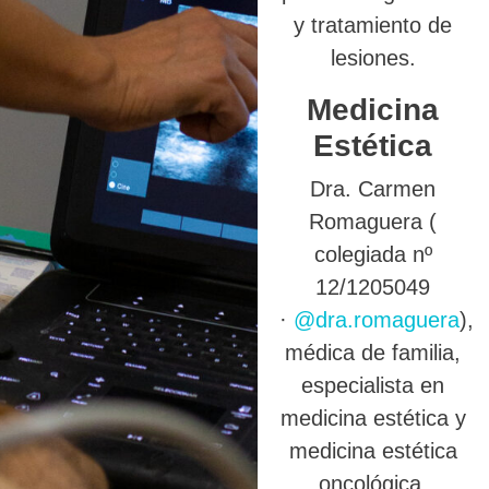
y tratamiento de
lesiones.
Medicina
Estética
Dra. Carmen
Romaguera (
colegiada nº
12/1205049
·
@dra.romaguera
),
médica de familia,
especialista en
medicina estética y
medicina estética
oncológica.