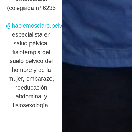
(colegiada nº 6235
·
@hablemosclaro.pelvic
),
especialista en
salud pélvica,
fisioterapia del
suelo pélvico del
hombre y de la
mujer, embarazo,
reeducación
abdominal y
fisiosexología.