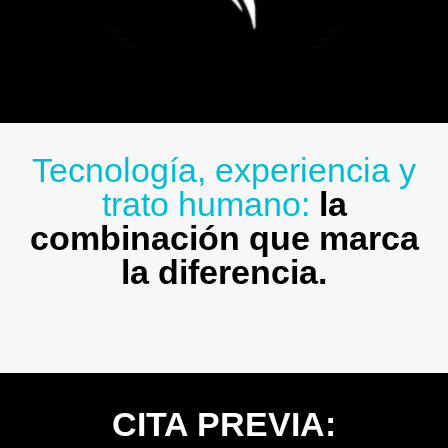
Tecnología, experiencia y
trato humano:
la
combinación que marca
la diferencia.
CITA PREVIA: