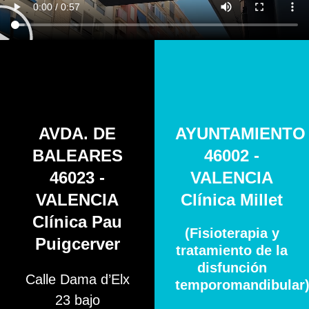
AVDA. DE
AYUNTAMIENTO
BALEARES
46002 -
46023 -
VALENCIA
VALENCIA
Clínica Millet
Clínica Pau
(Fisioterapia y
Puigcerver
tratamiento de la
disfunción
Calle Dama d’Elx
temporomandibular
23 bajo