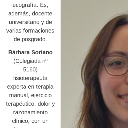
ecografía. Es,
además, docente
universitario y de
varias formaciones
de posgrado.
Bárbara Soriano
(Colegiada nº
5160)
fisioterapeuta
experta en terapia
manual, ejercicio
terapéutico, dolor y
razonamiento
clínico, con un