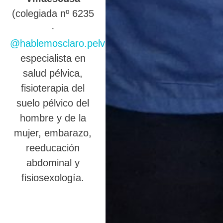
(colegiada nº 6235
·
@hablemosclaro.pelvic
),
especialista en
salud pélvica,
fisioterapia del
suelo pélvico del
hombre y de la
mujer, embarazo,
reeducación
abdominal y
fisiosexología.