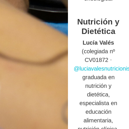
Nutrición y
Dietética
Lucía Valés
(colegiada nº
CV01872 ·
@luciavalesnutricioni
graduada en
nutrición y
dietética,
especialista en
educación
alimentaria,