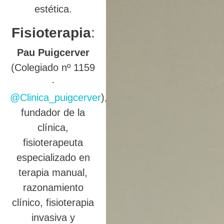
estética.
Fisioterapia
:
Pau Puigcerver
(Colegiado nº 1159
·
@Clinica_puigcerver
),
fundador de la
clínica,
fisioterapeuta
especializado en
terapia manual,
razonamiento
clínico, fisioterapia
invasiva y