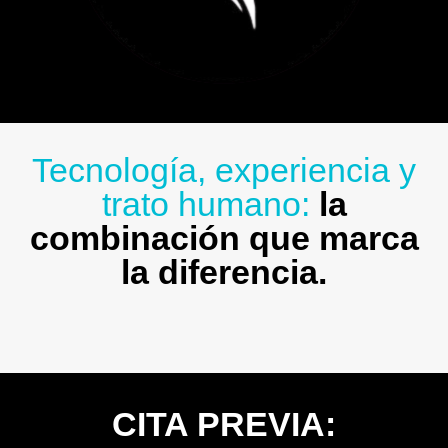
Tecnología, experiencia y
trato humano:
la
combinación que marca
la diferencia.
CITA PREVIA: