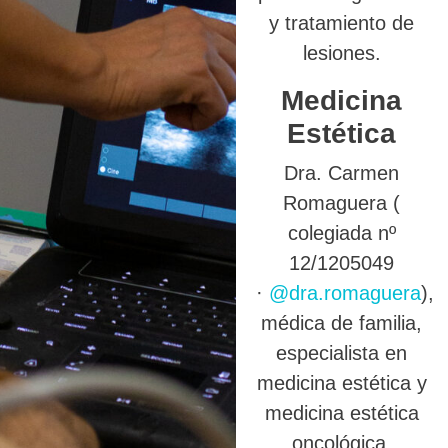
y tratamiento de
lesiones.
Medicina
Estética
Dra. Carmen
Romaguera (
colegiada nº
12/1205049
·
@dra.romaguera
),
médica de familia,
especialista en
medicina estética y
medicina estética
oncológica.