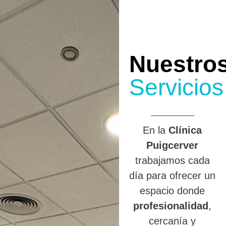
Nuestro
Servicios
En la
Clínica
Puigcerver
trabajamos cada
día para ofrecer un
espacio donde
profesionalidad
,
cercanía y