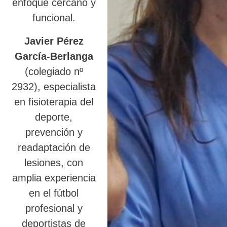
enfoque cercano y
funcional.
Javier Pérez
García-Berlanga
(colegiado nº
2932), especialista
en fisioterapia del
deporte,
prevención y
readaptación de
lesiones, con
amplia experiencia
en el fútbol
profesional y
deportistas de