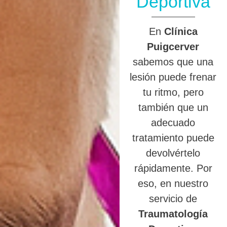
Deportiva
En
Clínica
Puigcerver
sabemos que una
lesión puede frenar
tu ritmo, pero
también que un
adecuado
tratamiento puede
devolvértelo
rápidamente. Por
eso, en nuestro
servicio de
Traumatología