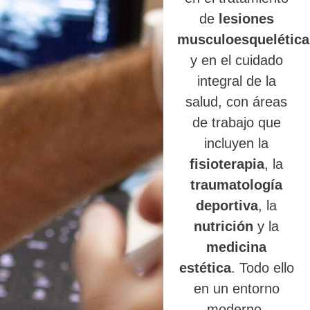
de
lesiones
musculoesquelética
y en el cuidado
integral de la
salud, con áreas
de trabajo que
incluyen la
fisioterapia
, la
traumatología
deportiva
, la
nutrición
y la
medicina
estética
. Todo ello
en un entorno
moderno,