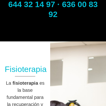
644 32 14 97 · 636 00 83
92
Fisioterapia
La
fisioterapia
es
la base
fundamental para
la recuperación y