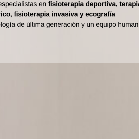
especialistas en
fisioterapia deportiva, terapi
co, fisioterapia invasiva y ecografía
ología de última generación y un equipo human