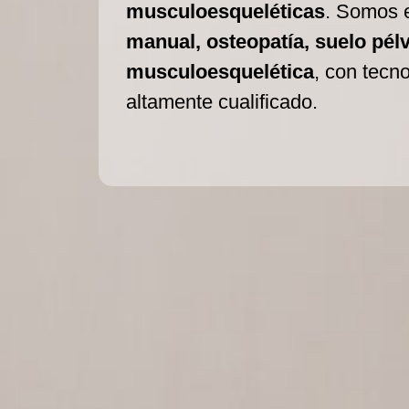
musculoesqueléticas
. Somos 
manual, osteopatía, suelo pélvi
musculoesquelética
, con tecn
altamente cualificado.