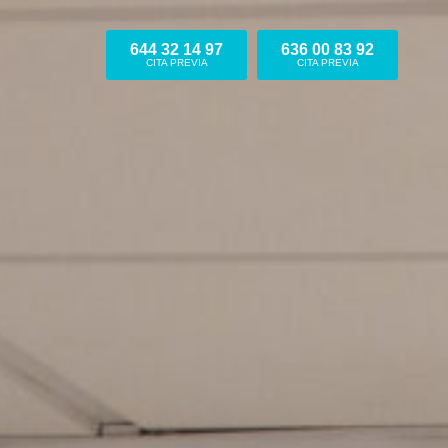
644 32 14 97
636 00 83 92
CITA PREVIA
CITA PREVIA