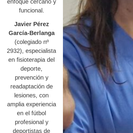
enfoque cercano y
funcional.
Javier Pérez
García-Berlanga
(colegiado nº
2932), especialista
en fisioterapia del
deporte,
prevención y
readaptación de
lesiones, con
amplia experiencia
en el fútbol
profesional y
deportistas de