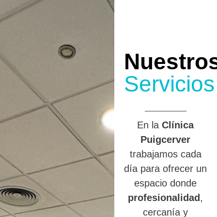
Nuestro
Servicios
En la
Clínica
Puigcerver
trabajamos cada
día para ofrecer un
espacio donde
profesionalidad
,
cercanía y