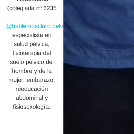
(colegiada nº 6235
·
@hablemosclaro.pelvic
),
especialista en
salud pélvica,
fisioterapia del
suelo pélvico del
hombre y de la
mujer, embarazo,
reeducación
abdominal y
fisiosexología.