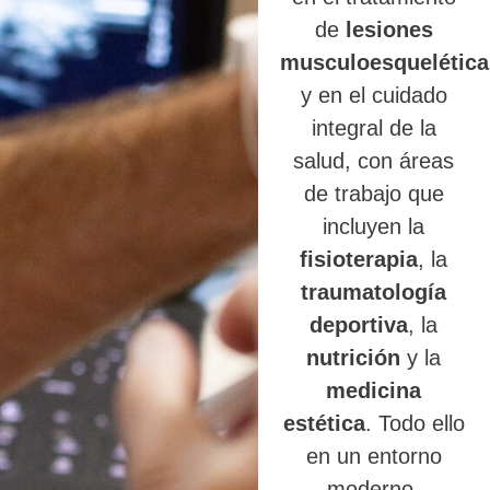
de
lesiones
musculoesquelética
y en el cuidado
integral de la
salud, con áreas
de trabajo que
incluyen la
fisioterapia
, la
traumatología
deportiva
, la
nutrición
y la
medicina
estética
. Todo ello
en un entorno
moderno,