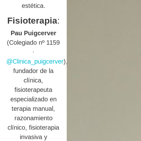
estética.
Fisioterapia
:
Pau Puigcerver
(Colegiado nº 1159
·
@Clinica_puigcerver
),
fundador de la
clínica,
fisioterapeuta
especializado en
terapia manual,
razonamiento
clínico, fisioterapia
invasiva y