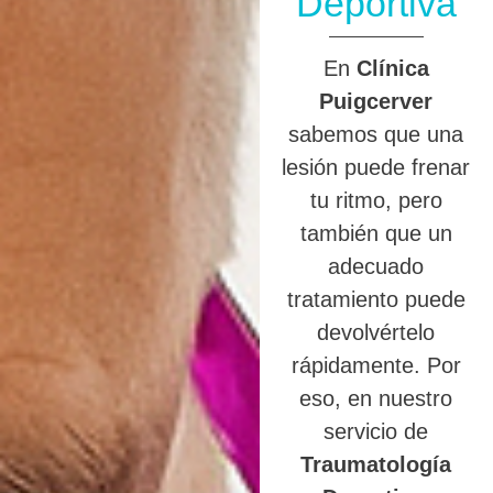
Deportiva
En
Clínica
Puigcerver
sabemos que una
lesión puede frenar
tu ritmo, pero
también que un
adecuado
tratamiento puede
devolvértelo
rápidamente. Por
eso, en nuestro
servicio de
Traumatología