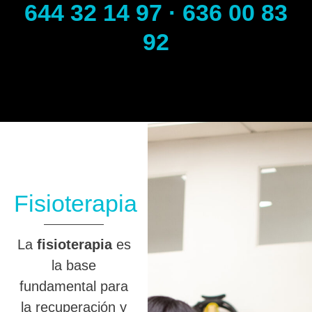
644 32 14 97 · 636 00 83
92
Fisioterapia
La
fisioterapia
es
la base
fundamental para
la recuperación y