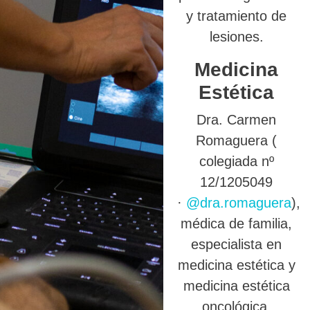
y tratamiento de
lesiones.
Medicina
Estética
Dra. Carmen
Romaguera (
colegiada nº
12/1205049
·
@dra.romaguera
),
médica de familia,
especialista en
medicina estética y
medicina estética
oncológica.