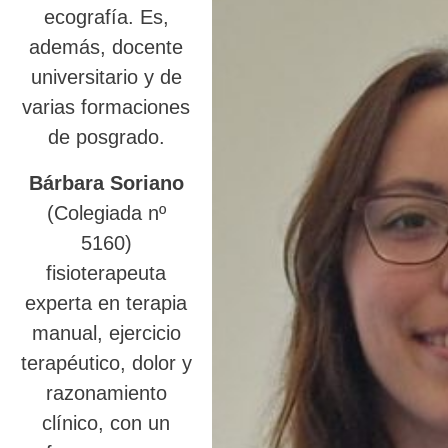
ecografía. Es,
además, docente
universitario y de
varias formaciones
de posgrado.
Bárbara Soriano
(Colegiada nº
5160)
fisioterapeuta
experta en terapia
manual, ejercicio
terapéutico, dolor y
razonamiento
clínico, con un