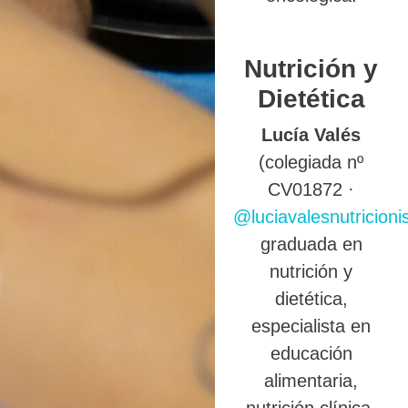
Nutrición y
Dietética
Lucía Valés
(colegiada nº
CV01872 ·
@luciavalesnutricioni
graduada en
nutrición y
dietética,
especialista en
educación
alimentaria,