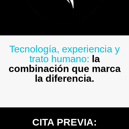
Tecnología, experiencia y
trato humano:
la
combinación que marca
la diferencia.
CITA PREVIA: