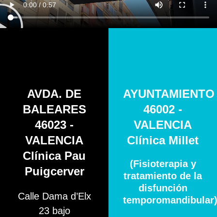
AVDA. DE
AYUNTAMIENTO
BALEARES
46002 -
46023 -
VALENCIA
VALENCIA
Clínica Millet
Clínica Pau
(Fisioterapia y
Puigcerver
tratamiento de la
disfunción
Calle Dama d’Elx
temporomandibular
23 bajo