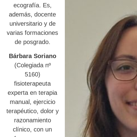
ecografía. Es,
además, docente
universitario y de
varias formaciones
de posgrado.
Bárbara Soriano
(Colegiada nº
5160)
fisioterapeuta
experta en terapia
manual, ejercicio
terapéutico, dolor y
razonamiento
clínico, con un