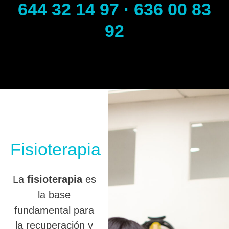
644 32 14 97 · 636 00 83
92
Fisioterapia
La
fisioterapia
es
la base
fundamental para
la recuperación y