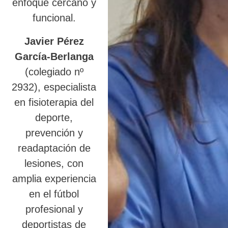
enfoque cercano y
funcional.
Javier Pérez
García-Berlanga
(colegiado nº
2932), especialista
en fisioterapia del
deporte,
prevención y
readaptación de
lesiones, con
amplia experiencia
en el fútbol
profesional y
deportistas de