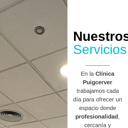
Nuestro
Servicios
En la
Clínica
Puigcerver
trabajamos cada
día para ofrecer un
espacio donde
profesionalidad
,
cercanía y