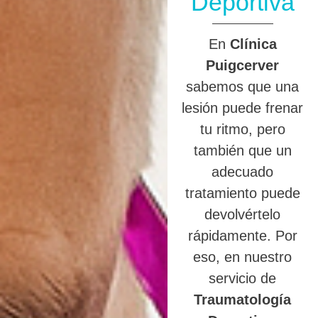
Deportiva
En
Clínica
Puigcerver
sabemos que una
lesión puede frenar
tu ritmo, pero
también que un
adecuado
tratamiento puede
devolvértelo
rápidamente. Por
eso, en nuestro
servicio de
Traumatología