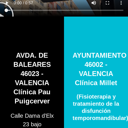
AVDA. DE
AYUNTAMIENTO
BALEARES
46002 -
46023 -
VALENCIA
VALENCIA
Clínica Millet
Clínica Pau
(Fisioterapia y
Puigcerver
tratamiento de la
disfunción
Calle Dama d’Elx
temporomandibular
23 bajo