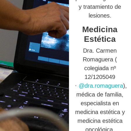
y tratamiento de
lesiones.
Medicina
Estética
Dra. Carmen
Romaguera (
colegiada nº
12/1205049
·
@dra.romaguera
),
médica de familia,
especialista en
medicina estética y
medicina estética
oncológica.