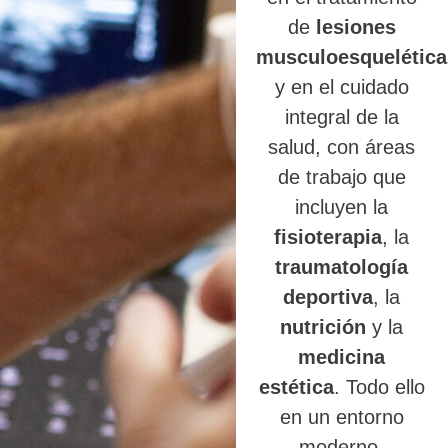
de
lesiones
musculoesquelética
y en el cuidado
integral de la
salud, con áreas
de trabajo que
incluyen la
fisioterapia
, la
traumatología
deportiva
, la
nutrición
y la
medicina
estética
. Todo ello
en un entorno
moderno,