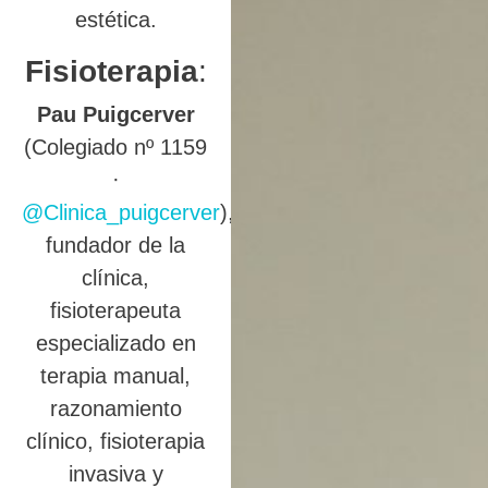
estética.
Fisioterapia
:
Pau Puigcerver
(Colegiado nº 1159
·
@Clinica_puigcerver
),
fundador de la
clínica,
fisioterapeuta
especializado en
terapia manual,
razonamiento
clínico, fisioterapia
invasiva y