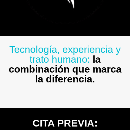
Tecnología, experiencia y
trato humano:
la
combinación que marca
la diferencia.
CITA PREVIA: