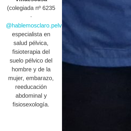
(colegiada nº 6235
·
@hablemosclaro.pelvic
),
especialista en
salud pélvica,
fisioterapia del
suelo pélvico del
hombre y de la
mujer, embarazo,
reeducación
abdominal y
fisiosexología.