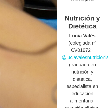
Nutrición y
Dietética
Lucía Valés
(colegiada nº
CV01872 ·
@luciavalesnutricioni
graduada en
nutrición y
dietética,
especialista en
educación
alimentaria,