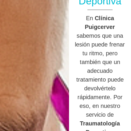
Deportiva
En
Clínica
Puigcerver
sabemos que una
lesión puede frenar
tu ritmo, pero
también que un
adecuado
tratamiento puede
devolvértelo
rápidamente. Por
eso, en nuestro
servicio de
Traumatología