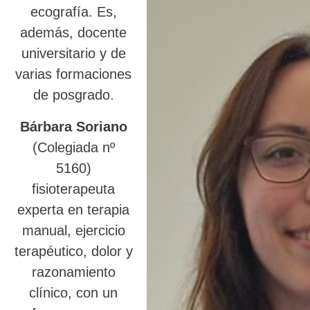
ecografía. Es,
además, docente
universitario y de
varias formaciones
de posgrado.
Bárbara Soriano
(Colegiada nº
5160)
fisioterapeuta
experta en terapia
manual, ejercicio
terapéutico, dolor y
razonamiento
clínico, con un