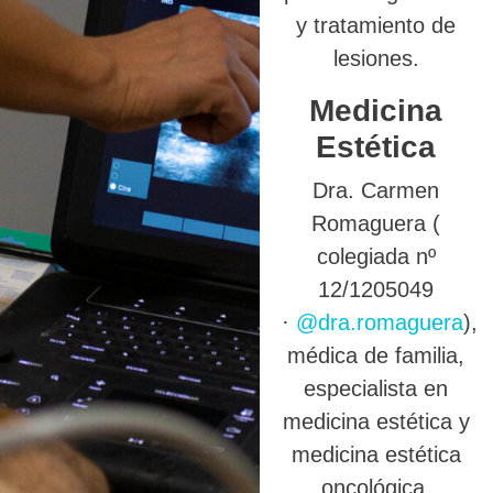
y tratamiento de
lesiones.
Medicina
Estética
Dra. Carmen
Romaguera (
colegiada nº
12/1205049
·
@dra.romaguera
),
médica de familia,
especialista en
medicina estética y
medicina estética
oncológica.