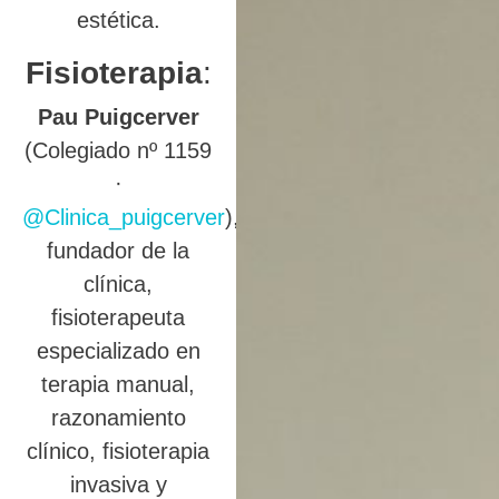
estética.
Fisioterapia
:
Pau Puigcerver
(Colegiado nº 1159
·
@Clinica_puigcerver
),
fundador de la
clínica,
fisioterapeuta
especializado en
terapia manual,
razonamiento
clínico, fisioterapia
invasiva y