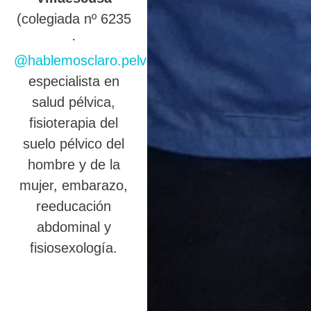
(colegiada nº 6235
·
@hablemosclaro.pelvic
),
especialista en
salud pélvica,
fisioterapia del
suelo pélvico del
hombre y de la
mujer, embarazo,
reeducación
abdominal y
fisiosexología.