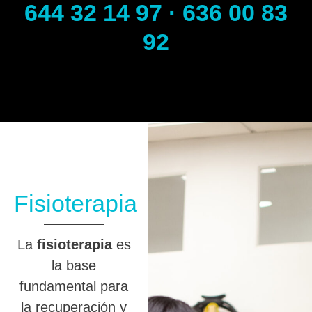
644 32 14 97 · 636 00 83
92
Fisioterapia
La
fisioterapia
es
la base
fundamental para
la recuperación y