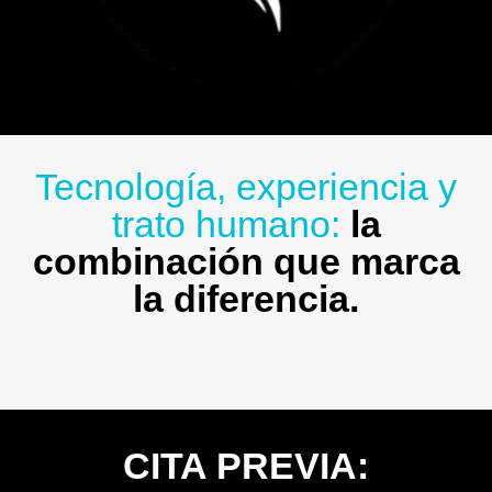
Tecnología, experiencia y
trato humano:
la
combinación que marca
la diferencia.
CITA PREVIA: