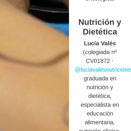
Nutrición y
Dietética
Lucía Valés
(colegiada nº
CV01872 ·
@luciavalesnutricioni
graduada en
nutrición y
dietética,
especialista en
educación
alimentaria,