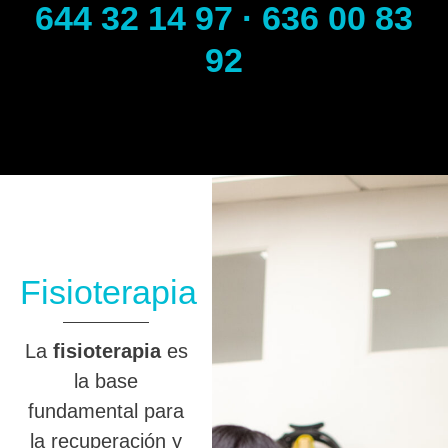
644 32 14 97 · 636 00 83
92
Fisioterapia
La
fisioterapia
es
la base
fundamental para
la recuperación y