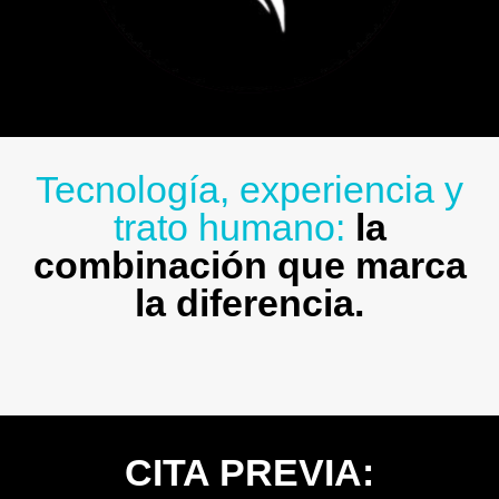
Tecnología, experiencia y
trato humano:
la
combinación que marca
la diferencia.
CITA PREVIA: