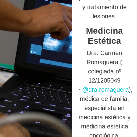
y tratamiento de
lesiones.
Medicina
Estética
Dra. Carmen
Romaguera (
colegiada nº
12/1205049
·
@dra.romaguera
),
médica de familia,
especialista en
medicina estética y
medicina estética
oncológica.