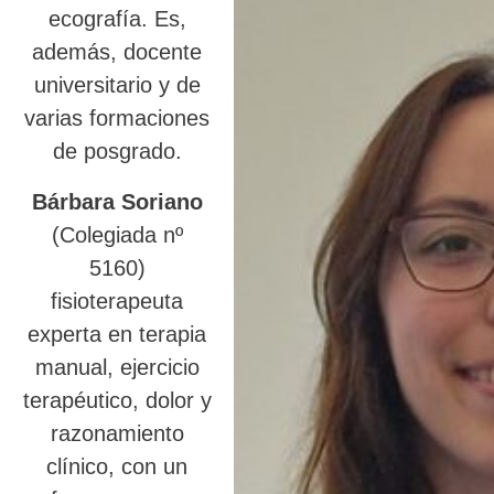
ecografía. Es,
además, docente
universitario y de
varias formaciones
de posgrado.
Bárbara Soriano
(Colegiada nº
5160)
fisioterapeuta
experta en terapia
manual, ejercicio
terapéutico, dolor y
razonamiento
clínico, con un