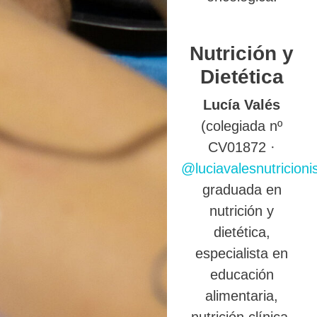
Nutrición y
Dietética
Lucía Valés
(colegiada nº
CV01872 ·
@luciavalesnutricioni
graduada en
nutrición y
dietética,
especialista en
educación
alimentaria,