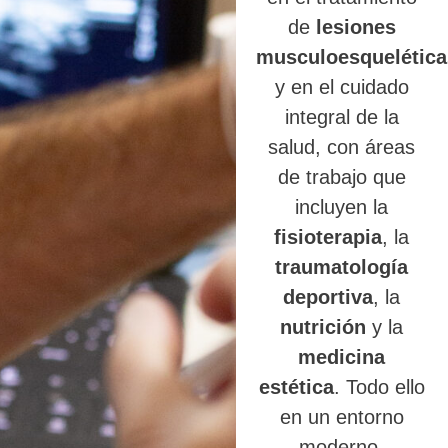
de
lesiones
musculoesquelética
y en el cuidado
integral de la
salud, con áreas
de trabajo que
incluyen la
fisioterapia
, la
traumatología
deportiva
, la
nutrición
y la
medicina
estética
. Todo ello
en un entorno
moderno,