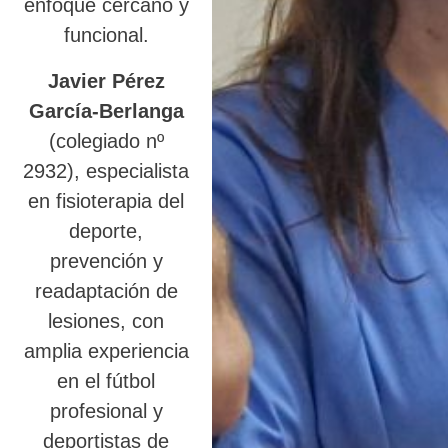
enfoque cercano y
funcional.
Javier Pérez
García-Berlanga
(colegiado nº
2932), especialista
en fisioterapia del
deporte,
prevención y
readaptación de
lesiones, con
amplia experiencia
en el fútbol
profesional y
deportistas de