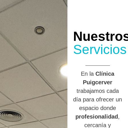
Nuestro
Servicios
En la
Clínica
Puigcerver
trabajamos cada
día para ofrecer un
espacio donde
profesionalidad
,
cercanía y