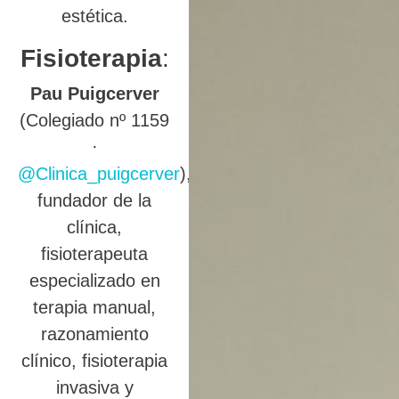
estética.
Fisioterapia
:
Pau Puigcerver
(Colegiado nº 1159
·
@Clinica_puigcerver
),
fundador de la
clínica,
fisioterapeuta
especializado en
terapia manual,
razonamiento
clínico, fisioterapia
invasiva y