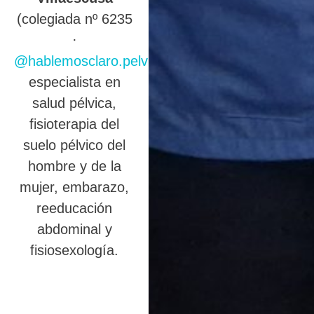
(colegiada nº 6235
·
@hablemosclaro.pelvic
),
especialista en
salud pélvica,
fisioterapia del
suelo pélvico del
hombre y de la
mujer, embarazo,
reeducación
abdominal y
fisiosexología.