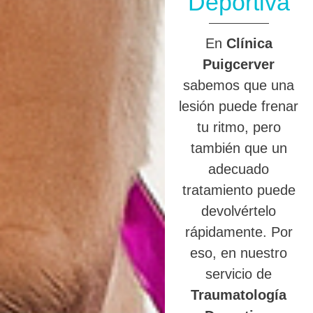
Deportiva
En
Clínica
Puigcerver
sabemos que una
lesión puede frenar
tu ritmo, pero
también que un
adecuado
tratamiento puede
devolvértelo
rápidamente. Por
eso, en nuestro
servicio de
Traumatología