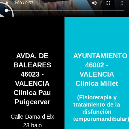
AVDA. DE
AYUNTAMIENTO
BALEARES
46002 -
46023 -
VALENCIA
VALENCIA
Clínica Millet
Clínica Pau
(Fisioterapia y
Puigcerver
tratamiento de la
disfunción
Calle Dama d’Elx
temporomandibular
23 bajo