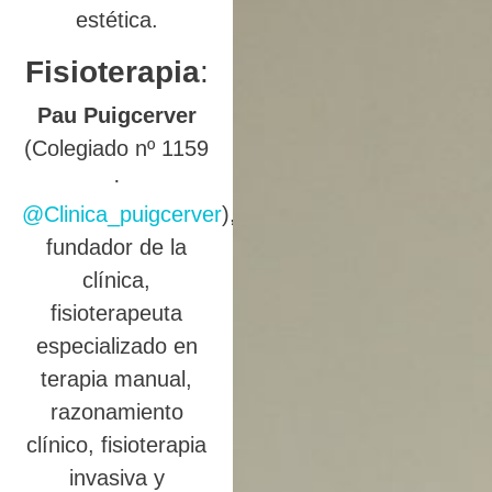
estética.
Fisioterapia
:
Pau Puigcerver
(Colegiado nº 1159
·
@Clinica_puigcerver
),
fundador de la
clínica,
fisioterapeuta
especializado en
terapia manual,
razonamiento
clínico, fisioterapia
invasiva y