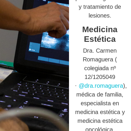
y tratamiento de
lesiones.
Medicina
Estética
Dra. Carmen
Romaguera (
colegiada nº
12/1205049
·
@dra.romaguera
),
médica de familia,
especialista en
medicina estética y
medicina estética
oncológica.