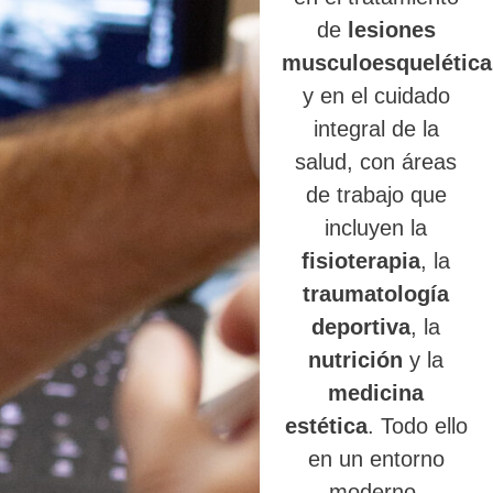
de
lesiones
musculoesquelética
y en el cuidado
integral de la
salud, con áreas
de trabajo que
incluyen la
fisioterapia
, la
traumatología
deportiva
, la
nutrición
y la
medicina
estética
. Todo ello
en un entorno
moderno,