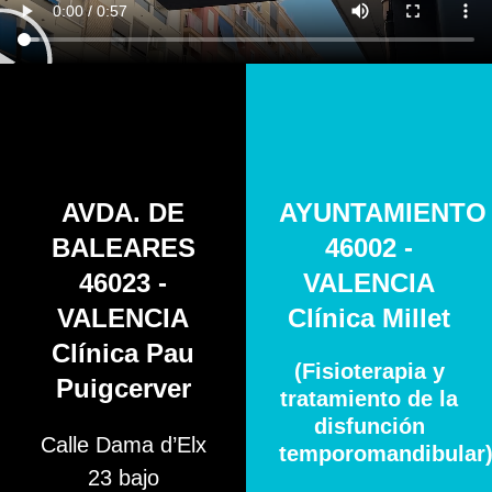
AVDA. DE
AYUNTAMIENTO
BALEARES
46002 -
46023 -
VALENCIA
VALENCIA
Clínica Millet
Clínica Pau
(Fisioterapia y
Puigcerver
tratamiento de la
disfunción
Calle Dama d’Elx
temporomandibular
23 bajo