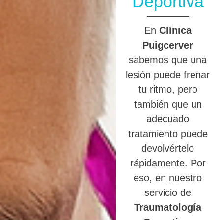
Deportiva
En
Clínica
Puigcerver
sabemos que una
lesión puede frenar
tu ritmo, pero
también que un
adecuado
tratamiento puede
devolvértelo
rápidamente. Por
eso, en nuestro
servicio de
Traumatología