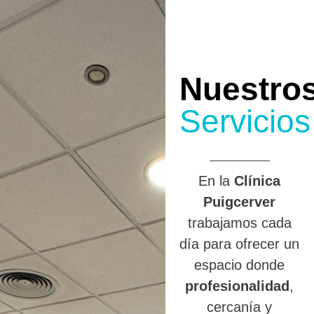
Nuestro
Servicios
En la
Clínica
Puigcerver
trabajamos cada
día para ofrecer un
espacio donde
profesionalidad
,
cercanía y