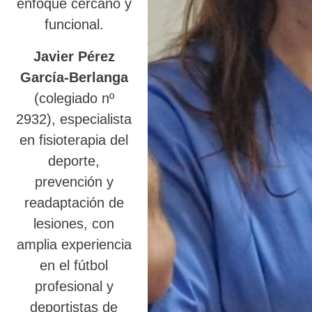
enfoque cercano y
funcional.
Javier Pérez
García-Berlanga
(colegiado nº
2932), especialista
en fisioterapia del
deporte,
prevención y
readaptación de
lesiones, con
amplia experiencia
en el fútbol
profesional y
deportistas de