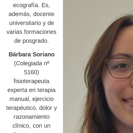
ecografía. Es,
además, docente
universitario y de
varias formaciones
de posgrado.
Bárbara Soriano
(Colegiada nº
5160)
fisioterapeuta
experta en terapia
manual, ejercicio
terapéutico, dolor y
razonamiento
clínico, con un