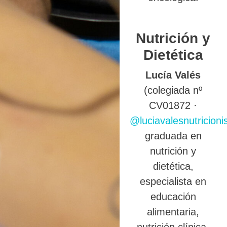
Nutrición y
Dietética
Lucía Valés
(colegiada nº
CV01872 ·
@luciavalesnutricioni
graduada en
nutrición y
dietética,
especialista en
educación
alimentaria,