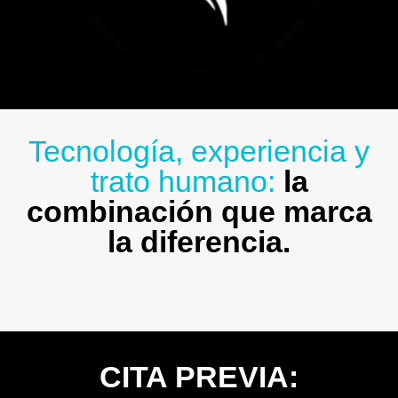
Tecnología, experiencia y
trato humano:
la
combinación que marca
la diferencia.
CITA PREVIA: