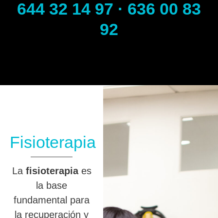
644 32 14 97 · 636 00 83
92
Fisioterapia
La
fisioterapia
es
la base
fundamental para
la recuperación y