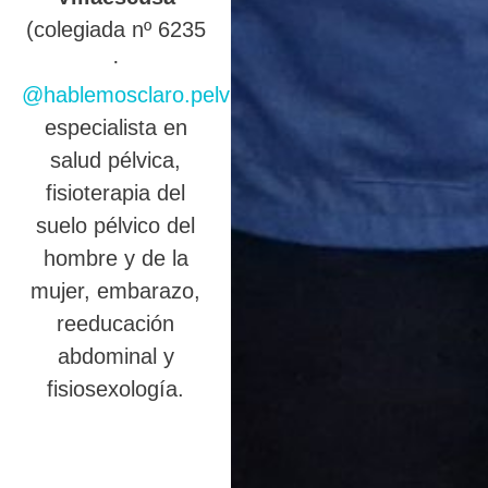
(colegiada nº 6235
·
@hablemosclaro.pelvic
),
especialista en
salud pélvica,
fisioterapia del
suelo pélvico del
hombre y de la
mujer, embarazo,
reeducación
abdominal y
fisiosexología.